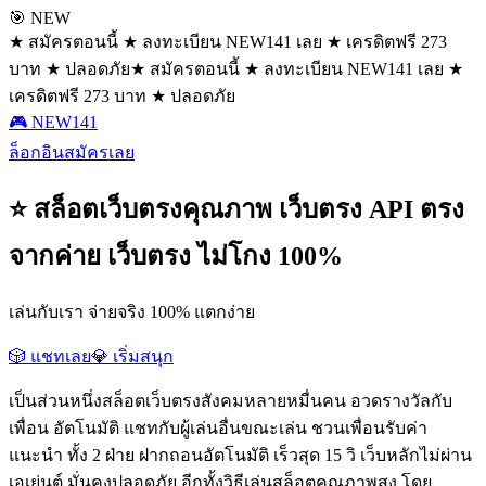
🎯 NEW
★ สมัครตอนนี้ ★ ลงทะเบียน NEW141 เลย ★ เครดิตฟรี 273
บาท ★ ปลอดภัย
★ สมัครตอนนี้ ★ ลงทะเบียน NEW141 เลย ★
เครดิตฟรี 273 บาท ★ ปลอดภัย
🎮 NEW141
ล็อกอิน
สมัครเลย
⭐ สล็อตเว็บตรงคุณภาพ เว็บตรง API ตรง
จากค่าย เว็บตรง ไม่โกง 100%
เล่นกับเรา จ่ายจริง 100% แตกง่าย
🎲 แชทเลย
💎 เริ่มสนุก
เป็นส่วนหนึ่งสล็อตเว็บตรงสังคมหลายหมื่นคน อวดรางวัลกับ
เพื่อน อัตโนมัติ แชทกับผู้เล่นอื่นขณะเล่น ชวนเพื่อนรับค่า
แนะนำ ทั้ง 2 ฝ่าย ฝากถอนอัตโนมัติ เร็วสุด 15 วิ เว็บหลักไม่ผ่าน
เอเย่นต์ มั่นคงปลอดภัย อีกทั้งวิธีเล่นสล็อตคุณภาพสูง โดย