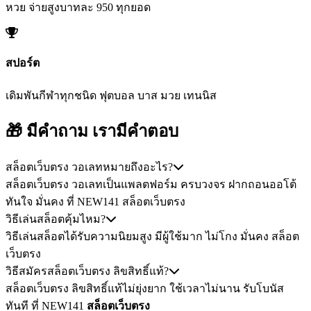
หวย จ่ายสูงบาทละ 950 ทุกยอด
สปอร์ต
เดิมพันกีฬาทุกชนิด ฟุตบอล บาส มวย เทนนิส
🎁 มีคำถาม
เรามีคำตอบ
สล็อตเว็บตรง วอเลทหมายถึงอะไร?
สล็อตเว็บตรง วอเลทเป็นแพลตฟอร์ม ครบวงจร ฝากถอนออโต้
ทันใจ มั่นคง ที่ NEW141 สล็อตเว็บตรง
วิธีเล่นสล็อตคุ้มไหม?
วิธีเล่นสล็อตได้รับความนิยมสูง มีผู้ใช้มาก ไม่โกง มั่นคง สล็อต
เว็บตรง
วิธีสมัครสล็อตเว็บตรง ลิขสิทธิ์แท้?
สล็อตเว็บตรง ลิขสิทธิ์แท้ไม่ยุ่งยาก ใช้เวลาไม่นาน รับโบนัส
ทันที ที่ NEW141
สล็อตเว็บตรง