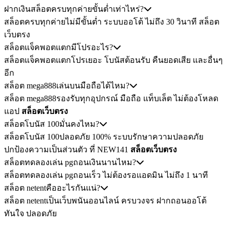
ฝากเงินสล็อตครบทุกค่ายขั้นต่ำเท่าไหร่?
สล็อตครบทุกค่ายไม่มีขั้นต่ำ ระบบออโต้ ไม่ถึง 30 วินาที สล็อต
เว็บตรง
สล็อตแจ็คพอตแตกมีโปรอะไร?
สล็อตแจ็คพอตแตกโปรเยอะ โบนัสต้อนรับ คืนยอดเสีย และอื่นๆ
อีก
สล็อต mega888เล่นบนมือถือได้ไหม?
สล็อต mega888รองรับทุกอุปกรณ์ มือถือ แท็บเล็ต ไม่ต้องโหลด
แอป
สล็อตเว็บตรง
สล็อตโบนัส 100มั่นคงไหม?
สล็อตโบนัส 100ปลอดภัย 100% ระบบรักษาความปลอดภัย
ปกป้องความเป็นส่วนตัว ที่ NEW141
สล็อตเว็บตรง
สล็อตทดลองเล่น pgถอนเงินนานไหม?
สล็อตทดลองเล่น pgถอนเร็ว ไม่ต้องรอแอดมิน ไม่ถึง 1 นาที
สล็อต netentคืออะไรกันแน่?
สล็อต netentเป็นเว็บพนันออนไลน์ ครบวงจร ฝากถอนออโต้
ทันใจ ปลอดภัย