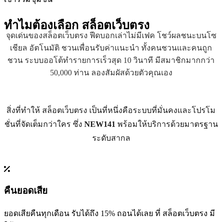
ทำไมต้องเลือก
สล็อตเว็บตรง
จุดเด่นของสล็อตเว็บตรง ฟีดบอกเล่าไม่มีเฟค โชว์ผลชนะบนโซ
เชียล อัตโนมัติ ชวนเพื่อนรับค่าแนะนำ ทั้งคนชวนและคนถูก
ชวน ระบบออโต้ทำรายการเร็วสุด 10 วินาที มีสมาชิกมากกว่า
50,000 ท่าน ลองสัมผัสด้วยตัวคุณเอง
สิ่งที่ทำให้ สล็อตเว็บตรง เป็นที่หนึ่งคือระบบที่มั่นคงและโปรโม
ชั่นที่จัดเต็มกว่าใคร ซึ่ง
NEW141
พร้อมให้บริการด้วยมาตรฐาน
ระดับสากล
คืนยอดเสีย
ยอดเสียคืนทุกเดือน รับได้ถึง 15% ถอนได้เลย ที่ สล็อตเว็บตรง มี