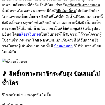
เฉพาะ
สล็อต666
ที่กำลังเป็นที่นิยม สำหรับ
สล็อตเว็บตรง วอเลท
นั้นมีความโดดเด่น นอกจากนี้ยังมี
วิธีเล่นสล็อต
ให้เลือกอีกด้วย
โดยเฉพาะ
สล็อตเว็บตรง ลิขสิทธิ์แท้
ที่กำลังเป็นที่นิยม นอกจากนี้
ยังมี
สล็อตครบทุกค่าย
ให้เลือกอีกด้วย นอกจากนี้ยังมีสล็อตแจ็ค
พอตแตกให้เลือกอีกด้วย ไม่ว่าจะเป็น
สล็อต mega888
หรือรูปแบ
บอื่นๆ โดย
สล็อตเว็บตรง
เป็นเว็บตรงที่ได้รับความไว้วางใจจากผู้
ใช้งานจำนวนมาก โดย
NEW141
เป็นเว็บตรงที่ได้รับความไว้
วางใจจากผู้เล่นจำนวนมาก ทั้งนี้
บ้านผลบอล
ก็ได้รับความนิยม
ไม่แพ้กัน
🎵 สิทธิ์เฉพาะสมาชิกระดับสูง ข้อเสนอไม่
ซ้ำใคร
รีโหลดโบนัส 96% ทุกวัน ไม่อั้น
เข้าร่วมชุมชน