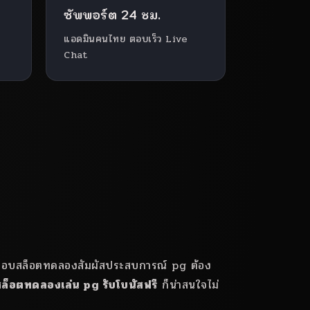
ซัพพอร์ต 24 ชม.
แอดมินคนไทย ตอบเร็ว Live
Chat
บคนชอบสล็อตทดลองสัมผัสประสบการณ์ pg ต้อง
ล็อตทดลองเล่น pg รับโบนัสฟรี
ก็น่าสนใจไม่