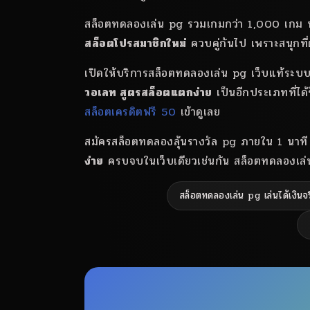
สล็อตทดลองเล่น pg รวมเกมกว่า 1,000 เกม ทั้
สล็อตโปรสมาชิกใหม่
ควบคู่กันไป เพราะสนุกที่
เปิดให้บริการสล็อตทดลองเล่น pg เว็บแท้ระบบ
วอเลท สูตรสล็อตแตกง่าย
เป็นอีกประเภทที่ได
สล็อตเครดิตฟรี 50
เข้าดูเลย
สมัครสล็อตทดลองลุ้นรางวัล pg ภายใน 1 นาที ร
ง่าย
ครบจบในเว็บเดียวเช่นกัน สล็อตทดลองเล่น 
สล็อตทดลองเล่น pg เล่นได้เงินจร