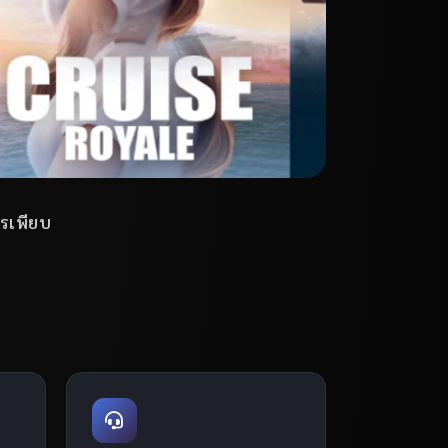
ปรเพียบ