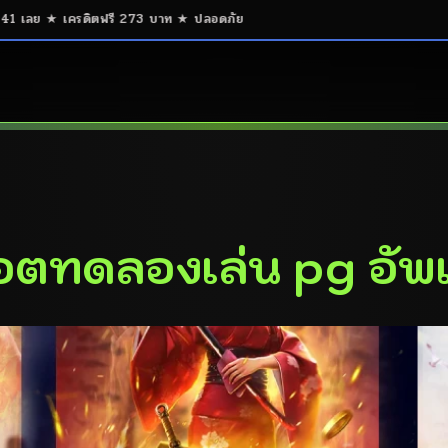
เลย ★ เครดิตฟรี 273 บาท ★ ปลอดภัย
สล็อตทดลองเล่น pg อั