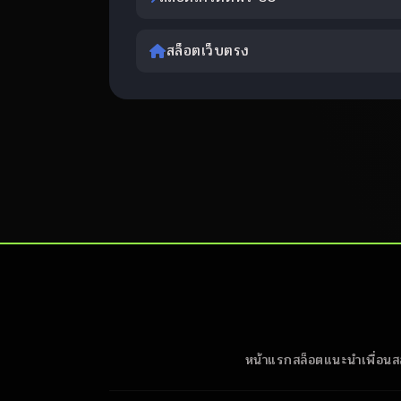
สล็อตเว็บตรง
หน้าแรก
สล็อตแนะนำเพื่อน
ส