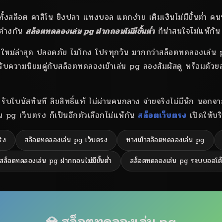
งสล็อต คาสิโน ยิงปลา แทงบอล แตกง่าย เติมเงินไม่มีขั้นต่ำ คน
ต่างกัน
สล็อตทดลองเล่น pg ฝากถอนไม่มีขั้นต่ำ
ก็น่าสนใจไม่แพ้กั
ใหม่ล่าสุด ปลอดภัย ไม่โกง โปรทุกวัน มากกว่าสล็อตทดลองเล่น 
้รับความนิยมคู่กับสล็อตทดลองเข้าเล่น pg ลองสัมผัสดู พร้อมด
ับโบนัสทันที ลิขสิทธิ์แท้ ไม่ผ่านคนกลาง จ่ายจริงไม่มีหัก นอก
pg เว็บตรง ก็เป็นอีกตัวเลือกไม่แพ้กัน
สล็อตเว็บตรง
เปิดให้บร
ิง
สล็อตทดลองเล่น pg เว็บตรง
ทางเข้าสล็อตทดลองเล่น pg
สล็อตทดลองเล่น pg ฝากถอนไม่มีขั้นต่ำ
สล็อตทดลองเล่น pg ระบบออโต้
💎 สล็อตทดลองเล่น pg