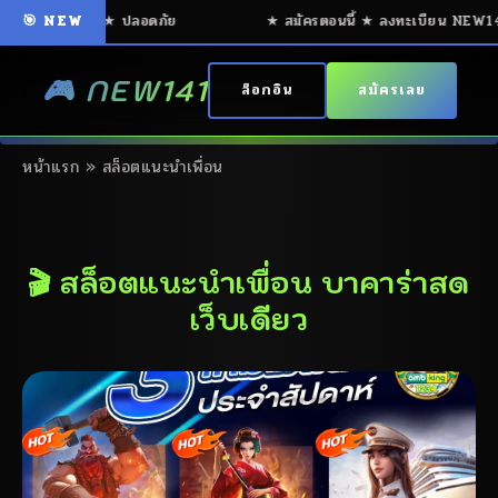
ตฟรี 273 บาท ★ ปลอดภัย
🎯 NEW
★ สมัครตอนนี้ ★ ลงทะเบียน NEW141
🎮 NEW141
ล็อกอิน
สมัครเลย
หน้าแรก
» สล็อตแนะนำเพื่อน
🎬 สล็อตแนะนำเพื่อน บาคาร่าสด
เว็บเดียว