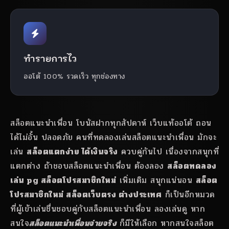
ทำรายการไว
ออโต้ 100% รวดเร็ว ทุกช่องทาง
สล็อตแนะนำเพื่อน โบนัสฝากทุกสัปดาห์ เว็บแท้ออโต้ ถอน
ได้ไม่อั้น ปลอดภัย คนที่ทดลองเล่นสล็อตแนะนำเพื่อน มักจะ
เล่น
สล็อตแตกง่าย ได้เงินจริง
ควบคู่กันไป เนื่องจากสนุกที่
แตกต่าง ถ้าชอบสล็อตแนะนำเพื่อน ต้องลอง
สล็อตทดลอง
เล่น pg สล็อตโปรสมาชิกใหม่
เพิ่มเติม สนุกแน่นอน
สล็อต
โปรสมาชิกใหม่ สล็อตเว็บตรง ต่างประเทศ
ก็เป็นอีกหมวด
ที่ผู้เข้าเล่นชื่นชอบคู่กับสล็อตแนะนำเพื่อน ลองเล่นดู หาก
สนใจ
สล็อตแนะนำเพื่อนจ่ายจริง
ก็มีให้เลือก หากสนใจสล็อต