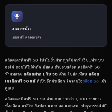
แตกหนัก
เกมแฟร์ ตลอดเวลา
สล็อตเครดิตฟรี 50 โปรโมชั่นฝากทุกสัปดาห์ เว็บแท้ระบบ
ออโต้ ถอนได้ไม่จำกัด มั่นคง ถ้าชอบสล็อตเครดิตฟรี 50
ห้ามพลาด
สล็อตฝาก 1 รับ 50
ด้วย โบนัสเพียบ
สล็อต
เครดิตฟรี 50 แท้
ก็เป็นอีกตัวเลือก ใครสนใจ
สล็อต xo
เข้า
ดูเลย
สล็อตเครดิตฟรี 50 รวมค่ายเกมมากกว่า 1,000 รายการ
ทั้งสล็อต คาสิโน ยิงปลา แทงบอล แตกง่าย ทำธุรกรรมไม่มี