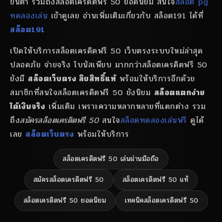
ขั้นต่ำ รวมถึงสล็อตเครดิตฟรี 50 ยอดนิยม สนใจ
สล็อต pg
ทดลองเล่น
เข้าดูเลย อ่านเพิ่มเติมเกี่ยวกับ สล็อต191 ได้ที่
สล็อต191
เปิดให้บริการสล็อตเครดิตฟรี 50 เว็บตรงระบบใหม่ล่าสุด
ปลอดภัย จ่ายจริง โบนัสเพียบ มากกว่าสล็อตเครดิตฟรี 50
ยังมี
สล็อตเว็บตรง ลิขสิทธิ์แท้
พร้อมให้บริการอีกด้วย
สมาชิกที่สนใจสล็อตเครดิตฟรี 50 ยังนิยม
สล็อตแตกง่าย
ได้เงินจริง
เพิ่มเติม เพราะความหลากหลายที่แตกต่าง รวม
ถึง
สมัครสล็อตเครดิตฟรี 50
สนใจ
สล็อตทดลองเล่นฟรี
ดูได้
เลย
สล็อตเว็บตรง
พร้อมให้บริการ
สล็อตเครดิตฟรี 50 เล่นผ่านมือถือ
สมัครสล็อตเครดิตฟรี 50
สล็อตเครดิตฟรี 50 แท้
สล็อตเครดิตฟรี 50 ยอดนิยม
เทคนิคสล็อตเครดิตฟรี 50