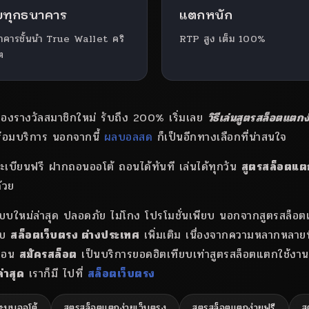
บทุกธนาคาร
แตกหนัก
าคารชั้นนำ True Wallet คริ
RTP สูง เต็ม 100%
ต
องรางวัลสมาชิกใหม่ รับถึง 200% เริ่มเลย
วิธีเล่นสูตรสล็อตแตกง
้อมบริการ นอกจากนี้
ผลบอลสด
ก็เป็นอีกทางเลือกที่น่าสนใจ
ทะเบียนฟรี ฝากถอนออโต้ ถอนได้ทันที เล่นได้ทุกวัน
สูตรสล็อตแตก
้วย
ะบบใหม่ล่าสุด ปลอดภัย ไม่โกง โปรโมชั่นเพียบ นอกจากสูตรสล็อต
ชอบ
สล็อตเว็บตรง ต่างประเทศ
เพิ่มเติม เนื่องจากความหลากหลายท
่นอน
สมัครสล็อต
เป็นบริการยอดฮิตเทียบเท่าสูตรสล็อตแตกใช้งานง
่าสุด
เราก็มี ไปที่
สล็อตเว็บตรง
ระบบออโต้
สูตรสล็อตแตกง่ายเว็บตรง
สูตรสล็อตแตกง่ายฟรี
ส