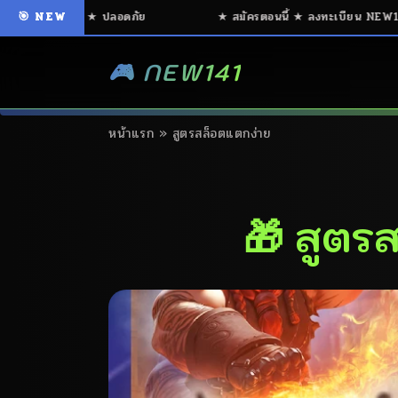
ฟรี 273 บาท ★ ปลอดภัย
🎯 NEW
★ สมัครตอนนี้ ★ ลงทะเบียน NEW141 
🎮 NEW141
หน้าแรก
» สูตรสล็อตแตกง่าย
🎁 สูตร