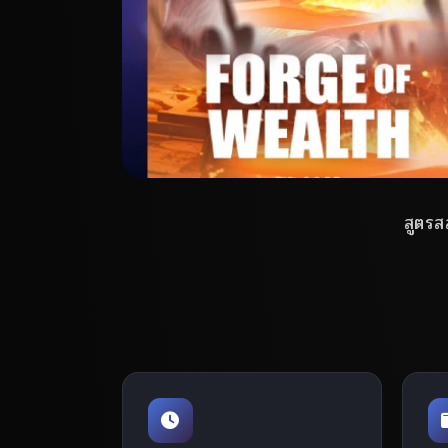
สูตรส