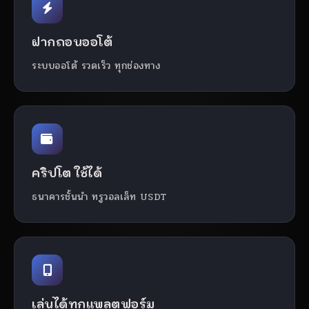
ฝากถอนออโต้
ระบบออโต้ รวดเร็ว ทุกช่องทาง
คริปโต ใช้ได้
ธนาคารชั้นนำ ทรูวอลเล็ท USDT
เล่นได้ทุกแพลตฟอร์ม