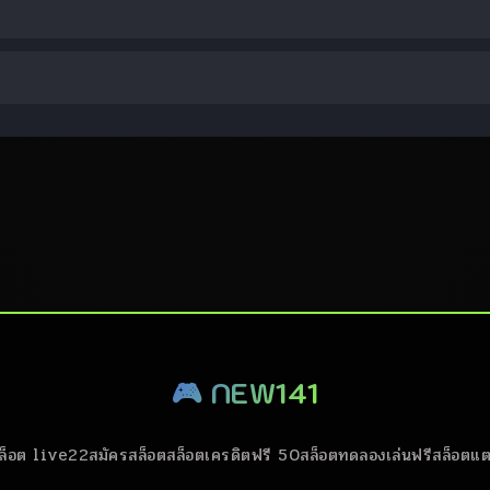
🎮 NEW141
ล็อต live22
สมัครสล็อต
สล็อตเครดิตฟรี 50
สล็อตทดลองเล่นฟรี
สล็อตแตก