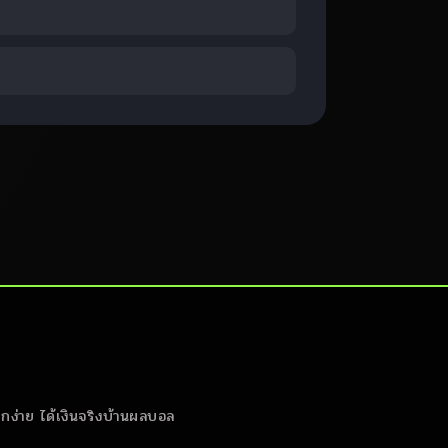
ง่าย ได้เงินจริง
บ้านผลบอล