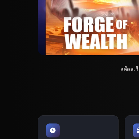
สล็อตเว