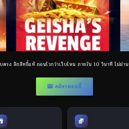
็บตรง ลิขสิทธิ์แท้ ถอนไวกว่าเว็บไหน ภายใน 10 วินาที ไม่ผ่
🎰 สมัครตอนนี้