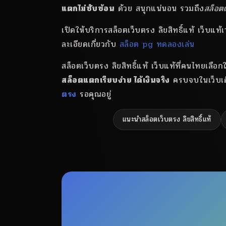
แตกไม่ซับซ้อน
ด้วย สนุกแน่นอน รวมถึง
สล็อตเว
เปิดให้บริการสล็อตเว็บตรง ลิขสิทธิ์แท้ เว็บแท
ละเอียดเกี่ยวกับ
สล็อต pg ทดลองเล่น
สล็อตเว็บตรง ลิขสิทธิ์แท้ เว็บแท้ที่คนไทยเลือ
สล็อตแตกเรียบง่าย ได้เงินจริง
ครบจบในเว็บเดีย
ตรง
รอคุณอยู่
แนะนำสล็อตเว็บตรง ลิขสิทธิ์แท้