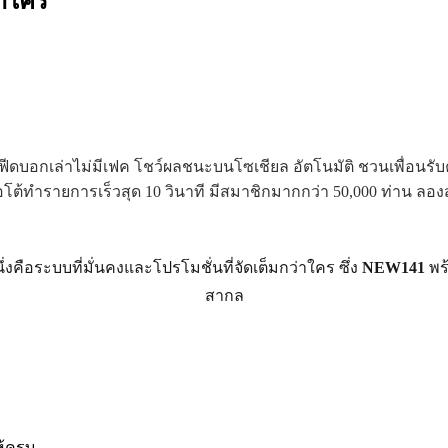
้ำใคร
 ฟีดบอกเล่าไม่มีเฟค โชว์ผลชนะบนโซเชียล อัตโนมัติ ชวนเพื่อนร
้ทำรายการเร็วสุด 10 วินาที มีสมาชิกมากกว่า 50,000 ท่าน ลองส
หนึ่งคือระบบที่มั่นคงและโปรโมชั่นที่จัดเต็มกว่าใคร ซึ่ง
NEW141
พร
สากล
ให้ครบ