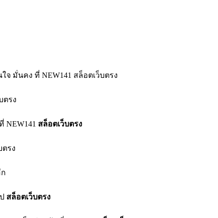
จ มั่นคง ที่ NEW141 สล็อตเว็บตรง
็บตรง
ี ที่ NEW141
สล็อตเว็บตรง
็บตรง
ีก
อป
สล็อตเว็บตรง