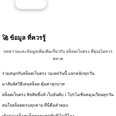
รับโปรนี้
🚀 ข้อมูล
ที่ควรรู้
บทความและข้อมูลเพิ่มเติมเกี่ยวกับ สล็อตเว็บตรง ที่คุณไม่ควร
พลาด
ร่วมสนุกกับสล็อตเว็บตรง วอเลทวันนี้ แจกหนักทุกวัน
มาสัมผัสวิธีเล่นสล็อต คุ้มค่าทุกบาท
สล็อตเว็บตรง ลิขสิทธิ์แท้ เว็บอันดับ 1 โปรโมชั่นหมุนเวียนทุกวัน
สนใจสล็อตครบทุกค่าย ที่นี่คือคำตอบ
เข้าร่วมสล็อตแจ็คพอตแตกทันที ไม่มีโกง