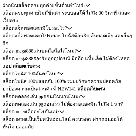
ฝากเงินสล็อตครบทุกค่ายขั้นต่ำเท่าไหร่?
สล็อตครบทุกค่ายไม่มีขั้นต่ำ ระบบออโต้ ไม่ถึง 30 วินาที สล็อต
เว็บตรง
สล็อตแจ็คพอตแตกมีโปรอะไร?
สล็อตแจ็คพอตแตกโปรเยอะ โบนัสต้อนรับ คืนยอดเสีย และอื่นๆ
อีก
สล็อต mega888เล่นบนมือถือได้ไหม?
สล็อต mega888รองรับทุกอุปกรณ์ มือถือ แท็บเล็ต ไม่ต้องโหลด
แอป
สล็อตเว็บตรง
สล็อตโบนัส 100มั่นคงไหม?
สล็อตโบนัส 100ปลอดภัย 100% ระบบรักษาความปลอดภัย
ปกป้องความเป็นส่วนตัว ที่ NEW141
สล็อตเว็บตรง
สล็อตทดลองเล่น pgถอนเงินนานไหม?
สล็อตทดลองเล่น pgถอนเร็ว ไม่ต้องรอแอดมิน ไม่ถึง 1 นาที
สล็อต netentคืออะไรกันแน่?
สล็อต netentเป็นเว็บพนันออนไลน์ ครบวงจร ฝากถอนออโต้
ทันใจ ปลอดภัย