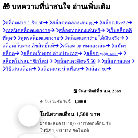
🎁 บทความที่น่าสนใจ
อ่านเพิ่มเติม
สล็อตฝาก 1 รับ 50
สล็อตทดลองเล่น pg
สล็อต live22
เทคนิคสล็อตแตกง่าย
สล็อตทดลองเล่นฟรี
เว็บสล็อตดี
ที่สุด
สูตรสล็อตแตกง่าย
สล็อตแตกง่าย ได้เงินจริง
สล็อตเว็บตรง ลิขสิทธิ์แท้
สล็อต pg ทดลองเล่น
สมัคร
สล็อต
สล็อตเว็บตรง ต่างประเทศ
สล็อต yggdrasil
สล็อตโปรสมาชิกใหม่
สล็อตเครดิตฟรี 50
สล็อตวอเลท
วิธีเล่นสล็อต
สล็อตแนะนำเพื่อน
สล็อต xo
วันอาทิตย์ที่ 9 ส.ค. 2569
1,500 ฿
โปรโมชั่นวันนี้
โบนัสรายเดือน 1,500 บาท
ฝากสะสมครบ 10,000 บาทต่อเดือน รับ
โบนัส 1,500 บาท อัตโนมัติ