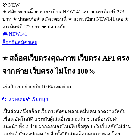
🎯 NEW
★ สมัครตอนนี้ ★ ลงทะเบียน NEW141 เลย ★ เครดิตฟรี 273
บาท ★ ปลอดภัย
★ สมัครตอนนี้ ★ ลงทะเบียน NEW141 เลย ★
เครดิตฟรี 273 บาท ★ ปลอดภัย
🎮 NEW141
ล็อกอิน
สมัครเลย
⭐ สล็อตเว็บตรงคุณภาพ เว็บตรง API ตรง
จากค่าย เว็บตรง ไม่โกง 100%
เล่นกับเรา จ่ายจริง 100% แตกง่าย
🎲 แชทเลย
💎 เริ่มสนุก
เป็นส่วนหนึ่งสล็อตเว็บตรงสังคมหลายหมื่นคน อวดรางวัลกับ
เพื่อน อัตโนมัติ แชทกับผู้เล่นอื่นขณะเล่น ชวนเพื่อนรับค่า
แนะนำ ทั้ง 2 ฝ่าย ฝากถอนอัตโนมัติ เร็วสุด 15 วิ เว็บหลักไม่ผ่าน
เอเย่นต์ มั่นคงปลอดภัย อีกทั้งวิธีเล่นสล็อตคุณภาพสูง โดย