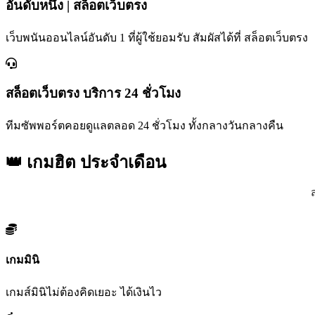
อันดับหนึ่ง | สล็อตเว็บตรง
เว็บพนันออนไลน์อันดับ 1 ที่ผู้ใช้ยอมรับ สัมผัสได้ที่ สล็อตเว็บตรง
สล็อตเว็บตรง บริการ 24 ชั่วโมง
ทีมซัพพอร์ตคอยดูแลตลอด 24 ชั่วโมง ทั้งกลางวันกลางคืน
👑 เกมฮิต
ประจำเดือน
เกมมินิ
เกมส์มินิไม่ต้องคิดเยอะ ได้เงินไว