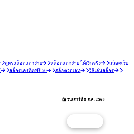
สูตรสล็อตแตกง่าย
สล็อตแตกง่าย ได้เงินจริง
สล็อตเว็บ
่
สล็อตเครดิตฟรี 50
สล็อตวอเลท
วิธีเล่นสล็อต
วันเสาร์ที่ 8 ส.ค. 2569
รับโปรนี้