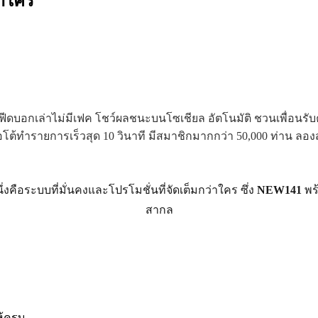
้ำใคร
 ฟีดบอกเล่าไม่มีเฟค โชว์ผลชนะบนโซเชียล อัตโนมัติ ชวนเพื่อนร
้ทำรายการเร็วสุด 10 วินาที มีสมาชิกมากกว่า 50,000 ท่าน ลองส
หนึ่งคือระบบที่มั่นคงและโปรโมชั่นที่จัดเต็มกว่าใคร ซึ่ง
NEW141
พร
สากล
ให้ครบ