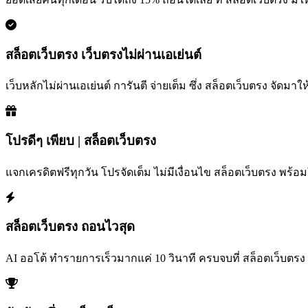
สล็อตเว็บตรง เว็บตรงไม่ผ่านเอเย่นต์
เว็บหลักไม่ผ่านเอเย่นต์ การันตี จ่ายเต็ม ซึ่ง สล็อตเว็บตรง จัดมาให้
โปรดีๆ เพียบ | สล็อตเว็บตรง
แจกเครดิตฟรีทุกวัน โปรจัดเต็ม ไม่มีเงื่อนไข สล็อตเว็บตรง พร้อ
สล็อตเว็บตรง ถอนไวสุด
AI ออโต้ ทำรายการเร็วมากแค่ 10 วินาที ครบจบที่ สล็อตเว็บตรง