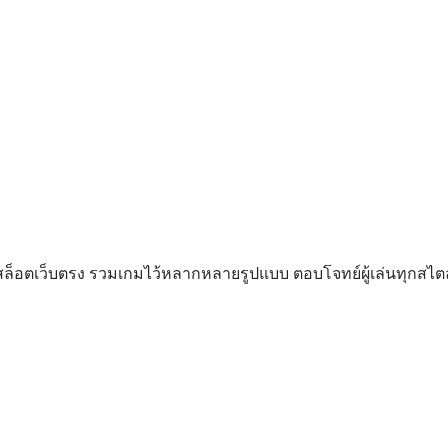
สล็อตเว็บตรง รวมเกมไว้หลากหลายรูปแบบ ตอบโจทย์ผู้เล่นทุกสไตล