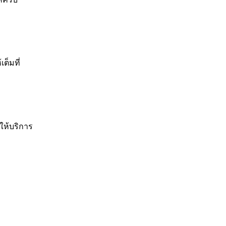
เต็มที่
มให้บริการ