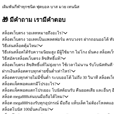
เดิมพันกีฬาทุกชนิด ฟุตบอล บาส มวย เทนนิส
🎁 มีคำถาม
เรามีคำตอบ
สล็อตเว็บตรง วอเลทหมายถึงอะไร?
สล็อตเว็บตรง วอเลทเป็นแพลตฟอร์ม ครบวงจร ฝากถอนออโต้ ทันใ
วิธีเล่นสล็อตคุ้มไหม?
วิธีเล่นสล็อตได้รับความนิยมสูง มีผู้ใช้มาก ไม่โกง มั่นคง สล็อตเว
วิธีสมัครสล็อตเว็บตรง ลิขสิทธิ์แท้?
สล็อตเว็บตรง ลิขสิทธิ์แท้ไม่ยุ่งยาก ใช้เวลาไม่นาน รับโบนัสทันท
ฝากเงินสล็อตครบทุกค่ายขั้นต่ำเท่าไหร่?
สล็อตครบทุกค่ายไม่มีขั้นต่ำ ระบบออโต้ ไม่ถึง 30 วินาที สล็อตเว
สล็อตแจ็คพอตแตกมีโปรอะไร?
สล็อตแจ็คพอตแตกโปรเยอะ โบนัสต้อนรับ คืนยอดเสีย และอื่นๆ อ
สล็อต mega888เล่นบนมือถือได้ไหม?
สล็อต mega888รองรับทุกอุปกรณ์ มือถือ แท็บเล็ต ไม่ต้องโหลดแ
สล็อตโบนัส 100มั่นคงไหม?