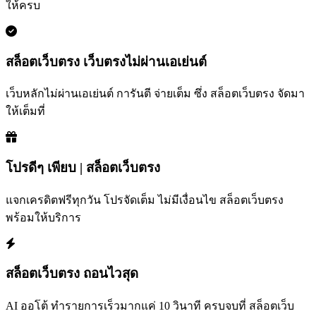
ให้ครบ
สล็อตเว็บตรง เว็บตรงไม่ผ่านเอเย่นต์
เว็บหลักไม่ผ่านเอเย่นต์ การันตี จ่ายเต็ม ซึ่ง สล็อตเว็บตรง จัดมา
ให้เต็มที่
โปรดีๆ เพียบ | สล็อตเว็บตรง
แจกเครดิตฟรีทุกวัน โปรจัดเต็ม ไม่มีเงื่อนไข สล็อตเว็บตรง
พร้อมให้บริการ
สล็อตเว็บตรง ถอนไวสุด
AI ออโต้ ทำรายการเร็วมากแค่ 10 วินาที ครบจบที่ สล็อตเว็บ