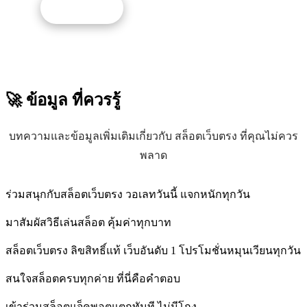
รับโปรนี้
🚀 ข้อมูล
ที่ควรรู้
บทความและข้อมูลเพิ่มเติมเกี่ยวกับ สล็อตเว็บตรง ที่คุณไม่ควร
พลาด
ร่วมสนุกกับสล็อตเว็บตรง วอเลทวันนี้ แจกหนักทุกวัน
มาสัมผัสวิธีเล่นสล็อต คุ้มค่าทุกบาท
สล็อตเว็บตรง ลิขสิทธิ์แท้ เว็บอันดับ 1 โปรโมชั่นหมุนเวียนทุกวัน
สนใจสล็อตครบทุกค่าย ที่นี่คือคำตอบ
เข้าร่วมสล็อตแจ็คพอตแตกทันที ไม่มีโกง