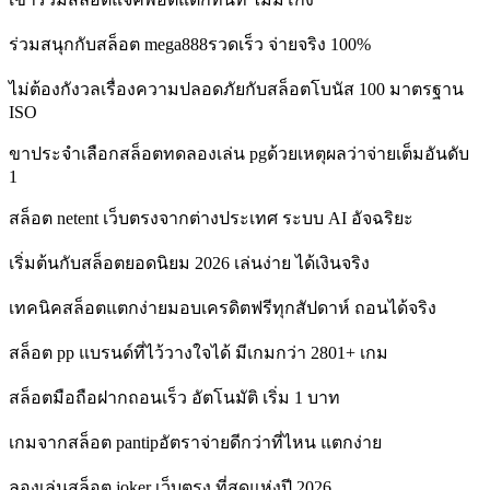
ร่วมสนุกกับสล็อต mega888รวดเร็ว จ่ายจริง 100%
ไม่ต้องกังวลเรื่องความปลอดภัยกับสล็อตโบนัส 100 มาตรฐาน
ISO
ขาประจำเลือกสล็อตทดลองเล่น pgด้วยเหตุผลว่าจ่ายเต็มอันดับ
1
สล็อต netent เว็บตรงจากต่างประเทศ ระบบ AI อัจฉริยะ
เริ่มต้นกับสล็อตยอดนิยม 2026 เล่นง่าย ได้เงินจริง
เทคนิคสล็อตแตกง่ายมอบเครดิตฟรีทุกสัปดาห์ ถอนได้จริง
สล็อต pp แบรนด์ที่ไว้วางใจได้ มีเกมกว่า 2801+ เกม
สล็อตมือถือฝากถอนเร็ว อัตโนมัติ เริ่ม 1 บาท
เกมจากสล็อต pantipอัตราจ่ายดีกว่าที่ไหน แตกง่าย
ลองเล่นสล็อต joker เว็บตรง ที่สุดแห่งปี 2026