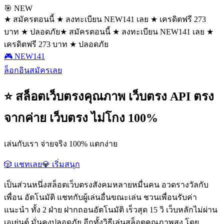
🎯 NEW
★ สมัครตอนนี้ ★ ลงทะเบียน NEW141 เลย ★ เครดิตฟรี 273
บาท ★ ปลอดภัย
★ สมัครตอนนี้ ★ ลงทะเบียน NEW141 เลย ★
เครดิตฟรี 273 บาท ★ ปลอดภัย
🎮 NEW141
ล็อกอิน
สมัครเลย
⭐ สล็อตเว็บตรงคุณภาพ เว็บตรง API ตรง
จากค่าย เว็บตรง ไม่โกง 100%
เล่นกับเรา จ่ายจริง 100% แตกง่าย
🎲 แชทเลย
💎 เริ่มสนุก
เป็นส่วนหนึ่งสล็อตเว็บตรงสังคมหลายหมื่นคน อวดรางวัลกับ
เพื่อน อัตโนมัติ แชทกับผู้เล่นอื่นขณะเล่น ชวนเพื่อนรับค่า
แนะนำ ทั้ง 2 ฝ่าย ฝากถอนอัตโนมัติ เร็วสุด 15 วิ เว็บหลักไม่ผ่าน
เอเย่นต์ มั่นคงปลอดภัย อีกทั้งวิธีเล่นสล็อตคุณภาพสูง โดย