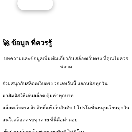
รับโปรนี้
🚀 ข้อมูล
ที่ควรรู้
บทความและข้อมูลเพิ่มเติมเกี่ยวกับ สล็อตเว็บตรง ที่คุณไม่ควร
พลาด
ร่วมสนุกกับสล็อตเว็บตรง วอเลทวันนี้ แจกหนักทุกวัน
มาสัมผัสวิธีเล่นสล็อต คุ้มค่าทุกบาท
สล็อตเว็บตรง ลิขสิทธิ์แท้ เว็บอันดับ 1 โปรโมชั่นหมุนเวียนทุกวัน
สนใจสล็อตครบทุกค่าย ที่นี่คือคำตอบ
เข้าร่วมสล็อตแจ็คพอตแตกทันที ไม่มีโกง