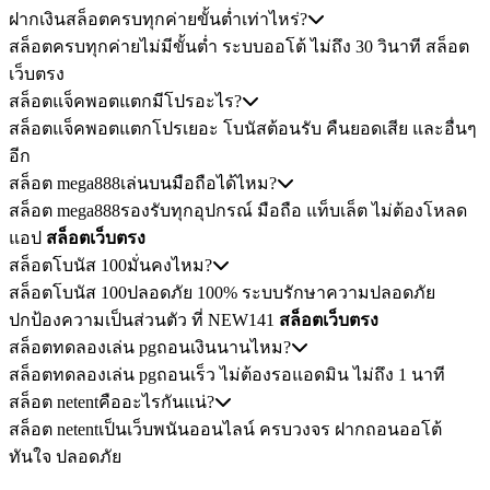
ฝากเงินสล็อตครบทุกค่ายขั้นต่ำเท่าไหร่?
สล็อตครบทุกค่ายไม่มีขั้นต่ำ ระบบออโต้ ไม่ถึง 30 วินาที สล็อต
เว็บตรง
สล็อตแจ็คพอตแตกมีโปรอะไร?
สล็อตแจ็คพอตแตกโปรเยอะ โบนัสต้อนรับ คืนยอดเสีย และอื่นๆ
อีก
สล็อต mega888เล่นบนมือถือได้ไหม?
สล็อต mega888รองรับทุกอุปกรณ์ มือถือ แท็บเล็ต ไม่ต้องโหลด
แอป
สล็อตเว็บตรง
สล็อตโบนัส 100มั่นคงไหม?
สล็อตโบนัส 100ปลอดภัย 100% ระบบรักษาความปลอดภัย
ปกป้องความเป็นส่วนตัว ที่ NEW141
สล็อตเว็บตรง
สล็อตทดลองเล่น pgถอนเงินนานไหม?
สล็อตทดลองเล่น pgถอนเร็ว ไม่ต้องรอแอดมิน ไม่ถึง 1 นาที
สล็อต netentคืออะไรกันแน่?
สล็อต netentเป็นเว็บพนันออนไลน์ ครบวงจร ฝากถอนออโต้
ทันใจ ปลอดภัย