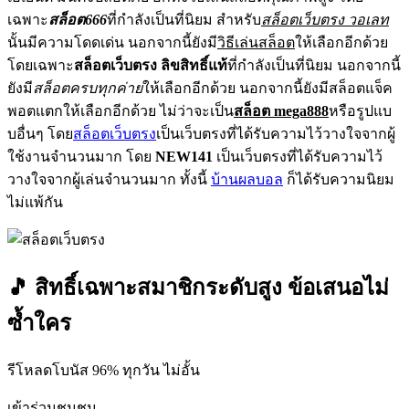
เฉพาะ
สล็อต666
ที่กำลังเป็นที่นิยม สำหรับ
สล็อตเว็บตรง วอเลท
นั้นมีความโดดเด่น นอกจากนี้ยังมี
วิธีเล่นสล็อต
ให้เลือกอีกด้วย
โดยเฉพาะ
สล็อตเว็บตรง ลิขสิทธิ์แท้
ที่กำลังเป็นที่นิยม นอกจากนี้
ยังมี
สล็อตครบทุกค่าย
ให้เลือกอีกด้วย นอกจากนี้ยังมีสล็อตแจ็ค
พอตแตกให้เลือกอีกด้วย ไม่ว่าจะเป็น
สล็อต mega888
หรือรูปแบ
บอื่นๆ โดย
สล็อตเว็บตรง
เป็นเว็บตรงที่ได้รับความไว้วางใจจากผู้
ใช้งานจำนวนมาก โดย
NEW141
เป็นเว็บตรงที่ได้รับความไว้
วางใจจากผู้เล่นจำนวนมาก ทั้งนี้
บ้านผลบอล
ก็ได้รับความนิยม
ไม่แพ้กัน
🎵 สิทธิ์เฉพาะสมาชิกระดับสูง ข้อเสนอไม่
ซ้ำใคร
รีโหลดโบนัส 96% ทุกวัน ไม่อั้น
เข้าร่วมชุมชน