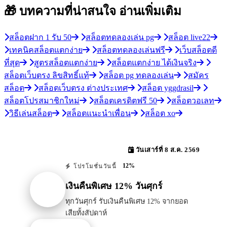
🎁 บทความที่น่าสนใจ
อ่านเพิ่มเติม
สล็อตฝาก 1 รับ 50
สล็อตทดลองเล่น pg
สล็อต live22
เทคนิคสล็อตแตกง่าย
สล็อตทดลองเล่นฟรี
เว็บสล็อตดี
ที่สุด
สูตรสล็อตแตกง่าย
สล็อตแตกง่าย ได้เงินจริง
สล็อตเว็บตรง ลิขสิทธิ์แท้
สล็อต pg ทดลองเล่น
สมัคร
สล็อต
สล็อตเว็บตรง ต่างประเทศ
สล็อต yggdrasil
สล็อตโปรสมาชิกใหม่
สล็อตเครดิตฟรี 50
สล็อตวอเลท
วิธีเล่นสล็อต
สล็อตแนะนำเพื่อน
สล็อต xo
วันเสาร์ที่ 8 ส.ค. 2569
12%
โปรโมชั่นวันนี้
เงินคืนพิเศษ 12% วันศุกร์
ทุกวันศุกร์ รับเงินคืนพิเศษ 12% จากยอด
เสียทั้งสัปดาห์