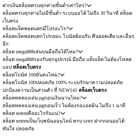
ฝากเงินสล็อตครบทุกค่ายขั้นต่ำเท่าไหร่?
สล็อตครบทุกค่ายไม่มีขั้นต่ำ ระบบออโต้ ไม่ถึง 30 วินาที สล็อต
เว็บตรง
สล็อตแจ็คพอตแตกมีโปรอะไร?
สล็อตแจ็คพอตแตกโปรเยอะ โบนัสต้อนรับ คืนยอดเสีย และอื่นๆ
อีก
สล็อต mega888เล่นบนมือถือได้ไหม?
สล็อต mega888รองรับทุกอุปกรณ์ มือถือ แท็บเล็ต ไม่ต้องโหลด
แอป
สล็อตเว็บตรง
สล็อตโบนัส 100มั่นคงไหม?
สล็อตโบนัส 100ปลอดภัย 100% ระบบรักษาความปลอดภัย
ปกป้องความเป็นส่วนตัว ที่ NEW141
สล็อตเว็บตรง
สล็อตทดลองเล่น pgถอนเงินนานไหม?
สล็อตทดลองเล่น pgถอนเร็ว ไม่ต้องรอแอดมิน ไม่ถึง 1 นาที
สล็อต netentคืออะไรกันแน่?
สล็อต netentเป็นเว็บพนันออนไลน์ ครบวงจร ฝากถอนออโต้
ทันใจ ปลอดภัย