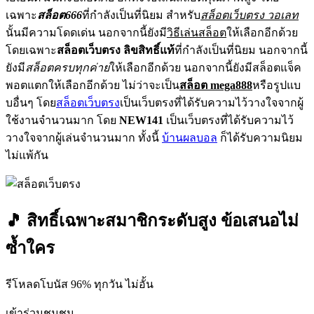
เฉพาะ
สล็อต666
ที่กำลังเป็นที่นิยม สำหรับ
สล็อตเว็บตรง วอเลท
นั้นมีความโดดเด่น นอกจากนี้ยังมี
วิธีเล่นสล็อต
ให้เลือกอีกด้วย
โดยเฉพาะ
สล็อตเว็บตรง ลิขสิทธิ์แท้
ที่กำลังเป็นที่นิยม นอกจากนี้
ยังมี
สล็อตครบทุกค่าย
ให้เลือกอีกด้วย นอกจากนี้ยังมีสล็อตแจ็ค
พอตแตกให้เลือกอีกด้วย ไม่ว่าจะเป็น
สล็อต mega888
หรือรูปแบ
บอื่นๆ โดย
สล็อตเว็บตรง
เป็นเว็บตรงที่ได้รับความไว้วางใจจากผู้
ใช้งานจำนวนมาก โดย
NEW141
เป็นเว็บตรงที่ได้รับความไว้
วางใจจากผู้เล่นจำนวนมาก ทั้งนี้
บ้านผลบอล
ก็ได้รับความนิยม
ไม่แพ้กัน
🎵 สิทธิ์เฉพาะสมาชิกระดับสูง ข้อเสนอไม่
ซ้ำใคร
รีโหลดโบนัส 96% ทุกวัน ไม่อั้น
เข้าร่วมชุมชน