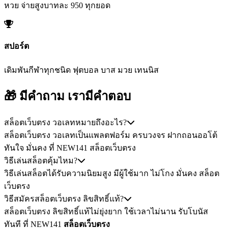
หวย จ่ายสูงบาทละ 950 ทุกยอด
สปอร์ต
เดิมพันกีฬาทุกชนิด ฟุตบอล บาส มวย เทนนิส
🎁 มีคำถาม
เรามีคำตอบ
สล็อตเว็บตรง วอเลทหมายถึงอะไร?
สล็อตเว็บตรง วอเลทเป็นแพลตฟอร์ม ครบวงจร ฝากถอนออโต้
ทันใจ มั่นคง ที่ NEW141 สล็อตเว็บตรง
วิธีเล่นสล็อตคุ้มไหม?
วิธีเล่นสล็อตได้รับความนิยมสูง มีผู้ใช้มาก ไม่โกง มั่นคง สล็อต
เว็บตรง
วิธีสมัครสล็อตเว็บตรง ลิขสิทธิ์แท้?
สล็อตเว็บตรง ลิขสิทธิ์แท้ไม่ยุ่งยาก ใช้เวลาไม่นาน รับโบนัส
ทันที ที่ NEW141
สล็อตเว็บตรง