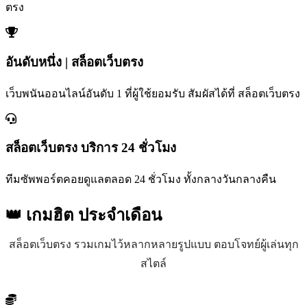
ตรง
อันดับหนึ่ง | สล็อตเว็บตรง
เว็บพนันออนไลน์อันดับ 1 ที่ผู้ใช้ยอมรับ สัมผัสได้ที่ สล็อตเว็บตรง
สล็อตเว็บตรง บริการ 24 ชั่วโมง
ทีมซัพพอร์ตคอยดูแลตลอด 24 ชั่วโมง ทั้งกลางวันกลางคืน
👑 เกมฮิต
ประจำเดือน
สล็อตเว็บตรง รวมเกมไว้หลากหลายรูปแบบ ตอบโจทย์ผู้เล่นทุก
สไตล์