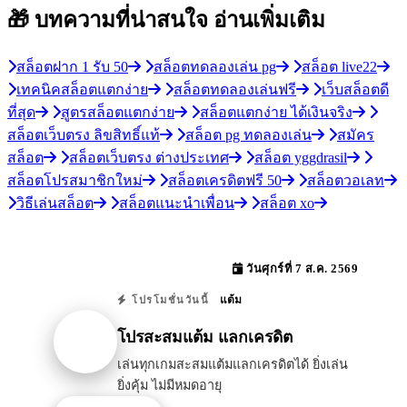
🎁 บทความที่น่าสนใจ
อ่านเพิ่มเติม
สล็อตฝาก 1 รับ 50
สล็อตทดลองเล่น pg
สล็อต live22
เทคนิคสล็อตแตกง่าย
สล็อตทดลองเล่นฟรี
เว็บสล็อตดี
ที่สุด
สูตรสล็อตแตกง่าย
สล็อตแตกง่าย ได้เงินจริง
สล็อตเว็บตรง ลิขสิทธิ์แท้
สล็อต pg ทดลองเล่น
สมัคร
สล็อต
สล็อตเว็บตรง ต่างประเทศ
สล็อต yggdrasil
สล็อตโปรสมาชิกใหม่
สล็อตเครดิตฟรี 50
สล็อตวอเลท
วิธีเล่นสล็อต
สล็อตแนะนำเพื่อน
สล็อต xo
วันศุกร์ที่ 7 ส.ค. 2569
แต้ม
โปรโมชั่นวันนี้
โปรสะสมแต้ม แลกเครดิต
เล่นทุกเกมสะสมแต้มแลกเครดิตได้ ยิ่งเล่น
ยิ่งคุ้ม ไม่มีหมดอายุ