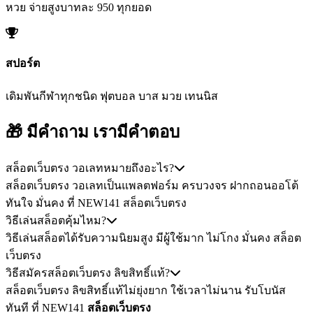
หวย จ่ายสูงบาทละ 950 ทุกยอด
สปอร์ต
เดิมพันกีฬาทุกชนิด ฟุตบอล บาส มวย เทนนิส
🎁 มีคำถาม
เรามีคำตอบ
สล็อตเว็บตรง วอเลทหมายถึงอะไร?
สล็อตเว็บตรง วอเลทเป็นแพลตฟอร์ม ครบวงจร ฝากถอนออโต้
ทันใจ มั่นคง ที่ NEW141 สล็อตเว็บตรง
วิธีเล่นสล็อตคุ้มไหม?
วิธีเล่นสล็อตได้รับความนิยมสูง มีผู้ใช้มาก ไม่โกง มั่นคง สล็อต
เว็บตรง
วิธีสมัครสล็อตเว็บตรง ลิขสิทธิ์แท้?
สล็อตเว็บตรง ลิขสิทธิ์แท้ไม่ยุ่งยาก ใช้เวลาไม่นาน รับโบนัส
ทันที ที่ NEW141
สล็อตเว็บตรง