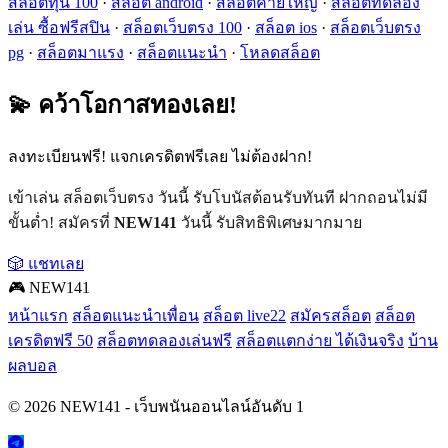
สล็อตทุน 100
·
สล็อต android
·
สล็อตค่ายใหญ่
·
สล็อตทดลอง
เล่น ซื้อฟรีสปิน
·
สล็อตเว็บตรง 100
·
สล็อต ios
·
สล็อตเว็บตรง
pg
·
สล็อตมาแรง
·
สล็อตแนะนำ
·
โหลดสล็อต
💫 คว้าโอกาสทองเลย!
ลงทะเบียนฟรี! แจกเครดิตฟรีเลย ไม่ต้องฝาก!
เข้าเล่น สล็อตเว็บตรง วันนี้ รับโบนัสต้อนรับทันที ฝากถอนไม่มี
ขั้นต่ำ! สมัครที่
NEW141
วันนี้ รับสิทธิพิเศษมากมาย
🎲 แชทเลย
🎮 NEW141
หน้าแรก
สล็อตแนะนำเพื่อน
สล็อต live22
สมัครสล็อต
สล็อต
เครดิตฟรี 50
สล็อตทดลองเล่นฟรี
สล็อตแตกง่าย ได้เงินจริง
บ้าน
ผลบอล
© 2026 NEW141 - เว็บพนันออนไลน์อันดับ 1