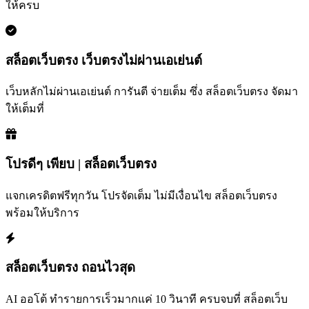
ให้ครบ
สล็อตเว็บตรง เว็บตรงไม่ผ่านเอเย่นต์
เว็บหลักไม่ผ่านเอเย่นต์ การันตี จ่ายเต็ม ซึ่ง สล็อตเว็บตรง จัดมา
ให้เต็มที่
โปรดีๆ เพียบ | สล็อตเว็บตรง
แจกเครดิตฟรีทุกวัน โปรจัดเต็ม ไม่มีเงื่อนไข สล็อตเว็บตรง
พร้อมให้บริการ
สล็อตเว็บตรง ถอนไวสุด
AI ออโต้ ทำรายการเร็วมากแค่ 10 วินาที ครบจบที่ สล็อตเว็บ