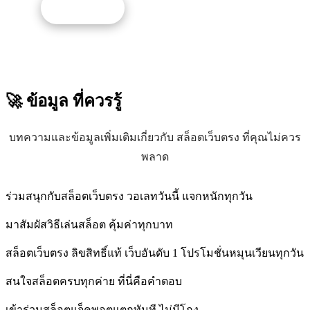
รับโปรนี้
🚀 ข้อมูล
ที่ควรรู้
บทความและข้อมูลเพิ่มเติมเกี่ยวกับ สล็อตเว็บตรง ที่คุณไม่ควร
พลาด
ร่วมสนุกกับสล็อตเว็บตรง วอเลทวันนี้ แจกหนักทุกวัน
มาสัมผัสวิธีเล่นสล็อต คุ้มค่าทุกบาท
สล็อตเว็บตรง ลิขสิทธิ์แท้ เว็บอันดับ 1 โปรโมชั่นหมุนเวียนทุกวัน
สนใจสล็อตครบทุกค่าย ที่นี่คือคำตอบ
เข้าร่วมสล็อตแจ็คพอตแตกทันที ไม่มีโกง