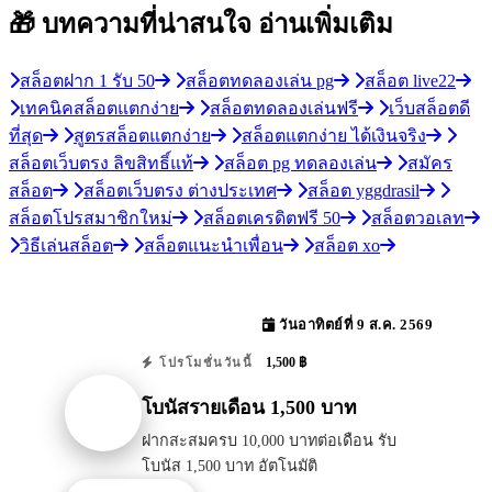
🎁 บทความที่น่าสนใจ
อ่านเพิ่มเติม
สล็อตฝาก 1 รับ 50
สล็อตทดลองเล่น pg
สล็อต live22
เทคนิคสล็อตแตกง่าย
สล็อตทดลองเล่นฟรี
เว็บสล็อตดี
ที่สุด
สูตรสล็อตแตกง่าย
สล็อตแตกง่าย ได้เงินจริง
สล็อตเว็บตรง ลิขสิทธิ์แท้
สล็อต pg ทดลองเล่น
สมัคร
สล็อต
สล็อตเว็บตรง ต่างประเทศ
สล็อต yggdrasil
สล็อตโปรสมาชิกใหม่
สล็อตเครดิตฟรี 50
สล็อตวอเลท
วิธีเล่นสล็อต
สล็อตแนะนำเพื่อน
สล็อต xo
วันอาทิตย์ที่ 9 ส.ค. 2569
1,500 ฿
โปรโมชั่นวันนี้
โบนัสรายเดือน 1,500 บาท
ฝากสะสมครบ 10,000 บาทต่อเดือน รับ
โบนัส 1,500 บาท อัตโนมัติ