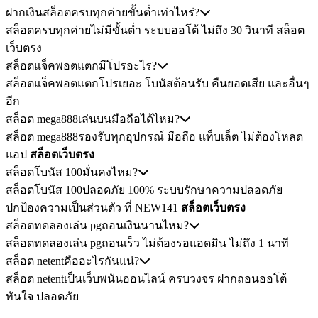
ฝากเงินสล็อตครบทุกค่ายขั้นต่ำเท่าไหร่?
สล็อตครบทุกค่ายไม่มีขั้นต่ำ ระบบออโต้ ไม่ถึง 30 วินาที สล็อต
เว็บตรง
สล็อตแจ็คพอตแตกมีโปรอะไร?
สล็อตแจ็คพอตแตกโปรเยอะ โบนัสต้อนรับ คืนยอดเสีย และอื่นๆ
อีก
สล็อต mega888เล่นบนมือถือได้ไหม?
สล็อต mega888รองรับทุกอุปกรณ์ มือถือ แท็บเล็ต ไม่ต้องโหลด
แอป
สล็อตเว็บตรง
สล็อตโบนัส 100มั่นคงไหม?
สล็อตโบนัส 100ปลอดภัย 100% ระบบรักษาความปลอดภัย
ปกป้องความเป็นส่วนตัว ที่ NEW141
สล็อตเว็บตรง
สล็อตทดลองเล่น pgถอนเงินนานไหม?
สล็อตทดลองเล่น pgถอนเร็ว ไม่ต้องรอแอดมิน ไม่ถึง 1 นาที
สล็อต netentคืออะไรกันแน่?
สล็อต netentเป็นเว็บพนันออนไลน์ ครบวงจร ฝากถอนออโต้
ทันใจ ปลอดภัย