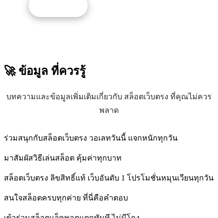
รับโปรนี้
🚀 ข้อมูล
ที่ควรรู้
บทความและข้อมูลเพิ่มเติมเกี่ยวกับ สล็อตเว็บตรง ที่คุณไม่ควร
พลาด
ร่วมสนุกกับสล็อตเว็บตรง วอเลทวันนี้ แจกหนักทุกวัน
มาสัมผัสวิธีเล่นสล็อต คุ้มค่าทุกบาท
สล็อตเว็บตรง ลิขสิทธิ์แท้ เว็บอันดับ 1 โปรโมชั่นหมุนเวียนทุกวัน
สนใจสล็อตครบทุกค่าย ที่นี่คือคำตอบ
เข้าร่วมสล็อตแจ็คพอตแตกทันที ไม่มีโกง