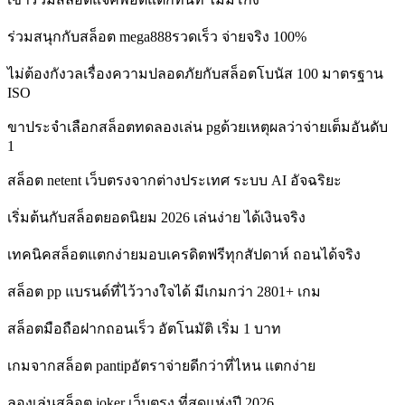
ร่วมสนุกกับสล็อต mega888รวดเร็ว จ่ายจริง 100%
ไม่ต้องกังวลเรื่องความปลอดภัยกับสล็อตโบนัส 100 มาตรฐาน
ISO
ขาประจำเลือกสล็อตทดลองเล่น pgด้วยเหตุผลว่าจ่ายเต็มอันดับ
1
สล็อต netent เว็บตรงจากต่างประเทศ ระบบ AI อัจฉริยะ
เริ่มต้นกับสล็อตยอดนิยม 2026 เล่นง่าย ได้เงินจริง
เทคนิคสล็อตแตกง่ายมอบเครดิตฟรีทุกสัปดาห์ ถอนได้จริง
สล็อต pp แบรนด์ที่ไว้วางใจได้ มีเกมกว่า 2801+ เกม
สล็อตมือถือฝากถอนเร็ว อัตโนมัติ เริ่ม 1 บาท
เกมจากสล็อต pantipอัตราจ่ายดีกว่าที่ไหน แตกง่าย
ลองเล่นสล็อต joker เว็บตรง ที่สุดแห่งปี 2026