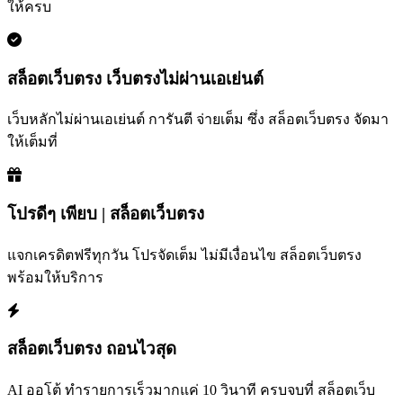
ให้ครบ
สล็อตเว็บตรง เว็บตรงไม่ผ่านเอเย่นต์
เว็บหลักไม่ผ่านเอเย่นต์ การันตี จ่ายเต็ม ซึ่ง สล็อตเว็บตรง จัดมา
ให้เต็มที่
โปรดีๆ เพียบ | สล็อตเว็บตรง
แจกเครดิตฟรีทุกวัน โปรจัดเต็ม ไม่มีเงื่อนไข สล็อตเว็บตรง
พร้อมให้บริการ
สล็อตเว็บตรง ถอนไวสุด
AI ออโต้ ทำรายการเร็วมากแค่ 10 วินาที ครบจบที่ สล็อตเว็บ