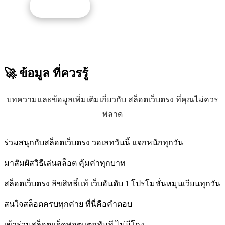
รับโปรนี้
🚀 ข้อมูล
ที่ควรรู้
บทความและข้อมูลเพิ่มเติมเกี่ยวกับ สล็อตเว็บตรง ที่คุณไม่ควร
พลาด
ร่วมสนุกกับสล็อตเว็บตรง วอเลทวันนี้ แจกหนักทุกวัน
มาสัมผัสวิธีเล่นสล็อต คุ้มค่าทุกบาท
สล็อตเว็บตรง ลิขสิทธิ์แท้ เว็บอันดับ 1 โปรโมชั่นหมุนเวียนทุกวัน
สนใจสล็อตครบทุกค่าย ที่นี่คือคำตอบ
เข้าร่วมสล็อตแจ็คพอตแตกทันที ไม่มีโกง