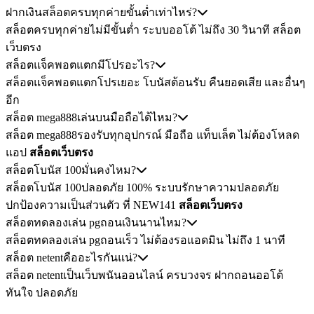
ฝากเงินสล็อตครบทุกค่ายขั้นต่ำเท่าไหร่?
สล็อตครบทุกค่ายไม่มีขั้นต่ำ ระบบออโต้ ไม่ถึง 30 วินาที สล็อต
เว็บตรง
สล็อตแจ็คพอตแตกมีโปรอะไร?
สล็อตแจ็คพอตแตกโปรเยอะ โบนัสต้อนรับ คืนยอดเสีย และอื่นๆ
อีก
สล็อต mega888เล่นบนมือถือได้ไหม?
สล็อต mega888รองรับทุกอุปกรณ์ มือถือ แท็บเล็ต ไม่ต้องโหลด
แอป
สล็อตเว็บตรง
สล็อตโบนัส 100มั่นคงไหม?
สล็อตโบนัส 100ปลอดภัย 100% ระบบรักษาความปลอดภัย
ปกป้องความเป็นส่วนตัว ที่ NEW141
สล็อตเว็บตรง
สล็อตทดลองเล่น pgถอนเงินนานไหม?
สล็อตทดลองเล่น pgถอนเร็ว ไม่ต้องรอแอดมิน ไม่ถึง 1 นาที
สล็อต netentคืออะไรกันแน่?
สล็อต netentเป็นเว็บพนันออนไลน์ ครบวงจร ฝากถอนออโต้
ทันใจ ปลอดภัย