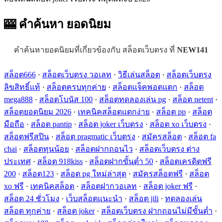
🎰 คำค้นหา
ยอดนิยม
คำค้นหายอดนิยมที่เกี่ยวข้องกับ สล็อตเว็บตรง ที่
NEW141
สล็อต666
·
สล็อตเว็บตรง วอเลท
·
วิธีเล่นสล็อต
·
สล็อตเว็บตรง
ลิขสิทธิ์แท้
·
สล็อตครบทุกค่าย
·
สล็อตแจ็คพอตแตก
·
สล็อต
mega888
·
สล็อตโบนัส 100
·
สล็อตทดลองเล่น pg
·
สล็อต netent
·
สล็อตยอดนิยม 2026
·
เทคนิคสล็อตแตกง่าย
·
สล็อต pp
·
สล็อต
มือถือ
·
สล็อต pantip
·
สล็อต joker เว็บตรง
·
สล็อต xo เว็บตรง
·
สล็อตฟรีสปิน
·
สล็อต pragmatic เว็บตรง
·
สมัครสล็อต
·
สล็อต fa
chai
·
สล็อตทุนน้อย
·
สล็อตฝากถอนไว
·
สล็อตเว็บตรง ต่าง
ประเทศ
·
สล็อต 918kiss
·
สล็อตฝากขั้นต่ำ 50
·
สล็อตเครดิตฟรี
200
·
สล็อต123
·
สล็อต pg ใหม่ล่าสุด
·
สมัครสล็อตฟรี
·
สล็อต
xo ฟรี
·
เทคนิคสล็อต
·
สล็อตฝากวอเลท
·
สล็อต joker ฟรี
·
สล็อต 24 ชั่วโมง
·
เว็บสล็อตแนะนำ
·
สล็อต jili
·
ทดลองเล่น
สล็อต ทุกค่าย
·
สล็อต joker
·
สล็อตเว็บตรง ฝากถอนไม่มีขั้นต่ำ
·