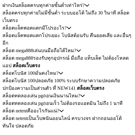
ฝากเงินสล็อตครบทุกค่ายขั้นต่ำเท่าไหร่?
สล็อตครบทุกค่ายไม่มีขั้นต่ำ ระบบออโต้ ไม่ถึง 30 วินาที สล็อต
เว็บตรง
สล็อตแจ็คพอตแตกมีโปรอะไร?
สล็อตแจ็คพอตแตกโปรเยอะ โบนัสต้อนรับ คืนยอดเสีย และอื่นๆ
อีก
สล็อต mega888เล่นบนมือถือได้ไหม?
สล็อต mega888รองรับทุกอุปกรณ์ มือถือ แท็บเล็ต ไม่ต้องโหลด
แอป
สล็อตเว็บตรง
สล็อตโบนัส 100มั่นคงไหม?
สล็อตโบนัส 100ปลอดภัย 100% ระบบรักษาความปลอดภัย
ปกป้องความเป็นส่วนตัว ที่ NEW141
สล็อตเว็บตรง
สล็อตทดลองเล่น pgถอนเงินนานไหม?
สล็อตทดลองเล่น pgถอนเร็ว ไม่ต้องรอแอดมิน ไม่ถึง 1 นาที
สล็อต netentคืออะไรกันแน่?
สล็อต netentเป็นเว็บพนันออนไลน์ ครบวงจร ฝากถอนออโต้
ทันใจ ปลอดภัย