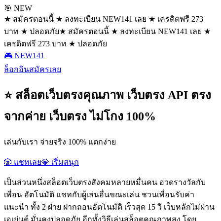
🎯 NEW
★ สมัครตอนนี้ ★ ลงทะเบียน NEW141 เลย ★ เครดิตฟรี 273
บาท ★ ปลอดภัย
★ สมัครตอนนี้ ★ ลงทะเบียน NEW141 เลย ★
เครดิตฟรี 273 บาท ★ ปลอดภัย
🎮 NEW141
ล็อกอิน
สมัครเลย
⭐ สล็อตเว็บตรงคุณภาพ เว็บตรง API ตรง
จากค่าย เว็บตรง ไม่โกง 100%
เล่นกับเรา จ่ายจริง 100% แตกง่าย
🎲 แชทเลย
💎 เริ่มสนุก
เป็นส่วนหนึ่งสล็อตเว็บตรงสังคมหลายหมื่นคน อวดรางวัลกับ
เพื่อน อัตโนมัติ แชทกับผู้เล่นอื่นขณะเล่น ชวนเพื่อนรับค่า
แนะนำ ทั้ง 2 ฝ่าย ฝากถอนอัตโนมัติ เร็วสุด 15 วิ เว็บหลักไม่ผ่าน
เอเย่นต์ มั่นคงปลอดภัย อีกทั้งวิธีเล่นสล็อตคุณภาพสูง โดย