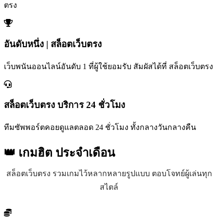
ตรง
อันดับหนึ่ง | สล็อตเว็บตรง
เว็บพนันออนไลน์อันดับ 1 ที่ผู้ใช้ยอมรับ สัมผัสได้ที่ สล็อตเว็บตรง
สล็อตเว็บตรง บริการ 24 ชั่วโมง
ทีมซัพพอร์ตคอยดูแลตลอด 24 ชั่วโมง ทั้งกลางวันกลางคืน
👑 เกมฮิต
ประจำเดือน
สล็อตเว็บตรง รวมเกมไว้หลากหลายรูปแบบ ตอบโจทย์ผู้เล่นทุก
สไตล์