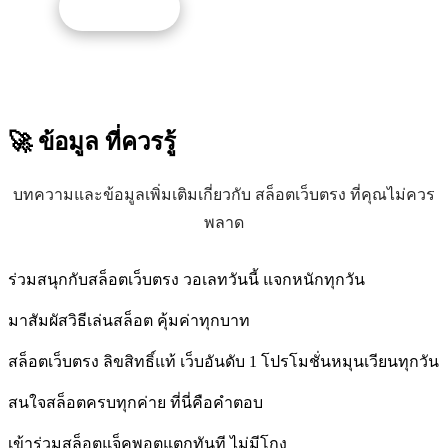
รับโปรนี้
🚀 ข้อมูล
ที่ควรรู้
บทความและข้อมูลเพิ่มเติมเกี่ยวกับ สล็อตเว็บตรง ที่คุณไม่ควร
พลาด
ร่วมสนุกกับสล็อตเว็บตรง วอเลทวันนี้ แจกหนักทุกวัน
มาสัมผัสวิธีเล่นสล็อต คุ้มค่าทุกบาท
สล็อตเว็บตรง ลิขสิทธิ์แท้ เว็บอันดับ 1 โปรโมชั่นหมุนเวียนทุกวัน
สนใจสล็อตครบทุกค่าย ที่นี่คือคำตอบ
เข้าร่วมสล็อตแจ็คพอตแตกทันที ไม่มีโกง