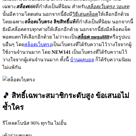
เฉพาะ
สล็อต666
ที่กำลังเป็นที่นิยม สำหรับ
สล็อตเว็บตรง วอเลท
นั้นมีความโดดเด่น นอกจากนี้ยังมี
วิธีเล่นสล็อต
ให้เลือกอีกด้วย
โดยเฉพาะ
สล็อตเว็บตรง ลิขสิทธิ์แท้
ที่กำลังเป็นที่นิยม นอกจากนี้
ยังมี
สล็อตครบทุกค่าย
ให้เลือกอีกด้วย นอกจากนี้ยังมีสล็อตแจ็ค
พอตแตกให้เลือกอีกด้วย ไม่ว่าจะเป็น
สล็อต mega888
หรือรูปแบ
บอื่นๆ โดย
สล็อตเว็บตรง
เป็นเว็บตรงที่ได้รับความไว้วางใจจากผู้
ใช้งานจำนวนมาก โดย
NEW141
เป็นเว็บตรงที่ได้รับความไว้
วางใจจากผู้เล่นจำนวนมาก ทั้งนี้
บ้านผลบอล
ก็ได้รับความนิยม
ไม่แพ้กัน
🎵 สิทธิ์เฉพาะสมาชิกระดับสูง ข้อเสนอไม่
ซ้ำใคร
รีโหลดโบนัส 96% ทุกวัน ไม่อั้น
เข้าร่วมชุมชน