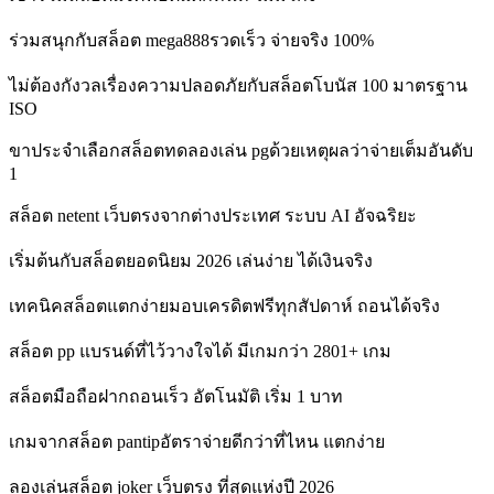
ร่วมสนุกกับสล็อต mega888รวดเร็ว จ่ายจริง 100%
ไม่ต้องกังวลเรื่องความปลอดภัยกับสล็อตโบนัส 100 มาตรฐาน
ISO
ขาประจำเลือกสล็อตทดลองเล่น pgด้วยเหตุผลว่าจ่ายเต็มอันดับ
1
สล็อต netent เว็บตรงจากต่างประเทศ ระบบ AI อัจฉริยะ
เริ่มต้นกับสล็อตยอดนิยม 2026 เล่นง่าย ได้เงินจริง
เทคนิคสล็อตแตกง่ายมอบเครดิตฟรีทุกสัปดาห์ ถอนได้จริง
สล็อต pp แบรนด์ที่ไว้วางใจได้ มีเกมกว่า 2801+ เกม
สล็อตมือถือฝากถอนเร็ว อัตโนมัติ เริ่ม 1 บาท
เกมจากสล็อต pantipอัตราจ่ายดีกว่าที่ไหน แตกง่าย
ลองเล่นสล็อต joker เว็บตรง ที่สุดแห่งปี 2026