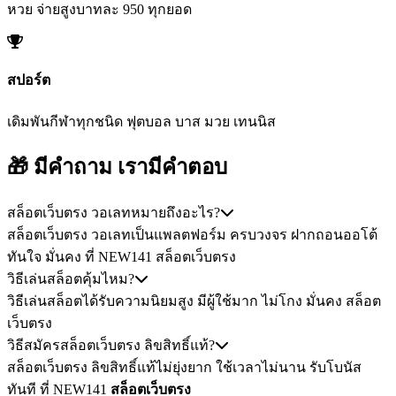
หวย จ่ายสูงบาทละ 950 ทุกยอด
สปอร์ต
เดิมพันกีฬาทุกชนิด ฟุตบอล บาส มวย เทนนิส
🎁 มีคำถาม
เรามีคำตอบ
สล็อตเว็บตรง วอเลทหมายถึงอะไร?
สล็อตเว็บตรง วอเลทเป็นแพลตฟอร์ม ครบวงจร ฝากถอนออโต้
ทันใจ มั่นคง ที่ NEW141 สล็อตเว็บตรง
วิธีเล่นสล็อตคุ้มไหม?
วิธีเล่นสล็อตได้รับความนิยมสูง มีผู้ใช้มาก ไม่โกง มั่นคง สล็อต
เว็บตรง
วิธีสมัครสล็อตเว็บตรง ลิขสิทธิ์แท้?
สล็อตเว็บตรง ลิขสิทธิ์แท้ไม่ยุ่งยาก ใช้เวลาไม่นาน รับโบนัส
ทันที ที่ NEW141
สล็อตเว็บตรง