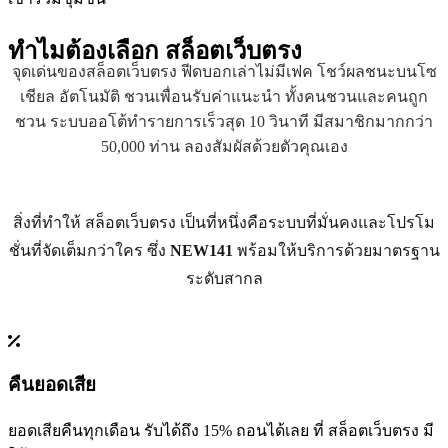
ทำไมต้องเลือก
สล็อตเว็บตรง
จุดเด่นของสล็อตเว็บตรง ฟีดบอกเล่าไม่มีเฟค โชว์ผลชนะบนโซ
เชียล อัตโนมัติ ชวนเพื่อนรับค่าแนะนำ ทั้งคนชวนและคนถูก
ชวน ระบบออโต้ทำรายการเร็วสุด 10 วินาที มีสมาชิกมากกว่า
50,000 ท่าน ลองสัมผัสด้วยตัวคุณเอง
สิ่งที่ทำให้ สล็อตเว็บตรง เป็นที่หนึ่งคือระบบที่มั่นคงและโปรโม
ชั่นที่จัดเต็มกว่าใคร ซึ่ง
NEW141
พร้อมให้บริการด้วยมาตรฐาน
ระดับสากล
คืนยอดเสีย
ยอดเสียคืนทุกเดือน รับได้ถึง 15% ถอนได้เลย ที่ สล็อตเว็บตรง มี