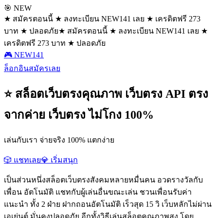
🎯 NEW
★ สมัครตอนนี้ ★ ลงทะเบียน NEW141 เลย ★ เครดิตฟรี 273
บาท ★ ปลอดภัย
★ สมัครตอนนี้ ★ ลงทะเบียน NEW141 เลย ★
เครดิตฟรี 273 บาท ★ ปลอดภัย
🎮 NEW141
ล็อกอิน
สมัครเลย
⭐ สล็อตเว็บตรงคุณภาพ เว็บตรง API ตรง
จากค่าย เว็บตรง ไม่โกง 100%
เล่นกับเรา จ่ายจริง 100% แตกง่าย
🎲 แชทเลย
💎 เริ่มสนุก
เป็นส่วนหนึ่งสล็อตเว็บตรงสังคมหลายหมื่นคน อวดรางวัลกับ
เพื่อน อัตโนมัติ แชทกับผู้เล่นอื่นขณะเล่น ชวนเพื่อนรับค่า
แนะนำ ทั้ง 2 ฝ่าย ฝากถอนอัตโนมัติ เร็วสุด 15 วิ เว็บหลักไม่ผ่าน
เอเย่นต์ มั่นคงปลอดภัย อีกทั้งวิธีเล่นสล็อตคุณภาพสูง โดย