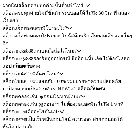
ฝากเงินสล็อตครบทุกค่ายขั้นต่ำเท่าไหร่?
สล็อตครบทุกค่ายไม่มีขั้นต่ำ ระบบออโต้ ไม่ถึง 30 วินาที สล็อต
เว็บตรง
สล็อตแจ็คพอตแตกมีโปรอะไร?
สล็อตแจ็คพอตแตกโปรเยอะ โบนัสต้อนรับ คืนยอดเสีย และอื่นๆ
อีก
สล็อต mega888เล่นบนมือถือได้ไหม?
สล็อต mega888รองรับทุกอุปกรณ์ มือถือ แท็บเล็ต ไม่ต้องโหลด
แอป
สล็อตเว็บตรง
สล็อตโบนัส 100มั่นคงไหม?
สล็อตโบนัส 100ปลอดภัย 100% ระบบรักษาความปลอดภัย
ปกป้องความเป็นส่วนตัว ที่ NEW141
สล็อตเว็บตรง
สล็อตทดลองเล่น pgถอนเงินนานไหม?
สล็อตทดลองเล่น pgถอนเร็ว ไม่ต้องรอแอดมิน ไม่ถึง 1 นาที
สล็อต netentคืออะไรกันแน่?
สล็อต netentเป็นเว็บพนันออนไลน์ ครบวงจร ฝากถอนออโต้
ทันใจ ปลอดภัย