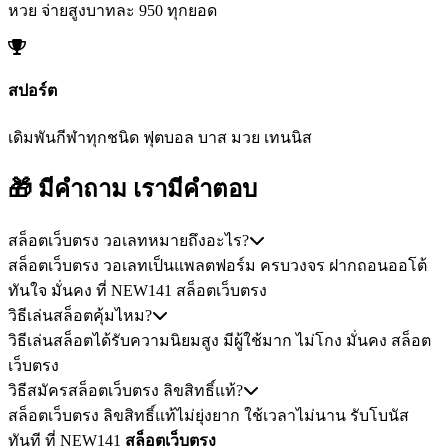
หวย จ่ายสูงบาทละ 950 ทุกยอด
สปอร์ต
เดิมพันกีฬาทุกชนิด ฟุตบอล บาส มวย เทนนิส
🎁 มีคำถาม
เรามีคำตอบ
สล็อตเว็บตรง วอเลทหมายถึงอะไร?
สล็อตเว็บตรง วอเลทเป็นแพลตฟอร์ม ครบวงจร ฝากถอนออโต้
ทันใจ มั่นคง ที่ NEW141 สล็อตเว็บตรง
วิธีเล่นสล็อตคุ้มไหม?
วิธีเล่นสล็อตได้รับความนิยมสูง มีผู้ใช้มาก ไม่โกง มั่นคง สล็อต
เว็บตรง
วิธีสมัครสล็อตเว็บตรง ลิขสิทธิ์แท้?
สล็อตเว็บตรง ลิขสิทธิ์แท้ไม่ยุ่งยาก ใช้เวลาไม่นาน รับโบนัส
ทันที ที่ NEW141
สล็อตเว็บตรง