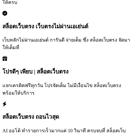
ให้ครบ
สล็อตเว็บตรง เว็บตรงไม่ผ่านเอเย่นต์
เว็บหลักไม่ผ่านเอเย่นต์ การันตี จ่ายเต็ม ซึ่ง สล็อตเว็บตรง จัดมา
ให้เต็มที่
โปรดีๆ เพียบ | สล็อตเว็บตรง
แจกเครดิตฟรีทุกวัน โปรจัดเต็ม ไม่มีเงื่อนไข สล็อตเว็บตรง
พร้อมให้บริการ
สล็อตเว็บตรง ถอนไวสุด
AI ออโต้ ทำรายการเร็วมากแค่ 10 วินาที ครบจบที่ สล็อตเว็บ