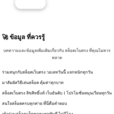
รับโปรนี้
🚀 ข้อมูล
ที่ควรรู้
บทความและข้อมูลเพิ่มเติมเกี่ยวกับ สล็อตเว็บตรง ที่คุณไม่ควร
พลาด
ร่วมสนุกกับสล็อตเว็บตรง วอเลทวันนี้ แจกหนักทุกวัน
มาสัมผัสวิธีเล่นสล็อต คุ้มค่าทุกบาท
สล็อตเว็บตรง ลิขสิทธิ์แท้ เว็บอันดับ 1 โปรโมชั่นหมุนเวียนทุกวัน
สนใจสล็อตครบทุกค่าย ที่นี่คือคำตอบ
เข้าร่วมสล็อตแจ็คพอตแตกทันที ไม่มีโกง