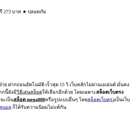
รี 273 บาท ★ ปลอดภัย
ย ฝากถอนอัตโนมัติ เร็วสุด 15 วิ เว็บหลักไม่ผ่านเอเย่นต์ มั่นคง
นี้ยังมี
วิธีเล่นสล็อต
ให้เลือกอีกด้วย โดยเฉพาะ
สล็อตเว็บตรง
าจะเป็น
สล็อต mega888
หรือรูปแบบอื่นๆ โดย
สล็อตเว็บตรง
เป็นเว็บ
ผลบอล
ก็ได้รับความนิยมไม่แพ้กัน