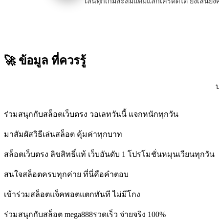
เล่นทุกเกมสะสมแต้มแลกเครดิตได้ ยิ่งเล่นยิ่งค
🚀 ข้อมูล
ที่ควรรู้
ร่วมสนุกกับสล็อตเว็บตรง วอเลทวันนี้ แจกหนักทุกวัน
มาสัมผัสวิธีเล่นสล็อต คุ้มค่าทุกบาท
สล็อตเว็บตรง ลิขสิทธิ์แท้ เว็บอันดับ 1 โปรโมชั่นหมุนเวียนทุกวัน
สนใจสล็อตครบทุกค่าย ที่นี่คือคำตอบ
เข้าร่วมสล็อตแจ็คพอตแตกทันที ไม่มีโกง
ร่วมสนุกกับสล็อต mega888รวดเร็ว จ่ายจริง 100%