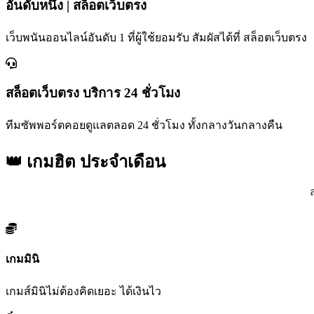
อันดับหนึ่ง | สล็อตเว็บตรง
เว็บพนันออนไลน์อันดับ 1 ที่ผู้ใช้ยอมรับ สัมผัสได้ที่ สล็อตเว็บตรง
สล็อตเว็บตรง บริการ 24 ชั่วโมง
ทีมซัพพอร์ตคอยดูแลตลอด 24 ชั่วโมง ทั้งกลางวันกลางคืน
👑 เกมฮิต
ประจำเดือน
เกมมินิ
เกมส์มินิไม่ต้องคิดเยอะ ได้เงินไว