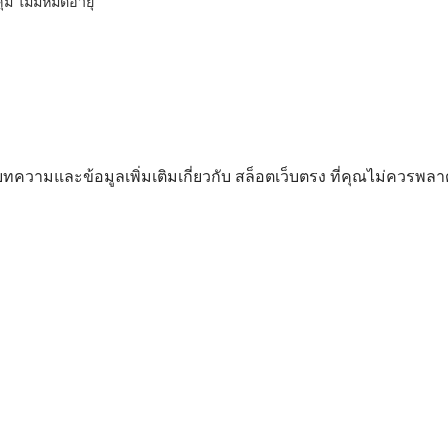
ุ้ม ไม่มีหมดอายุ
บทความและข้อมูลเพิ่มเติมเกี่ยวกับ สล็อตเว็บตรง ที่คุณไม่ควรพลา