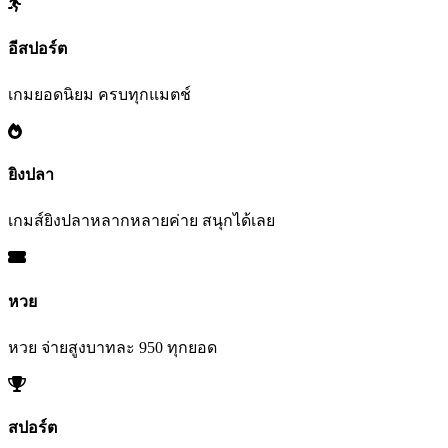
อีสปอร์ต
เกมยอดนิยม ครบทุกแมตช์
ยิงปลา
เกมส์ยิงปลาหลากหลายค่าย สนุกได้เลย
หวย
หวย จ่ายสูงบาทละ 950 ทุกยอด
สปอร์ต