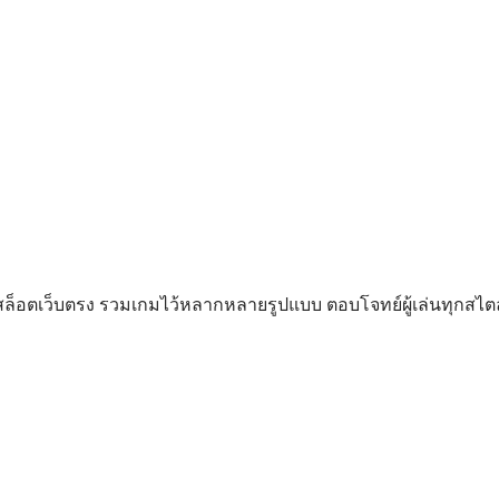
สล็อตเว็บตรง รวมเกมไว้หลากหลายรูปแบบ ตอบโจทย์ผู้เล่นทุกสไตล