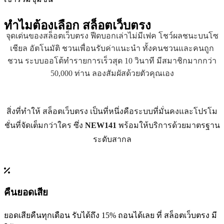
ทำไมต้องเลือก
สล็อตเว็บตรง
จุดเด่นของสล็อตเว็บตรง ฟีดบอกเล่าไม่มีเฟค โชว์ผลชนะบนโซ
เชียล อัตโนมัติ ชวนเพื่อนรับค่าแนะนำ ทั้งคนชวนและคนถูก
ชวน ระบบออโต้ทำรายการเร็วสุด 10 วินาที มีสมาชิกมากกว่า
50,000 ท่าน ลองสัมผัสด้วยตัวคุณเอง
สิ่งที่ทำให้ สล็อตเว็บตรง เป็นที่หนึ่งคือระบบที่มั่นคงและโปรโม
ชั่นที่จัดเต็มกว่าใคร ซึ่ง
NEW141
พร้อมให้บริการด้วยมาตรฐาน
ระดับสากล
คืนยอดเสีย
ยอดเสียคืนทุกเดือน รับได้ถึง 15% ถอนได้เลย ที่ สล็อตเว็บตรง มี