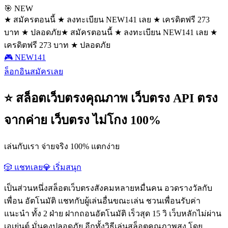
🎯 NEW
★ สมัครตอนนี้ ★ ลงทะเบียน NEW141 เลย ★ เครดิตฟรี 273
บาท ★ ปลอดภัย
★ สมัครตอนนี้ ★ ลงทะเบียน NEW141 เลย ★
เครดิตฟรี 273 บาท ★ ปลอดภัย
🎮 NEW141
ล็อกอิน
สมัครเลย
⭐ สล็อตเว็บตรงคุณภาพ เว็บตรง API ตรง
จากค่าย เว็บตรง ไม่โกง 100%
เล่นกับเรา จ่ายจริง 100% แตกง่าย
🎲 แชทเลย
💎 เริ่มสนุก
เป็นส่วนหนึ่งสล็อตเว็บตรงสังคมหลายหมื่นคน อวดรางวัลกับ
เพื่อน อัตโนมัติ แชทกับผู้เล่นอื่นขณะเล่น ชวนเพื่อนรับค่า
แนะนำ ทั้ง 2 ฝ่าย ฝากถอนอัตโนมัติ เร็วสุด 15 วิ เว็บหลักไม่ผ่าน
เอเย่นต์ มั่นคงปลอดภัย อีกทั้งวิธีเล่นสล็อตคุณภาพสูง โดย