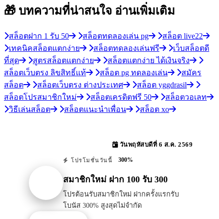
🎁 บทความที่น่าสนใจ
อ่านเพิ่มเติม
สล็อตฝาก 1 รับ 50
สล็อตทดลองเล่น pg
สล็อต live22
เทคนิคสล็อตแตกง่าย
สล็อตทดลองเล่นฟรี
เว็บสล็อตดี
ที่สุด
สูตรสล็อตแตกง่าย
สล็อตแตกง่าย ได้เงินจริง
สล็อตเว็บตรง ลิขสิทธิ์แท้
สล็อต pg ทดลองเล่น
สมัคร
สล็อต
สล็อตเว็บตรง ต่างประเทศ
สล็อต yggdrasil
สล็อตโปรสมาชิกใหม่
สล็อตเครดิตฟรี 50
สล็อตวอเลท
วิธีเล่นสล็อต
สล็อตแนะนำเพื่อน
สล็อต xo
วันพฤหัสบดีที่ 6 ส.ค. 2569
300%
โปรโมชั่นวันนี้
สมาชิกใหม่ ฝาก 100 รับ 300
โปรต้อนรับสมาชิกใหม่ ฝากครั้งแรกรับ
โบนัส 300% สูงสุดไม่จำกัด