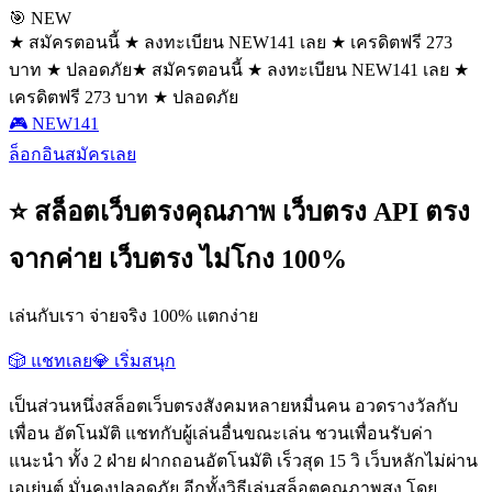
🎯 NEW
★ สมัครตอนนี้ ★ ลงทะเบียน NEW141 เลย ★ เครดิตฟรี 273
บาท ★ ปลอดภัย
★ สมัครตอนนี้ ★ ลงทะเบียน NEW141 เลย ★
เครดิตฟรี 273 บาท ★ ปลอดภัย
🎮 NEW141
ล็อกอิน
สมัครเลย
⭐ สล็อตเว็บตรงคุณภาพ เว็บตรง API ตรง
จากค่าย เว็บตรง ไม่โกง 100%
เล่นกับเรา จ่ายจริง 100% แตกง่าย
🎲 แชทเลย
💎 เริ่มสนุก
เป็นส่วนหนึ่งสล็อตเว็บตรงสังคมหลายหมื่นคน อวดรางวัลกับ
เพื่อน อัตโนมัติ แชทกับผู้เล่นอื่นขณะเล่น ชวนเพื่อนรับค่า
แนะนำ ทั้ง 2 ฝ่าย ฝากถอนอัตโนมัติ เร็วสุด 15 วิ เว็บหลักไม่ผ่าน
เอเย่นต์ มั่นคงปลอดภัย อีกทั้งวิธีเล่นสล็อตคุณภาพสูง โดย