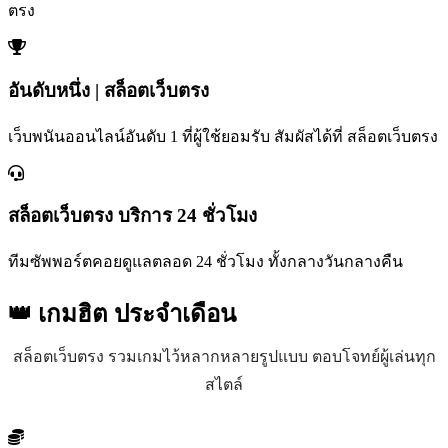
ตรง
อันดับหนึ่ง | สล็อตเว็บตรง
เว็บพนันออนไลน์อันดับ 1 ที่ผู้ใช้ยอมรับ สัมผัสได้ที่ สล็อตเว็บตรง
สล็อตเว็บตรง บริการ 24 ชั่วโมง
ทีมซัพพอร์ตคอยดูแลตลอด 24 ชั่วโมง ทั้งกลางวันกลางคืน
👑 เกมฮิต
ประจำเดือน
สล็อตเว็บตรง รวมเกมไว้หลากหลายรูปแบบ ตอบโจทย์ผู้เล่นทุก
สไตล์