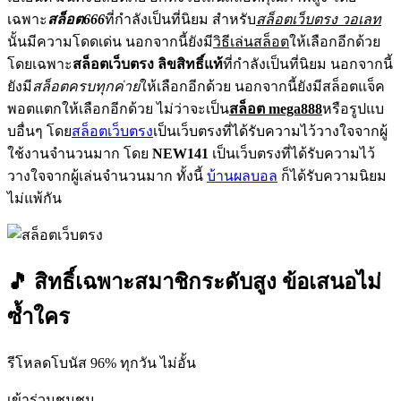
เฉพาะ
สล็อต666
ที่กำลังเป็นที่นิยม สำหรับ
สล็อตเว็บตรง วอเลท
นั้นมีความโดดเด่น นอกจากนี้ยังมี
วิธีเล่นสล็อต
ให้เลือกอีกด้วย
โดยเฉพาะ
สล็อตเว็บตรง ลิขสิทธิ์แท้
ที่กำลังเป็นที่นิยม นอกจากนี้
ยังมี
สล็อตครบทุกค่าย
ให้เลือกอีกด้วย นอกจากนี้ยังมีสล็อตแจ็ค
พอตแตกให้เลือกอีกด้วย ไม่ว่าจะเป็น
สล็อต mega888
หรือรูปแบ
บอื่นๆ โดย
สล็อตเว็บตรง
เป็นเว็บตรงที่ได้รับความไว้วางใจจากผู้
ใช้งานจำนวนมาก โดย
NEW141
เป็นเว็บตรงที่ได้รับความไว้
วางใจจากผู้เล่นจำนวนมาก ทั้งนี้
บ้านผลบอล
ก็ได้รับความนิยม
ไม่แพ้กัน
🎵 สิทธิ์เฉพาะสมาชิกระดับสูง ข้อเสนอไม่
ซ้ำใคร
รีโหลดโบนัส 96% ทุกวัน ไม่อั้น
เข้าร่วมชุมชน