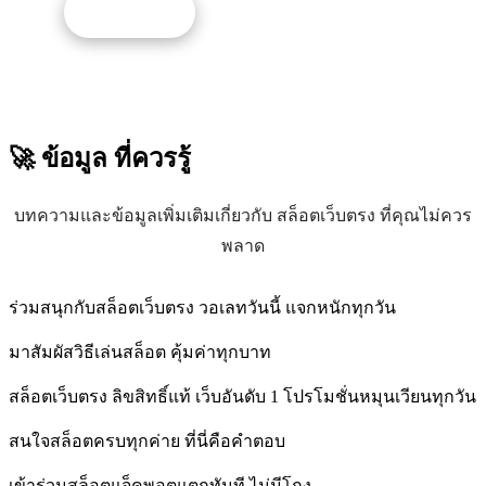
รับโปรนี้
🚀 ข้อมูล
ที่ควรรู้
บทความและข้อมูลเพิ่มเติมเกี่ยวกับ สล็อตเว็บตรง ที่คุณไม่ควร
พลาด
ร่วมสนุกกับสล็อตเว็บตรง วอเลทวันนี้ แจกหนักทุกวัน
มาสัมผัสวิธีเล่นสล็อต คุ้มค่าทุกบาท
สล็อตเว็บตรง ลิขสิทธิ์แท้ เว็บอันดับ 1 โปรโมชั่นหมุนเวียนทุกวัน
สนใจสล็อตครบทุกค่าย ที่นี่คือคำตอบ
เข้าร่วมสล็อตแจ็คพอตแตกทันที ไม่มีโกง