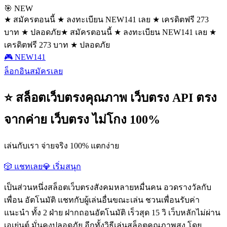
🎯 NEW
★ สมัครตอนนี้ ★ ลงทะเบียน NEW141 เลย ★ เครดิตฟรี 273
บาท ★ ปลอดภัย
★ สมัครตอนนี้ ★ ลงทะเบียน NEW141 เลย ★
เครดิตฟรี 273 บาท ★ ปลอดภัย
🎮 NEW141
ล็อกอิน
สมัครเลย
⭐ สล็อตเว็บตรงคุณภาพ เว็บตรง API ตรง
จากค่าย เว็บตรง ไม่โกง 100%
เล่นกับเรา จ่ายจริง 100% แตกง่าย
🎲 แชทเลย
💎 เริ่มสนุก
เป็นส่วนหนึ่งสล็อตเว็บตรงสังคมหลายหมื่นคน อวดรางวัลกับ
เพื่อน อัตโนมัติ แชทกับผู้เล่นอื่นขณะเล่น ชวนเพื่อนรับค่า
แนะนำ ทั้ง 2 ฝ่าย ฝากถอนอัตโนมัติ เร็วสุด 15 วิ เว็บหลักไม่ผ่าน
เอเย่นต์ มั่นคงปลอดภัย อีกทั้งวิธีเล่นสล็อตคุณภาพสูง โดย