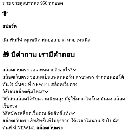
หวย จ่ายสูงบาทละ 950 ทุกยอด
สปอร์ต
เดิมพันกีฬาทุกชนิด ฟุตบอล บาส มวย เทนนิส
🎁 มีคำถาม
เรามีคำตอบ
สล็อตเว็บตรง วอเลทหมายถึงอะไร?
สล็อตเว็บตรง วอเลทเป็นแพลตฟอร์ม ครบวงจร ฝากถอนออโต้
ทันใจ มั่นคง ที่ NEW141 สล็อตเว็บตรง
วิธีเล่นสล็อตคุ้มไหม?
วิธีเล่นสล็อตได้รับความนิยมสูง มีผู้ใช้มาก ไม่โกง มั่นคง สล็อต
เว็บตรง
วิธีสมัครสล็อตเว็บตรง ลิขสิทธิ์แท้?
สล็อตเว็บตรง ลิขสิทธิ์แท้ไม่ยุ่งยาก ใช้เวลาไม่นาน รับโบนัส
ทันที ที่ NEW141
สล็อตเว็บตรง