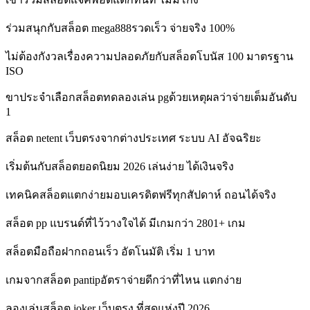
ร่วมสนุกกับสล็อต mega888รวดเร็ว จ่ายจริง 100%
ไม่ต้องกังวลเรื่องความปลอดภัยกับสล็อตโบนัส 100 มาตรฐาน
ISO
ขาประจำเลือกสล็อตทดลองเล่น pgด้วยเหตุผลว่าจ่ายเต็มอันดับ
1
สล็อต netent เว็บตรงจากต่างประเทศ ระบบ AI อัจฉริยะ
เริ่มต้นกับสล็อตยอดนิยม 2026 เล่นง่าย ได้เงินจริง
เทคนิคสล็อตแตกง่ายมอบเครดิตฟรีทุกสัปดาห์ ถอนได้จริง
สล็อต pp แบรนด์ที่ไว้วางใจได้ มีเกมกว่า 2801+ เกม
สล็อตมือถือฝากถอนเร็ว อัตโนมัติ เริ่ม 1 บาท
เกมจากสล็อต pantipอัตราจ่ายดีกว่าที่ไหน แตกง่าย
ลองเล่นสล็อต joker เว็บตรง ที่สุดแห่งปี 2026