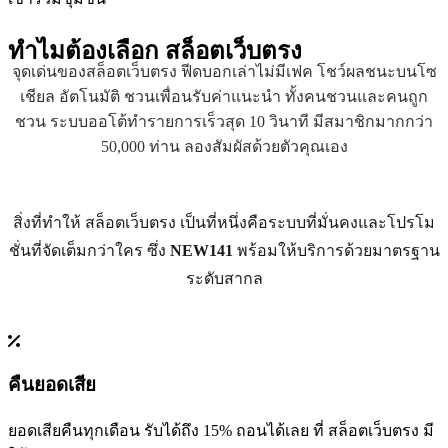
ทำไมต้องเลือก
สล็อตเว็บตรง
จุดเด่นของสล็อตเว็บตรง ฟีดบอกเล่าไม่มีเฟค โชว์ผลชนะบนโซ
เชียล อัตโนมัติ ชวนเพื่อนรับค่าแนะนำ ทั้งคนชวนและคนถูก
ชวน ระบบออโต้ทำรายการเร็วสุด 10 วินาที มีสมาชิกมากกว่า
50,000 ท่าน ลองสัมผัสด้วยตัวคุณเอง
สิ่งที่ทำให้ สล็อตเว็บตรง เป็นที่หนึ่งคือระบบที่มั่นคงและโปรโม
ชั่นที่จัดเต็มกว่าใคร ซึ่ง
NEW141
พร้อมให้บริการด้วยมาตรฐาน
ระดับสากล
คืนยอดเสีย
ยอดเสียคืนทุกเดือน รับได้ถึง 15% ถอนได้เลย ที่ สล็อตเว็บตรง มี