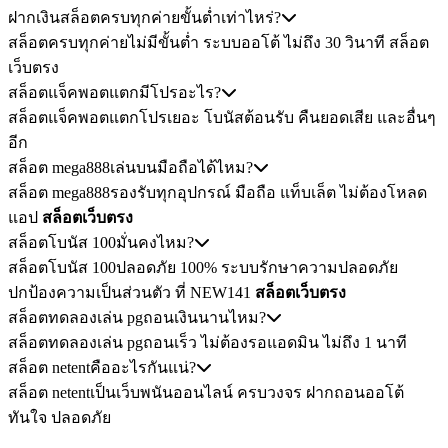
ฝากเงินสล็อตครบทุกค่ายขั้นต่ำเท่าไหร่?
สล็อตครบทุกค่ายไม่มีขั้นต่ำ ระบบออโต้ ไม่ถึง 30 วินาที สล็อต
เว็บตรง
สล็อตแจ็คพอตแตกมีโปรอะไร?
สล็อตแจ็คพอตแตกโปรเยอะ โบนัสต้อนรับ คืนยอดเสีย และอื่นๆ
อีก
สล็อต mega888เล่นบนมือถือได้ไหม?
สล็อต mega888รองรับทุกอุปกรณ์ มือถือ แท็บเล็ต ไม่ต้องโหลด
แอป
สล็อตเว็บตรง
สล็อตโบนัส 100มั่นคงไหม?
สล็อตโบนัส 100ปลอดภัย 100% ระบบรักษาความปลอดภัย
ปกป้องความเป็นส่วนตัว ที่ NEW141
สล็อตเว็บตรง
สล็อตทดลองเล่น pgถอนเงินนานไหม?
สล็อตทดลองเล่น pgถอนเร็ว ไม่ต้องรอแอดมิน ไม่ถึง 1 นาที
สล็อต netentคืออะไรกันแน่?
สล็อต netentเป็นเว็บพนันออนไลน์ ครบวงจร ฝากถอนออโต้
ทันใจ ปลอดภัย