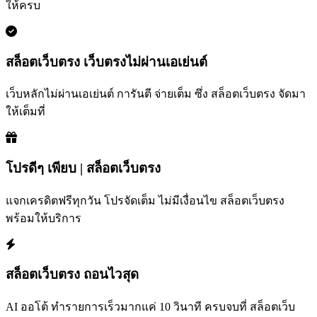
ให้ครบ
สล็อตเว็บตรง เว็บตรงไม่ผ่านเอเย่นต์
เว็บหลักไม่ผ่านเอเย่นต์ การันตี จ่ายเต็ม ซึ่ง สล็อตเว็บตรง จัดมา
ให้เต็มที่
โปรดีๆ เพียบ | สล็อตเว็บตรง
แจกเครดิตฟรีทุกวัน โปรจัดเต็ม ไม่มีเงื่อนไข สล็อตเว็บตรง
พร้อมให้บริการ
สล็อตเว็บตรง ถอนไวสุด
AI ออโต้ ทำรายการเร็วมากแค่ 10 วินาที ครบจบที่ สล็อตเว็บ