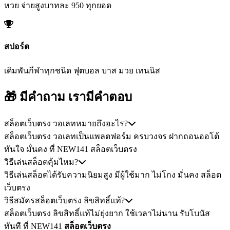
หวย จ่ายสูงบาทละ 950 ทุกยอด
สปอร์ต
เดิมพันกีฬาทุกชนิด ฟุตบอล บาส มวย เทนนิส
🎁 มีคำถาม
เรามีคำตอบ
สล็อตเว็บตรง วอเลทหมายถึงอะไร?
สล็อตเว็บตรง วอเลทเป็นแพลตฟอร์ม ครบวงจร ฝากถอนออโต้
ทันใจ มั่นคง ที่ NEW141 สล็อตเว็บตรง
วิธีเล่นสล็อตคุ้มไหม?
วิธีเล่นสล็อตได้รับความนิยมสูง มีผู้ใช้มาก ไม่โกง มั่นคง สล็อต
เว็บตรง
วิธีสมัครสล็อตเว็บตรง ลิขสิทธิ์แท้?
สล็อตเว็บตรง ลิขสิทธิ์แท้ไม่ยุ่งยาก ใช้เวลาไม่นาน รับโบนัส
ทันที ที่ NEW141
สล็อตเว็บตรง