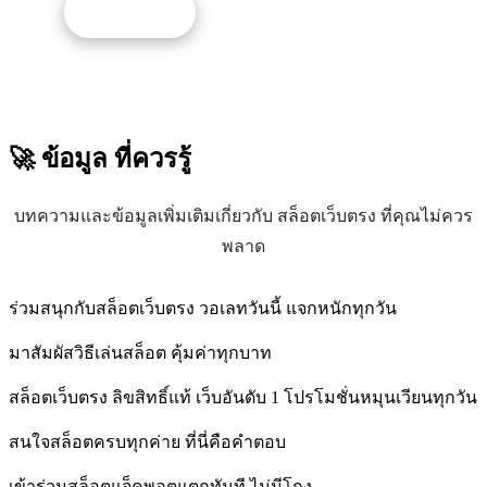
รับโปรนี้
🚀 ข้อมูล
ที่ควรรู้
บทความและข้อมูลเพิ่มเติมเกี่ยวกับ สล็อตเว็บตรง ที่คุณไม่ควร
พลาด
ร่วมสนุกกับสล็อตเว็บตรง วอเลทวันนี้ แจกหนักทุกวัน
มาสัมผัสวิธีเล่นสล็อต คุ้มค่าทุกบาท
สล็อตเว็บตรง ลิขสิทธิ์แท้ เว็บอันดับ 1 โปรโมชั่นหมุนเวียนทุกวัน
สนใจสล็อตครบทุกค่าย ที่นี่คือคำตอบ
เข้าร่วมสล็อตแจ็คพอตแตกทันที ไม่มีโกง