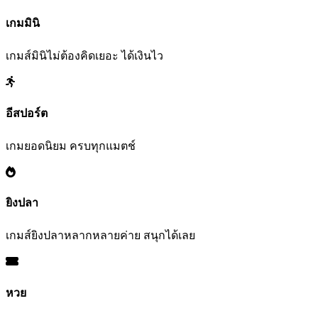
เกมมินิ
เกมส์มินิไม่ต้องคิดเยอะ ได้เงินไว
อีสปอร์ต
เกมยอดนิยม ครบทุกแมตช์
ยิงปลา
เกมส์ยิงปลาหลากหลายค่าย สนุกได้เลย
หวย