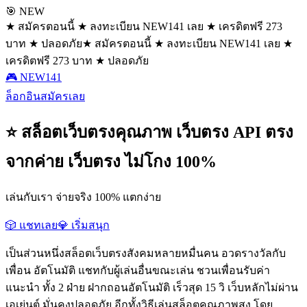
🎯 NEW
★ สมัครตอนนี้ ★ ลงทะเบียน NEW141 เลย ★ เครดิตฟรี 273
บาท ★ ปลอดภัย
★ สมัครตอนนี้ ★ ลงทะเบียน NEW141 เลย ★
เครดิตฟรี 273 บาท ★ ปลอดภัย
🎮 NEW141
ล็อกอิน
สมัครเลย
⭐ สล็อตเว็บตรงคุณภาพ เว็บตรง API ตรง
จากค่าย เว็บตรง ไม่โกง 100%
เล่นกับเรา จ่ายจริง 100% แตกง่าย
🎲 แชทเลย
💎 เริ่มสนุก
เป็นส่วนหนึ่งสล็อตเว็บตรงสังคมหลายหมื่นคน อวดรางวัลกับ
เพื่อน อัตโนมัติ แชทกับผู้เล่นอื่นขณะเล่น ชวนเพื่อนรับค่า
แนะนำ ทั้ง 2 ฝ่าย ฝากถอนอัตโนมัติ เร็วสุด 15 วิ เว็บหลักไม่ผ่าน
เอเย่นต์ มั่นคงปลอดภัย อีกทั้งวิธีเล่นสล็อตคุณภาพสูง โดย