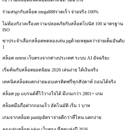
ร่วมสนุกกับสล็อต mega888รวดเร็ว จ่ายจริง 100%
ไม่ต้องกังวลเรื่องความปลอดภัยกับสล็อตโบนัส 100 มาตรฐาน
ISO
ขาประจำเลือกสล็อตทดลองเล่น pgด้วยเหตุผลว่าจ่ายเต็มอันดับ
1
สล็อต netent เว็บตรงจากต่างประเทศ ระบบ AI อัจฉริยะ
เริ่มต้นกับสล็อตยอดนิยม 2026 เล่นง่าย ได้เงินจริง
เทคนิคสล็อตแตกง่ายมอบเครดิตฟรีทุกสัปดาห์ ถอนได้จริง
สล็อต pp แบรนด์ที่ไว้วางใจได้ มีเกมกว่า 2801+ เกม
สล็อตมือถือฝากถอนเร็ว อัตโนมัติ เริ่ม 1 บาท
เกมจากสล็อต pantipอัตราจ่ายดีกว่าที่ไหน แตกง่าย
ลองเล่นสล็อต joker เว็บตรง ที่สุดแห่งปี 2026