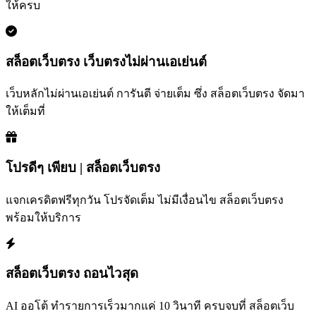
ให้ครบ
สล็อตเว็บตรง เว็บตรงไม่ผ่านเอเย่นต์
เว็บหลักไม่ผ่านเอเย่นต์ การันตี จ่ายเต็ม ซึ่ง สล็อตเว็บตรง จัดมา
ให้เต็มที่
โปรดีๆ เพียบ | สล็อตเว็บตรง
แจกเครดิตฟรีทุกวัน โปรจัดเต็ม ไม่มีเงื่อนไข สล็อตเว็บตรง
พร้อมให้บริการ
สล็อตเว็บตรง ถอนไวสุด
AI ออโต้ ทำรายการเร็วมากแค่ 10 วินาที ครบจบที่ สล็อตเว็บ