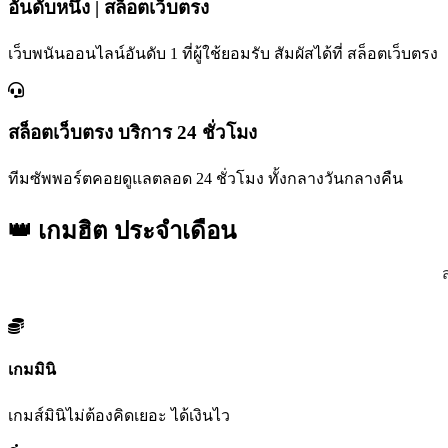
อันดับหนึ่ง | สล็อตเว็บตรง
เว็บพนันออนไลน์อันดับ 1 ที่ผู้ใช้ยอมรับ สัมผัสได้ที่ สล็อตเว็บตรง
สล็อตเว็บตรง บริการ 24 ชั่วโมง
ทีมซัพพอร์ตคอยดูแลตลอด 24 ชั่วโมง ทั้งกลางวันกลางคืน
👑 เกมฮิต
ประจำเดือน
เกมมินิ
เกมส์มินิไม่ต้องคิดเยอะ ได้เงินไว