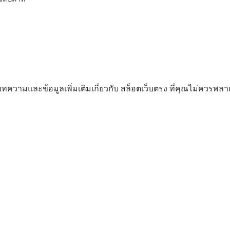
บทความและข้อมูลเพิ่มเติมเกี่ยวกับ สล็อตเว็บตรง ที่คุณไม่ควรพลา