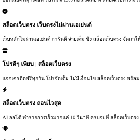
สล็อตเว็บตรง เว็บตรงไม่ผ่านเอเย่นต์
เว็บหลักไม่ผ่านเอเย่นต์ การันตี จ่ายเต็ม ซึ่ง สล็อตเว็บตรง จัดมาให้
โปรดีๆ เพียบ | สล็อตเว็บตรง
แจกเครดิตฟรีทุกวัน โปรจัดเต็ม ไม่มีเงื่อนไข สล็อตเว็บตรง พร้อ
สล็อตเว็บตรง ถอนไวสุด
AI ออโต้ ทำรายการเร็วมากแค่ 10 วินาที ครบจบที่ สล็อตเว็บตรง