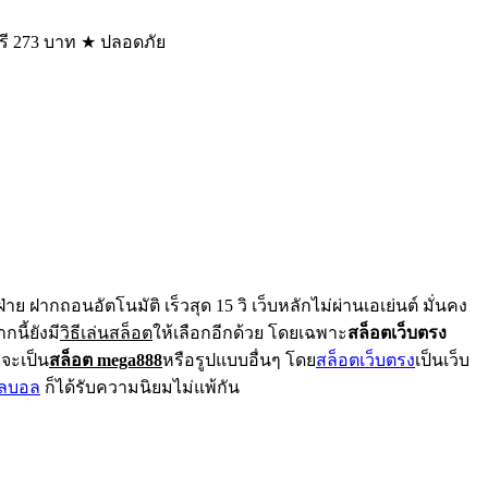
รี 273 บาท ★ ปลอดภัย
ย ฝากถอนอัตโนมัติ เร็วสุด 15 วิ เว็บหลักไม่ผ่านเอเย่นต์ มั่นคง
นี้ยังมี
วิธีเล่นสล็อต
ให้เลือกอีกด้วย โดยเฉพาะ
สล็อตเว็บตรง
าจะเป็น
สล็อต mega888
หรือรูปแบบอื่นๆ โดย
สล็อตเว็บตรง
เป็นเว็บ
ผลบอล
ก็ได้รับความนิยมไม่แพ้กัน