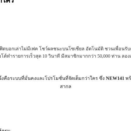
้ำใคร
 ฟีดบอกเล่าไม่มีเฟค โชว์ผลชนะบนโซเชียล อัตโนมัติ ชวนเพื่อนร
้ทำรายการเร็วสุด 10 วินาที มีสมาชิกมากกว่า 50,000 ท่าน ลองส
หนึ่งคือระบบที่มั่นคงและโปรโมชั่นที่จัดเต็มกว่าใคร ซึ่ง
NEW141
พร
สากล
ให้ครบ