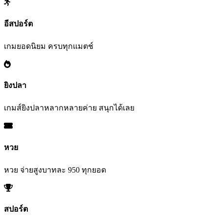
อีสปอร์ต
เกมยอดนิยม ครบทุกแมตช์
ยิงปลา
เกมส์ยิงปลาหลากหลายค่าย สนุกได้เลย
หวย
หวย จ่ายสูงบาทละ 950 ทุกยอด
สปอร์ต