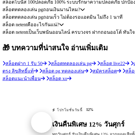
สล็อตโบนัส 100ปลอดภัย 100% ระบบรักษาความปลอดภัย ปกป้อง
สล็อตทดลองเล่น pgถอนเงินนานไหม?
สล็อตทดลองเล่น pgถอนเร็ว ไม่ต้องรอแอดมิน ไม่ถึง 1 นาที
สล็อต netentคืออะไรกันแน่?
สล็อต netentเป็นเว็บพนันออนไลน์ ครบวงจร ฝากถอนออโต้ ทันใ
🎁 บทความที่น่าสนใจ
อ่านเพิ่มเติม
สล็อตฝาก 1 รับ 50
สล็อตทดลองเล่น pg
สล็อต live22
ตรง ลิขสิทธิ์แท้
สล็อต pg ทดลองเล่น
สมัครสล็อต
สล็อ
สล็อตแนะนำเพื่อน
สล็อต xo
12%
โปรโมชั่นวันนี้
เงินคืนพิเศษ 12% วันศุกร์
ทุกวันศุกร์ รับเงินคืนพิเศษ 12% จากยอดเสียทั