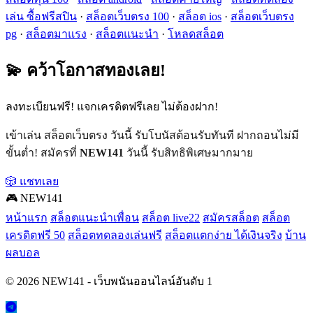
เล่น ซื้อฟรีสปิน
·
สล็อตเว็บตรง 100
·
สล็อต ios
·
สล็อตเว็บตรง
pg
·
สล็อตมาแรง
·
สล็อตแนะนำ
·
โหลดสล็อต
💫 คว้าโอกาสทองเลย!
ลงทะเบียนฟรี! แจกเครดิตฟรีเลย ไม่ต้องฝาก!
เข้าเล่น สล็อตเว็บตรง วันนี้ รับโบนัสต้อนรับทันที ฝากถอนไม่มี
ขั้นต่ำ! สมัครที่
NEW141
วันนี้ รับสิทธิพิเศษมากมาย
🎲 แชทเลย
🎮 NEW141
หน้าแรก
สล็อตแนะนำเพื่อน
สล็อต live22
สมัครสล็อต
สล็อต
เครดิตฟรี 50
สล็อตทดลองเล่นฟรี
สล็อตแตกง่าย ได้เงินจริง
บ้าน
ผลบอล
© 2026 NEW141 - เว็บพนันออนไลน์อันดับ 1