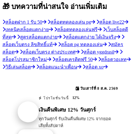
🎁 บทความที่น่าสนใจ
อ่านเพิ่มเติม
สล็อตฝาก 1 รับ 50
สล็อตทดลองเล่น pg
สล็อต live22
เทคนิคสล็อตแตกง่าย
สล็อตทดลองเล่นฟรี
เว็บสล็อตดี
ที่สุด
สูตรสล็อตแตกง่าย
สล็อตแตกง่าย ได้เงินจริง
สล็อตเว็บตรง ลิขสิทธิ์แท้
สล็อต pg ทดลองเล่น
สมัคร
สล็อต
สล็อตเว็บตรง ต่างประเทศ
สล็อต yggdrasil
สล็อตโปรสมาชิกใหม่
สล็อตเครดิตฟรี 50
สล็อตวอเลท
วิธีเล่นสล็อต
สล็อตแนะนำเพื่อน
สล็อต xo
วันเสาร์ที่ 8 ส.ค. 2569
12%
โปรโมชั่นวันนี้
เงินคืนพิเศษ 12% วันศุกร์
ทุกวันศุกร์ รับเงินคืนพิเศษ 12% จากยอด
เสียทั้งสัปดาห์