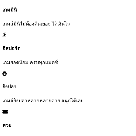
เกมมินิ
เกมส์มินิไม่ต้องคิดเยอะ ได้เงินไว
อีสปอร์ต
เกมยอดนิยม ครบทุกแมตช์
ยิงปลา
เกมส์ยิงปลาหลากหลายค่าย สนุกได้เลย
หวย