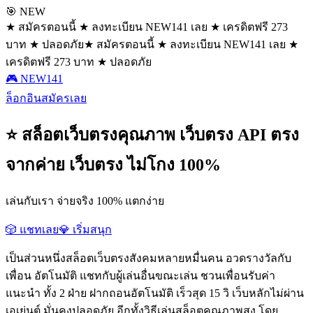
🎯 NEW
★ สมัครตอนนี้ ★ ลงทะเบียน NEW141 เลย ★ เครดิตฟรี 273
บาท ★ ปลอดภัย
★ สมัครตอนนี้ ★ ลงทะเบียน NEW141 เลย ★
เครดิตฟรี 273 บาท ★ ปลอดภัย
🎮 NEW141
ล็อกอิน
สมัครเลย
⭐ สล็อตเว็บตรงคุณภาพ เว็บตรง API ตรง
จากค่าย เว็บตรง ไม่โกง 100%
เล่นกับเรา จ่ายจริง 100% แตกง่าย
🎲 แชทเลย
💎 เริ่มสนุก
เป็นส่วนหนึ่งสล็อตเว็บตรงสังคมหลายหมื่นคน อวดรางวัลกับ
เพื่อน อัตโนมัติ แชทกับผู้เล่นอื่นขณะเล่น ชวนเพื่อนรับค่า
แนะนำ ทั้ง 2 ฝ่าย ฝากถอนอัตโนมัติ เร็วสุด 15 วิ เว็บหลักไม่ผ่าน
เอเย่นต์ มั่นคงปลอดภัย อีกทั้งวิธีเล่นสล็อตคุณภาพสูง โดย