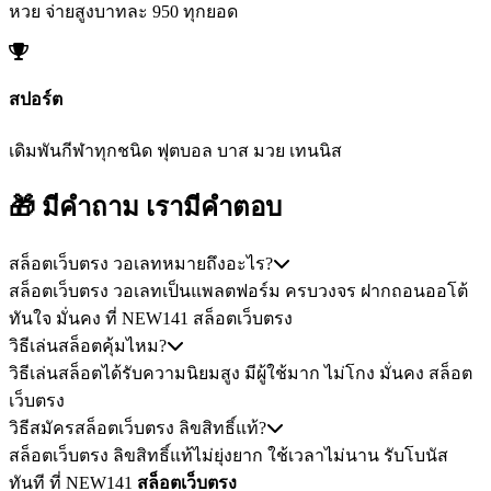
หวย จ่ายสูงบาทละ 950 ทุกยอด
สปอร์ต
เดิมพันกีฬาทุกชนิด ฟุตบอล บาส มวย เทนนิส
🎁 มีคำถาม
เรามีคำตอบ
สล็อตเว็บตรง วอเลทหมายถึงอะไร?
สล็อตเว็บตรง วอเลทเป็นแพลตฟอร์ม ครบวงจร ฝากถอนออโต้
ทันใจ มั่นคง ที่ NEW141 สล็อตเว็บตรง
วิธีเล่นสล็อตคุ้มไหม?
วิธีเล่นสล็อตได้รับความนิยมสูง มีผู้ใช้มาก ไม่โกง มั่นคง สล็อต
เว็บตรง
วิธีสมัครสล็อตเว็บตรง ลิขสิทธิ์แท้?
สล็อตเว็บตรง ลิขสิทธิ์แท้ไม่ยุ่งยาก ใช้เวลาไม่นาน รับโบนัส
ทันที ที่ NEW141
สล็อตเว็บตรง