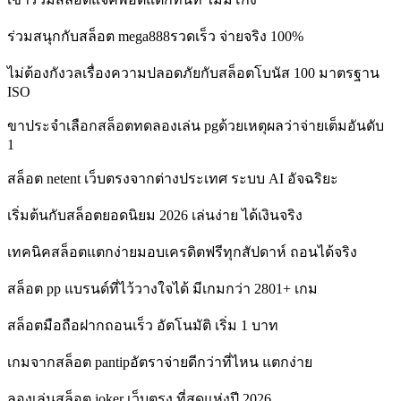
ร่วมสนุกกับสล็อต mega888รวดเร็ว จ่ายจริง 100%
ไม่ต้องกังวลเรื่องความปลอดภัยกับสล็อตโบนัส 100 มาตรฐาน
ISO
ขาประจำเลือกสล็อตทดลองเล่น pgด้วยเหตุผลว่าจ่ายเต็มอันดับ
1
สล็อต netent เว็บตรงจากต่างประเทศ ระบบ AI อัจฉริยะ
เริ่มต้นกับสล็อตยอดนิยม 2026 เล่นง่าย ได้เงินจริง
เทคนิคสล็อตแตกง่ายมอบเครดิตฟรีทุกสัปดาห์ ถอนได้จริง
สล็อต pp แบรนด์ที่ไว้วางใจได้ มีเกมกว่า 2801+ เกม
สล็อตมือถือฝากถอนเร็ว อัตโนมัติ เริ่ม 1 บาท
เกมจากสล็อต pantipอัตราจ่ายดีกว่าที่ไหน แตกง่าย
ลองเล่นสล็อต joker เว็บตรง ที่สุดแห่งปี 2026