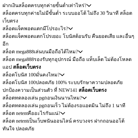
ฝากเงินสล็อตครบทุกค่ายขั้นต่ำเท่าไหร่?
สล็อตครบทุกค่ายไม่มีขั้นต่ำ ระบบออโต้ ไม่ถึง 30 วินาที สล็อต
เว็บตรง
สล็อตแจ็คพอตแตกมีโปรอะไร?
สล็อตแจ็คพอตแตกโปรเยอะ โบนัสต้อนรับ คืนยอดเสีย และอื่นๆ
อีก
สล็อต mega888เล่นบนมือถือได้ไหม?
สล็อต mega888รองรับทุกอุปกรณ์ มือถือ แท็บเล็ต ไม่ต้องโหลด
แอป
สล็อตเว็บตรง
สล็อตโบนัส 100มั่นคงไหม?
สล็อตโบนัส 100ปลอดภัย 100% ระบบรักษาความปลอดภัย
ปกป้องความเป็นส่วนตัว ที่ NEW141
สล็อตเว็บตรง
สล็อตทดลองเล่น pgถอนเงินนานไหม?
สล็อตทดลองเล่น pgถอนเร็ว ไม่ต้องรอแอดมิน ไม่ถึง 1 นาที
สล็อต netentคืออะไรกันแน่?
สล็อต netentเป็นเว็บพนันออนไลน์ ครบวงจร ฝากถอนออโต้
ทันใจ ปลอดภัย