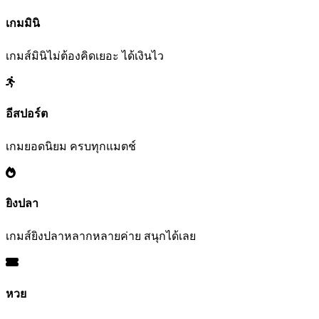
เกมมินิ
เกมส์มินิไม่ต้องคิดเยอะ ได้เงินไว
อีสปอร์ต
เกมยอดนิยม ครบทุกแมตช์
ยิงปลา
เกมส์ยิงปลาหลากหลายค่าย สนุกได้เลย
หวย