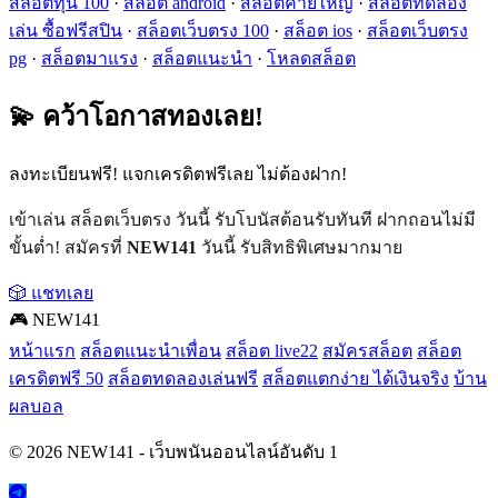
สล็อตทุน 100
·
สล็อต android
·
สล็อตค่ายใหญ่
·
สล็อตทดลอง
เล่น ซื้อฟรีสปิน
·
สล็อตเว็บตรง 100
·
สล็อต ios
·
สล็อตเว็บตรง
pg
·
สล็อตมาแรง
·
สล็อตแนะนำ
·
โหลดสล็อต
💫 คว้าโอกาสทองเลย!
ลงทะเบียนฟรี! แจกเครดิตฟรีเลย ไม่ต้องฝาก!
เข้าเล่น สล็อตเว็บตรง วันนี้ รับโบนัสต้อนรับทันที ฝากถอนไม่มี
ขั้นต่ำ! สมัครที่
NEW141
วันนี้ รับสิทธิพิเศษมากมาย
🎲 แชทเลย
🎮 NEW141
หน้าแรก
สล็อตแนะนำเพื่อน
สล็อต live22
สมัครสล็อต
สล็อต
เครดิตฟรี 50
สล็อตทดลองเล่นฟรี
สล็อตแตกง่าย ได้เงินจริง
บ้าน
ผลบอล
© 2026 NEW141 - เว็บพนันออนไลน์อันดับ 1