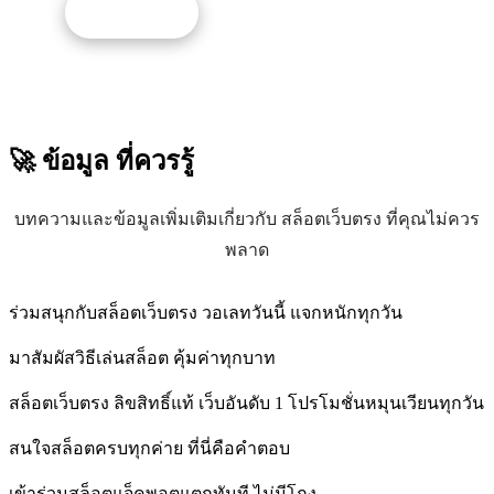
รับโปรนี้
🚀 ข้อมูล
ที่ควรรู้
บทความและข้อมูลเพิ่มเติมเกี่ยวกับ สล็อตเว็บตรง ที่คุณไม่ควร
พลาด
ร่วมสนุกกับสล็อตเว็บตรง วอเลทวันนี้ แจกหนักทุกวัน
มาสัมผัสวิธีเล่นสล็อต คุ้มค่าทุกบาท
สล็อตเว็บตรง ลิขสิทธิ์แท้ เว็บอันดับ 1 โปรโมชั่นหมุนเวียนทุกวัน
สนใจสล็อตครบทุกค่าย ที่นี่คือคำตอบ
เข้าร่วมสล็อตแจ็คพอตแตกทันที ไม่มีโกง