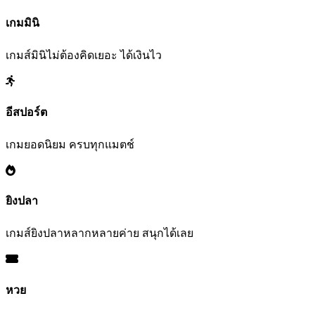
เกมมินิ
เกมส์มินิไม่ต้องคิดเยอะ ได้เงินไว
อีสปอร์ต
เกมยอดนิยม ครบทุกแมตช์
ยิงปลา
เกมส์ยิงปลาหลากหลายค่าย สนุกได้เลย
หวย