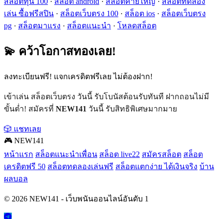
สล็อตทุน 100
·
สล็อต android
·
สล็อตค่ายใหญ่
·
สล็อตทดลอง
เล่น ซื้อฟรีสปิน
·
สล็อตเว็บตรง 100
·
สล็อต ios
·
สล็อตเว็บตรง
pg
·
สล็อตมาแรง
·
สล็อตแนะนำ
·
โหลดสล็อต
💫 คว้าโอกาสทองเลย!
ลงทะเบียนฟรี! แจกเครดิตฟรีเลย ไม่ต้องฝาก!
เข้าเล่น สล็อตเว็บตรง วันนี้ รับโบนัสต้อนรับทันที ฝากถอนไม่มี
ขั้นต่ำ! สมัครที่
NEW141
วันนี้ รับสิทธิพิเศษมากมาย
🎲 แชทเลย
🎮 NEW141
หน้าแรก
สล็อตแนะนำเพื่อน
สล็อต live22
สมัครสล็อต
สล็อต
เครดิตฟรี 50
สล็อตทดลองเล่นฟรี
สล็อตแตกง่าย ได้เงินจริง
บ้าน
ผลบอล
© 2026 NEW141 - เว็บพนันออนไลน์อันดับ 1