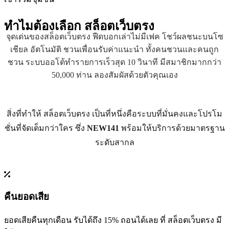
ทำไมต้องเลือก
สล็อตเว็บตรง
จุดเด่นของสล็อตเว็บตรง ฟีดบอกเล่าไม่มีเฟค โชว์ผลชนะบนโซ
เชียล อัตโนมัติ ชวนเพื่อนรับค่าแนะนำ ทั้งคนชวนและคนถูก
ชวน ระบบออโต้ทำรายการเร็วสุด 10 วินาที มีสมาชิกมากกว่า
50,000 ท่าน ลองสัมผัสด้วยตัวคุณเอง
สิ่งที่ทำให้ สล็อตเว็บตรง เป็นที่หนึ่งคือระบบที่มั่นคงและโปรโม
ชั่นที่จัดเต็มกว่าใคร ซึ่ง
NEW141
พร้อมให้บริการด้วยมาตรฐาน
ระดับสากล
คืนยอดเสีย
ยอดเสียคืนทุกเดือน รับได้ถึง 15% ถอนได้เลย ที่ สล็อตเว็บตรง มี