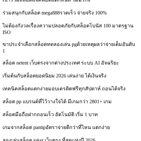
ร่วมสนุกกับสล็อต mega888รวดเร็ว จ่ายจริง 100%
ไม่ต้องกังวลเรื่องความปลอดภัยกับสล็อตโบนัส 100 มาตรฐาน
ISO
ขาประจำเลือกสล็อตทดลองเล่น pgด้วยเหตุผลว่าจ่ายเต็มอันดับ
1
สล็อต netent เว็บตรงจากต่างประเทศ ระบบ AI อัจฉริยะ
เริ่มต้นกับสล็อตยอดนิยม 2026 เล่นง่าย ได้เงินจริง
เทคนิคสล็อตแตกง่ายมอบเครดิตฟรีทุกสัปดาห์ ถอนได้จริง
สล็อต pp แบรนด์ที่ไว้วางใจได้ มีเกมกว่า 2801+ เกม
สล็อตมือถือฝากถอนเร็ว อัตโนมัติ เริ่ม 1 บาท
เกมจากสล็อต pantipอัตราจ่ายดีกว่าที่ไหน แตกง่าย
ลองเล่นสล็อต joker เว็บตรง ที่สุดแห่งปี 2026