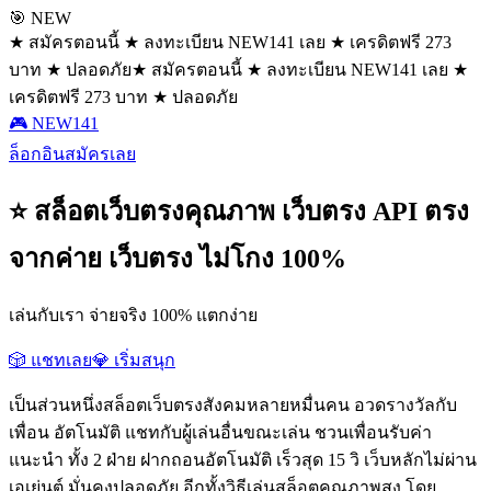
🎯 NEW
★ สมัครตอนนี้ ★ ลงทะเบียน NEW141 เลย ★ เครดิตฟรี 273
บาท ★ ปลอดภัย
★ สมัครตอนนี้ ★ ลงทะเบียน NEW141 เลย ★
เครดิตฟรี 273 บาท ★ ปลอดภัย
🎮 NEW141
ล็อกอิน
สมัครเลย
⭐ สล็อตเว็บตรงคุณภาพ เว็บตรง API ตรง
จากค่าย เว็บตรง ไม่โกง 100%
เล่นกับเรา จ่ายจริง 100% แตกง่าย
🎲 แชทเลย
💎 เริ่มสนุก
เป็นส่วนหนึ่งสล็อตเว็บตรงสังคมหลายหมื่นคน อวดรางวัลกับ
เพื่อน อัตโนมัติ แชทกับผู้เล่นอื่นขณะเล่น ชวนเพื่อนรับค่า
แนะนำ ทั้ง 2 ฝ่าย ฝากถอนอัตโนมัติ เร็วสุด 15 วิ เว็บหลักไม่ผ่าน
เอเย่นต์ มั่นคงปลอดภัย อีกทั้งวิธีเล่นสล็อตคุณภาพสูง โดย