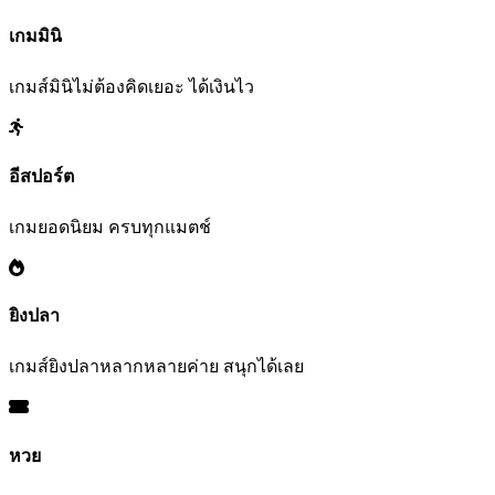
เกมมินิ
เกมส์มินิไม่ต้องคิดเยอะ ได้เงินไว
อีสปอร์ต
เกมยอดนิยม ครบทุกแมตช์
ยิงปลา
เกมส์ยิงปลาหลากหลายค่าย สนุกได้เลย
หวย