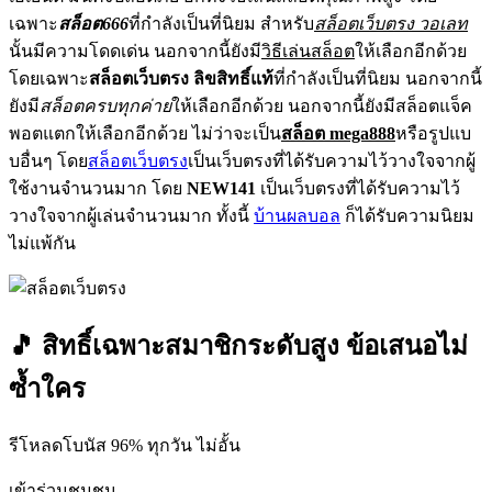
เฉพาะ
สล็อต666
ที่กำลังเป็นที่นิยม สำหรับ
สล็อตเว็บตรง วอเลท
นั้นมีความโดดเด่น นอกจากนี้ยังมี
วิธีเล่นสล็อต
ให้เลือกอีกด้วย
โดยเฉพาะ
สล็อตเว็บตรง ลิขสิทธิ์แท้
ที่กำลังเป็นที่นิยม นอกจากนี้
ยังมี
สล็อตครบทุกค่าย
ให้เลือกอีกด้วย นอกจากนี้ยังมีสล็อตแจ็ค
พอตแตกให้เลือกอีกด้วย ไม่ว่าจะเป็น
สล็อต mega888
หรือรูปแบ
บอื่นๆ โดย
สล็อตเว็บตรง
เป็นเว็บตรงที่ได้รับความไว้วางใจจากผู้
ใช้งานจำนวนมาก โดย
NEW141
เป็นเว็บตรงที่ได้รับความไว้
วางใจจากผู้เล่นจำนวนมาก ทั้งนี้
บ้านผลบอล
ก็ได้รับความนิยม
ไม่แพ้กัน
🎵 สิทธิ์เฉพาะสมาชิกระดับสูง ข้อเสนอไม่
ซ้ำใคร
รีโหลดโบนัส 96% ทุกวัน ไม่อั้น
เข้าร่วมชุมชน