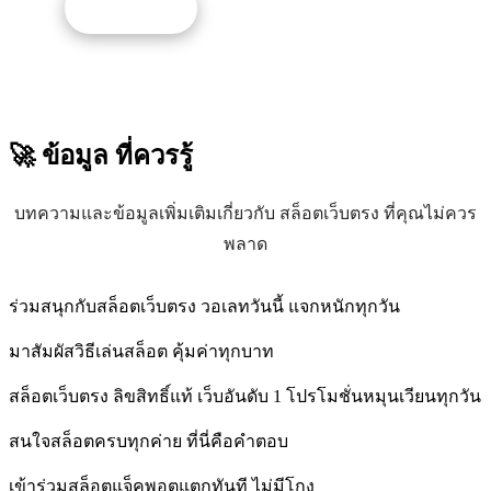
รับโปรนี้
🚀 ข้อมูล
ที่ควรรู้
บทความและข้อมูลเพิ่มเติมเกี่ยวกับ สล็อตเว็บตรง ที่คุณไม่ควร
พลาด
ร่วมสนุกกับสล็อตเว็บตรง วอเลทวันนี้ แจกหนักทุกวัน
มาสัมผัสวิธีเล่นสล็อต คุ้มค่าทุกบาท
สล็อตเว็บตรง ลิขสิทธิ์แท้ เว็บอันดับ 1 โปรโมชั่นหมุนเวียนทุกวัน
สนใจสล็อตครบทุกค่าย ที่นี่คือคำตอบ
เข้าร่วมสล็อตแจ็คพอตแตกทันที ไม่มีโกง