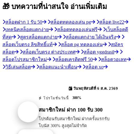
🎁 บทความที่น่าสนใจ
อ่านเพิ่มเติม
สล็อตฝาก 1 รับ 50
สล็อตทดลองเล่น pg
สล็อต live22
เทคนิคสล็อตแตกง่าย
สล็อตทดลองเล่นฟรี
เว็บสล็อตดี
ที่สุด
สูตรสล็อตแตกง่าย
สล็อตแตกง่าย ได้เงินจริง
สล็อตเว็บตรง ลิขสิทธิ์แท้
สล็อต pg ทดลองเล่น
สมัคร
สล็อต
สล็อตเว็บตรง ต่างประเทศ
สล็อต yggdrasil
สล็อตโปรสมาชิกใหม่
สล็อตเครดิตฟรี 50
สล็อตวอเลท
วิธีเล่นสล็อต
สล็อตแนะนำเพื่อน
สล็อต xo
วันพฤหัสบดีที่ 6 ส.ค. 2569
300%
โปรโมชั่นวันนี้
สมาชิกใหม่ ฝาก 100 รับ 300
โปรต้อนรับสมาชิกใหม่ ฝากครั้งแรกรับ
โบนัส 300% สูงสุดไม่จำกัด