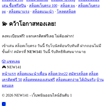
เล่น ซื้อฟรีสปิน
·
สล็อตเว็บตรง 100
·
สล็อต ios
·
สล็อตเว็บตรง
pg
·
สล็อตมาแรง
·
สล็อตแนะนำ
·
โหลดสล็อต
💫 คว้าโอกาสทองเลย!
ลงทะเบียนฟรี! แจกเครดิตฟรีเลย ไม่ต้องฝาก!
เข้าเล่น สล็อตเว็บตรง วันนี้ รับโบนัสต้อนรับทันที ฝากถอนไม่มี
ขั้นต่ำ! สมัครที่
NEW141
วันนี้ รับสิทธิพิเศษมากมาย
🎲 แชทเลย
🎮 NEW141
หน้าแรก
สล็อตแนะนำเพื่อน
สล็อต live22
สมัครสล็อต
สล็อต
เครดิตฟรี 50
สล็อตทดลองเล่นฟรี
สล็อตแตกง่าย ได้เงินจริง
บ้าน
ผลบอล
© 2026 NEW141 - เว็บพนันออนไลน์อันดับ 1