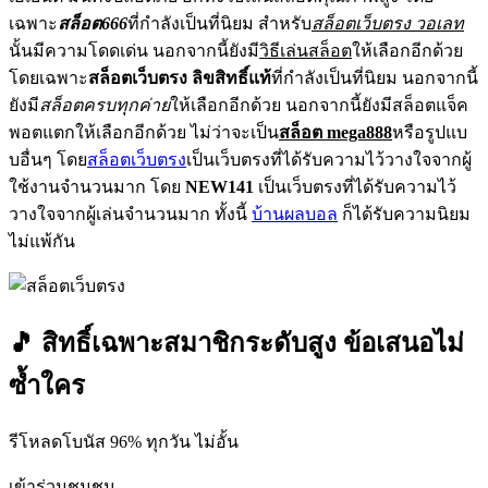
เฉพาะ
สล็อต666
ที่กำลังเป็นที่นิยม สำหรับ
สล็อตเว็บตรง วอเลท
นั้นมีความโดดเด่น นอกจากนี้ยังมี
วิธีเล่นสล็อต
ให้เลือกอีกด้วย
โดยเฉพาะ
สล็อตเว็บตรง ลิขสิทธิ์แท้
ที่กำลังเป็นที่นิยม นอกจากนี้
ยังมี
สล็อตครบทุกค่าย
ให้เลือกอีกด้วย นอกจากนี้ยังมีสล็อตแจ็ค
พอตแตกให้เลือกอีกด้วย ไม่ว่าจะเป็น
สล็อต mega888
หรือรูปแบ
บอื่นๆ โดย
สล็อตเว็บตรง
เป็นเว็บตรงที่ได้รับความไว้วางใจจากผู้
ใช้งานจำนวนมาก โดย
NEW141
เป็นเว็บตรงที่ได้รับความไว้
วางใจจากผู้เล่นจำนวนมาก ทั้งนี้
บ้านผลบอล
ก็ได้รับความนิยม
ไม่แพ้กัน
🎵 สิทธิ์เฉพาะสมาชิกระดับสูง ข้อเสนอไม่
ซ้ำใคร
รีโหลดโบนัส 96% ทุกวัน ไม่อั้น
เข้าร่วมชุมชน