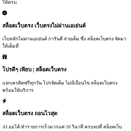
ให้ครบ
สล็อตเว็บตรง เว็บตรงไม่ผ่านเอเย่นต์
เว็บหลักไม่ผ่านเอเย่นต์ การันตี จ่ายเต็ม ซึ่ง สล็อตเว็บตรง จัดมา
ให้เต็มที่
โปรดีๆ เพียบ | สล็อตเว็บตรง
แจกเครดิตฟรีทุกวัน โปรจัดเต็ม ไม่มีเงื่อนไข สล็อตเว็บตรง
พร้อมให้บริการ
สล็อตเว็บตรง ถอนไวสุด
AI ออโต้ ทำรายการเร็วมากแค่ 10 วินาที ครบจบที่ สล็อตเว็บ