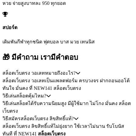
หวย จ่ายสูงบาทละ 950 ทุกยอด
สปอร์ต
เดิมพันกีฬาทุกชนิด ฟุตบอล บาส มวย เทนนิส
🎁 มีคำถาม
เรามีคำตอบ
สล็อตเว็บตรง วอเลทหมายถึงอะไร?
สล็อตเว็บตรง วอเลทเป็นแพลตฟอร์ม ครบวงจร ฝากถอนออโต้
ทันใจ มั่นคง ที่ NEW141 สล็อตเว็บตรง
วิธีเล่นสล็อตคุ้มไหม?
วิธีเล่นสล็อตได้รับความนิยมสูง มีผู้ใช้มาก ไม่โกง มั่นคง สล็อต
เว็บตรง
วิธีสมัครสล็อตเว็บตรง ลิขสิทธิ์แท้?
สล็อตเว็บตรง ลิขสิทธิ์แท้ไม่ยุ่งยาก ใช้เวลาไม่นาน รับโบนัส
ทันที ที่ NEW141
สล็อตเว็บตรง