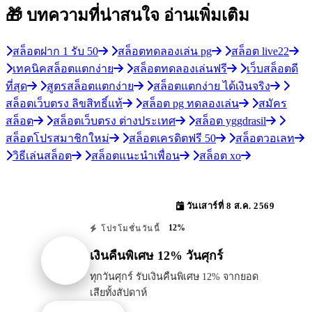
🎁 บทความที่น่าสนใจ
อ่านเพิ่มเติม
สล็อตฝาก 1 รับ 50
สล็อตทดลองเล่น pg
สล็อต live22
เทคนิคสล็อตแตกง่าย
สล็อตทดลองเล่นฟรี
เว็บสล็อตดี
ที่สุด
สูตรสล็อตแตกง่าย
สล็อตแตกง่าย ได้เงินจริง
สล็อตเว็บตรง ลิขสิทธิ์แท้
สล็อต pg ทดลองเล่น
สมัคร
สล็อต
สล็อตเว็บตรง ต่างประเทศ
สล็อต yggdrasil
สล็อตโปรสมาชิกใหม่
สล็อตเครดิตฟรี 50
สล็อตวอเลท
วิธีเล่นสล็อต
สล็อตแนะนำเพื่อน
สล็อต xo
วันเสาร์ที่ 8 ส.ค. 2569
12%
โปรโมชั่นวันนี้
เงินคืนพิเศษ 12% วันศุกร์
ทุกวันศุกร์ รับเงินคืนพิเศษ 12% จากยอด
เสียทั้งสัปดาห์