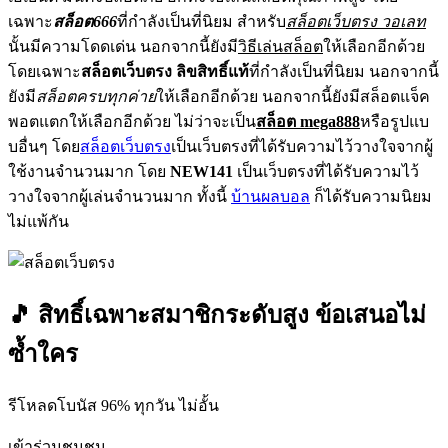
เฉพาะ
สล็อต666
ที่กำลังเป็นที่นิยม สำหรับ
สล็อตเว็บตรง วอเลท
นั้นมีความโดดเด่น นอกจากนี้ยังมี
วิธีเล่นสล็อต
ให้เลือกอีกด้วย
โดยเฉพาะ
สล็อตเว็บตรง ลิขสิทธิ์แท้
ที่กำลังเป็นที่นิยม นอกจากนี้
ยังมี
สล็อตครบทุกค่าย
ให้เลือกอีกด้วย นอกจากนี้ยังมีสล็อตแจ็ค
พอตแตกให้เลือกอีกด้วย ไม่ว่าจะเป็น
สล็อต mega888
หรือรูปแบ
บอื่นๆ โดย
สล็อตเว็บตรง
เป็นเว็บตรงที่ได้รับความไว้วางใจจากผู้
ใช้งานจำนวนมาก โดย
NEW141
เป็นเว็บตรงที่ได้รับความไว้
วางใจจากผู้เล่นจำนวนมาก ทั้งนี้
บ้านผลบอล
ก็ได้รับความนิยม
ไม่แพ้กัน
🎵 สิทธิ์เฉพาะสมาชิกระดับสูง ข้อเสนอไม่
ซ้ำใคร
รีโหลดโบนัส 96% ทุกวัน ไม่อั้น
เข้าร่วมชุมชน