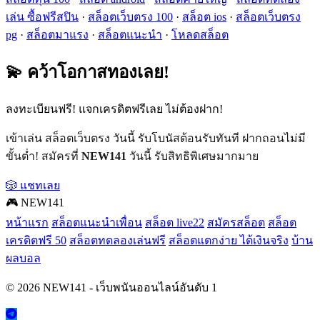
เล่น ซื้อฟรีสปิน
·
สล็อตเว็บตรง 100
·
สล็อต ios
·
สล็อตเว็บตรง
pg
·
สล็อตมาแรง
·
สล็อตแนะนำ
·
โหลดสล็อต
💫 คว้าโอกาสทองเลย!
ลงทะเบียนฟรี! แจกเครดิตฟรีเลย ไม่ต้องฝาก!
เข้าเล่น สล็อตเว็บตรง วันนี้ รับโบนัสต้อนรับทันที ฝากถอนไม่มี
ขั้นต่ำ! สมัครที่
NEW141
วันนี้ รับสิทธิพิเศษมากมาย
🎲 แชทเลย
🎮 NEW141
หน้าแรก
สล็อตแนะนำเพื่อน
สล็อต live22
สมัครสล็อต
สล็อต
เครดิตฟรี 50
สล็อตทดลองเล่นฟรี
สล็อตแตกง่าย ได้เงินจริง
บ้าน
ผลบอล
© 2026 NEW141 - เว็บพนันออนไลน์อันดับ 1