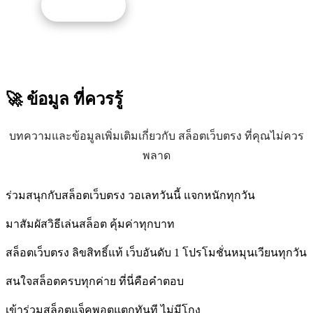
รับโปรนี้
🚀 ข้อมูล
ที่ควรรู้
บทความและข้อมูลเพิ่มเติมเกี่ยวกับ สล็อตเว็บตรง ที่คุณไม่ควร
พลาด
ร่วมสนุกกับสล็อตเว็บตรง วอเลทวันนี้ แจกหนักทุกวัน
มาสัมผัสวิธีเล่นสล็อต คุ้มค่าทุกบาท
สล็อตเว็บตรง ลิขสิทธิ์แท้ เว็บอันดับ 1 โปรโมชั่นหมุนเวียนทุกวัน
สนใจสล็อตครบทุกค่าย ที่นี่คือคำตอบ
เข้าร่วมสล็อตแจ็คพอตแตกทันที ไม่มีโกง