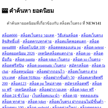
🎰 คำค้นหา
ยอดนิยม
คำค้นหายอดนิยมที่เกี่ยวข้องกับ สล็อตเว็บตรง ที่
NEW141
สล็อต666
·
สล็อตเว็บตรง วอเลท
·
วิธีเล่นสล็อต
·
สล็อตเว็บตรง
ลิขสิทธิ์แท้
·
สล็อตครบทุกค่าย
·
สล็อตแจ็คพอตแตก
·
สล็อต
mega888
·
สล็อตโบนัส 100
·
สล็อตทดลองเล่น pg
·
สล็อต netent
·
สล็อตยอดนิยม 2026
·
เทคนิคสล็อตแตกง่าย
·
สล็อต pp
·
สล็อต
มือถือ
·
สล็อต pantip
·
สล็อต joker เว็บตรง
·
สล็อต xo เว็บตรง
·
สล็อตฟรีสปิน
·
สล็อต pragmatic เว็บตรง
·
สมัครสล็อต
·
สล็อต fa
chai
·
สล็อตทุนน้อย
·
สล็อตฝากถอนไว
·
สล็อตเว็บตรง ต่าง
ประเทศ
·
สล็อต 918kiss
·
สล็อตฝากขั้นต่ำ 50
·
สล็อตเครดิตฟรี
200
·
สล็อต123
·
สล็อต pg ใหม่ล่าสุด
·
สมัครสล็อตฟรี
·
สล็อต
xo ฟรี
·
เทคนิคสล็อต
·
สล็อตฝากวอเลท
·
สล็อต joker ฟรี
·
สล็อต 24 ชั่วโมง
·
เว็บสล็อตแนะนำ
·
สล็อต jili
·
ทดลองเล่น
สล็อต ทุกค่าย
·
สล็อต joker
·
สล็อตเว็บตรง ฝากถอนไม่มีขั้นต่ำ
·
สล็อตทุน 100
·
สล็อต android
·
สล็อตค่ายใหญ่
·
สล็อตทดลอง