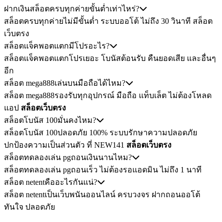
ฝากเงินสล็อตครบทุกค่ายขั้นต่ำเท่าไหร่?
สล็อตครบทุกค่ายไม่มีขั้นต่ำ ระบบออโต้ ไม่ถึง 30 วินาที สล็อต
เว็บตรง
สล็อตแจ็คพอตแตกมีโปรอะไร?
สล็อตแจ็คพอตแตกโปรเยอะ โบนัสต้อนรับ คืนยอดเสีย และอื่นๆ
อีก
สล็อต mega888เล่นบนมือถือได้ไหม?
สล็อต mega888รองรับทุกอุปกรณ์ มือถือ แท็บเล็ต ไม่ต้องโหลด
แอป
สล็อตเว็บตรง
สล็อตโบนัส 100มั่นคงไหม?
สล็อตโบนัส 100ปลอดภัย 100% ระบบรักษาความปลอดภัย
ปกป้องความเป็นส่วนตัว ที่ NEW141
สล็อตเว็บตรง
สล็อตทดลองเล่น pgถอนเงินนานไหม?
สล็อตทดลองเล่น pgถอนเร็ว ไม่ต้องรอแอดมิน ไม่ถึง 1 นาที
สล็อต netentคืออะไรกันแน่?
สล็อต netentเป็นเว็บพนันออนไลน์ ครบวงจร ฝากถอนออโต้
ทันใจ ปลอดภัย