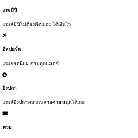
เกมมินิ
เกมส์มินิไม่ต้องคิดเยอะ ได้เงินไว
อีสปอร์ต
เกมยอดนิยม ครบทุกแมตช์
ยิงปลา
เกมส์ยิงปลาหลากหลายค่าย สนุกได้เลย
หวย