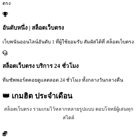
ตรง
อันดับหนึ่ง | สล็อตเว็บตรง
เว็บพนันออนไลน์อันดับ 1 ที่ผู้ใช้ยอมรับ สัมผัสได้ที่ สล็อตเว็บตรง
สล็อตเว็บตรง บริการ 24 ชั่วโมง
ทีมซัพพอร์ตคอยดูแลตลอด 24 ชั่วโมง ทั้งกลางวันกลางคืน
👑 เกมฮิต
ประจำเดือน
สล็อตเว็บตรง รวมเกมไว้หลากหลายรูปแบบ ตอบโจทย์ผู้เล่นทุก
สไตล์