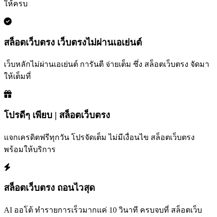
ให้ครบ
สล็อตเว็บตรง เว็บตรงไม่ผ่านเอเย่นต์
เว็บหลักไม่ผ่านเอเย่นต์ การันตี จ่ายเต็ม ซึ่ง สล็อตเว็บตรง จัดมา
ให้เต็มที่
โปรดีๆ เพียบ | สล็อตเว็บตรง
แจกเครดิตฟรีทุกวัน โปรจัดเต็ม ไม่มีเงื่อนไข สล็อตเว็บตรง
พร้อมให้บริการ
สล็อตเว็บตรง ถอนไวสุด
AI ออโต้ ทำรายการเร็วมากแค่ 10 วินาที ครบจบที่ สล็อตเว็บ