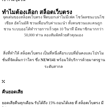
ทำไมต้องเลือก
สล็อตเว็บตรง
จุดเด่นของสล็อตเว็บตรง ฟีดบอกเล่าไม่มีเฟค โชว์ผลชนะบนโซ
เชียล อัตโนมัติ ชวนเพื่อนรับค่าแนะนำ ทั้งคนชวนและคนถูก
ชวน ระบบออโต้ทำรายการเร็วสุด 10 วินาที มีสมาชิกมากกว่า
50,000 ท่าน ลองสัมผัสด้วยตัวคุณเอง
สิ่งที่ทำให้ สล็อตเว็บตรง เป็นที่หนึ่งคือระบบที่มั่นคงและโปรโม
ชั่นที่จัดเต็มกว่าใคร ซึ่ง
NEW141
พร้อมให้บริการด้วยมาตรฐาน
ระดับสากล
คืนยอดเสีย
ยอดเสียคืนทุกเดือน รับได้ถึง 15% ถอนได้เลย ที่ สล็อตเว็บตรง มี