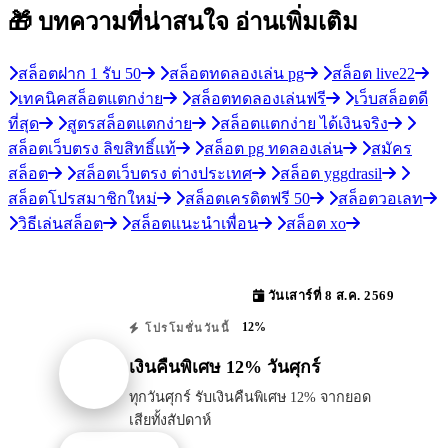
🎁 บทความที่น่าสนใจ
อ่านเพิ่มเติม
สล็อตฝาก 1 รับ 50
สล็อตทดลองเล่น pg
สล็อต live22
เทคนิคสล็อตแตกง่าย
สล็อตทดลองเล่นฟรี
เว็บสล็อตดี
ที่สุด
สูตรสล็อตแตกง่าย
สล็อตแตกง่าย ได้เงินจริง
สล็อตเว็บตรง ลิขสิทธิ์แท้
สล็อต pg ทดลองเล่น
สมัคร
สล็อต
สล็อตเว็บตรง ต่างประเทศ
สล็อต yggdrasil
สล็อตโปรสมาชิกใหม่
สล็อตเครดิตฟรี 50
สล็อตวอเลท
วิธีเล่นสล็อต
สล็อตแนะนำเพื่อน
สล็อต xo
วันเสาร์ที่ 8 ส.ค. 2569
12%
โปรโมชั่นวันนี้
เงินคืนพิเศษ 12% วันศุกร์
ทุกวันศุกร์ รับเงินคืนพิเศษ 12% จากยอด
เสียทั้งสัปดาห์