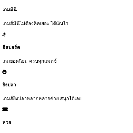
เกมมินิ
เกมส์มินิไม่ต้องคิดเยอะ ได้เงินไว
อีสปอร์ต
เกมยอดนิยม ครบทุกแมตช์
ยิงปลา
เกมส์ยิงปลาหลากหลายค่าย สนุกได้เลย
หวย