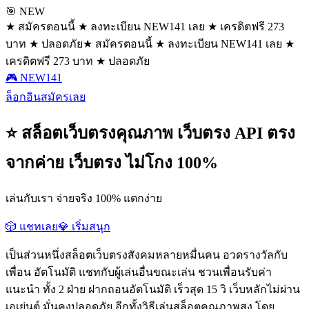
🎯 NEW
★ สมัครตอนนี้ ★ ลงทะเบียน NEW141 เลย ★ เครดิตฟรี 273
บาท ★ ปลอดภัย
★ สมัครตอนนี้ ★ ลงทะเบียน NEW141 เลย ★
เครดิตฟรี 273 บาท ★ ปลอดภัย
🎮 NEW141
ล็อกอิน
สมัครเลย
⭐ สล็อตเว็บตรงคุณภาพ เว็บตรง API ตรง
จากค่าย เว็บตรง ไม่โกง 100%
เล่นกับเรา จ่ายจริง 100% แตกง่าย
🎲 แชทเลย
💎 เริ่มสนุก
เป็นส่วนหนึ่งสล็อตเว็บตรงสังคมหลายหมื่นคน อวดรางวัลกับ
เพื่อน อัตโนมัติ แชทกับผู้เล่นอื่นขณะเล่น ชวนเพื่อนรับค่า
แนะนำ ทั้ง 2 ฝ่าย ฝากถอนอัตโนมัติ เร็วสุด 15 วิ เว็บหลักไม่ผ่าน
เอเย่นต์ มั่นคงปลอดภัย อีกทั้งวิธีเล่นสล็อตคุณภาพสูง โดย