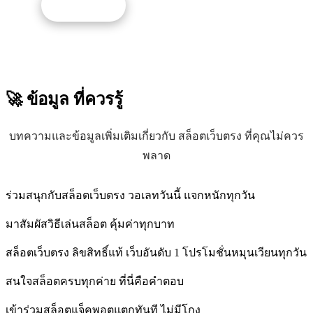
รับโปรนี้
🚀 ข้อมูล
ที่ควรรู้
บทความและข้อมูลเพิ่มเติมเกี่ยวกับ สล็อตเว็บตรง ที่คุณไม่ควร
พลาด
ร่วมสนุกกับสล็อตเว็บตรง วอเลทวันนี้ แจกหนักทุกวัน
มาสัมผัสวิธีเล่นสล็อต คุ้มค่าทุกบาท
สล็อตเว็บตรง ลิขสิทธิ์แท้ เว็บอันดับ 1 โปรโมชั่นหมุนเวียนทุกวัน
สนใจสล็อตครบทุกค่าย ที่นี่คือคำตอบ
เข้าร่วมสล็อตแจ็คพอตแตกทันที ไม่มีโกง