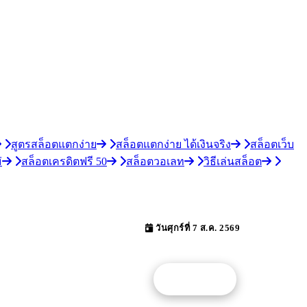
สูตรสล็อตแตกง่าย
สล็อตแตกง่าย ได้เงินจริง
สล็อตเว็บ
่
สล็อตเครดิตฟรี 50
สล็อตวอเลท
วิธีเล่นสล็อต
วันศุกร์ที่ 7 ส.ค. 2569
รับโปรนี้