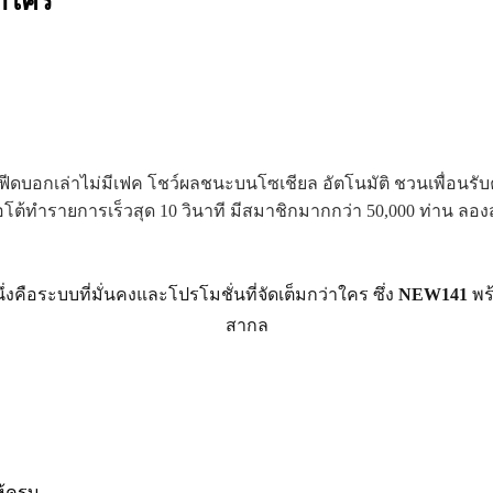
้ำใคร
 ฟีดบอกเล่าไม่มีเฟค โชว์ผลชนะบนโซเชียล อัตโนมัติ ชวนเพื่อนร
้ทำรายการเร็วสุด 10 วินาที มีสมาชิกมากกว่า 50,000 ท่าน ลองส
หนึ่งคือระบบที่มั่นคงและโปรโมชั่นที่จัดเต็มกว่าใคร ซึ่ง
NEW141
พร
สากล
ให้ครบ