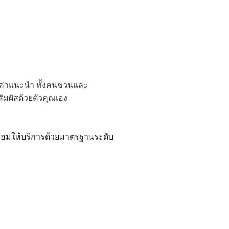
ับค่าแนะนำ ทั้งคนชวนและ
ัมผัสด้วยตัวคุณเอง
้อมให้บริการด้วยมาตรฐานระดับ