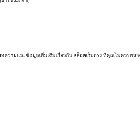
ุ้ม ไม่มีหมดอายุ
บทความและข้อมูลเพิ่มเติมเกี่ยวกับ สล็อตเว็บตรง ที่คุณไม่ควรพลา