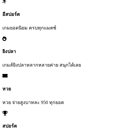
อีสปอร์ต
เกมยอดนิยม ครบทุกแมตช์
ยิงปลา
เกมส์ยิงปลาหลากหลายค่าย สนุกได้เลย
หวย
หวย จ่ายสูงบาทละ 950 ทุกยอด
สปอร์ต