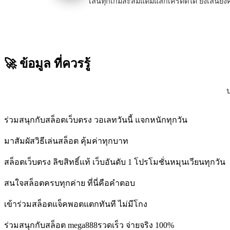
เล่นทุกเกมสะสมแต้มแลกเครดิตได้ ยิ่งเล่นยิ่งค
🚀 ข้อมูล
ที่ควรรู้
ร่วมสนุกกับสล็อตเว็บตรง วอเลทวันนี้ แจกหนักทุกวัน
มาสัมผัสวิธีเล่นสล็อต คุ้มค่าทุกบาท
สล็อตเว็บตรง ลิขสิทธิ์แท้ เว็บอันดับ 1 โปรโมชั่นหมุนเวียนทุกวัน
สนใจสล็อตครบทุกค่าย ที่นี่คือคำตอบ
เข้าร่วมสล็อตแจ็คพอตแตกทันที ไม่มีโกง
ร่วมสนุกกับสล็อต mega888รวดเร็ว จ่ายจริง 100%