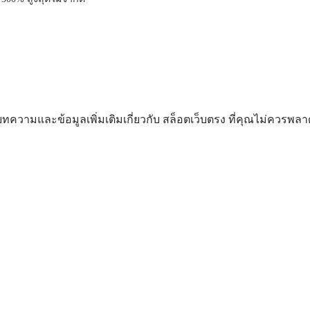
บทความและข้อมูลเพิ่มเติมเกี่ยวกับ สล็อตเว็บตรง ที่คุณไม่ควรพลา