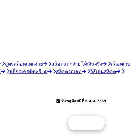
สูตรสล็อตแตกง่าย
สล็อตแตกง่าย ได้เงินจริง
สล็อตเว็บ
่
สล็อตเครดิตฟรี 50
สล็อตวอเลท
วิธีเล่นสล็อต
วันพฤหัสบดีที่ 6 ส.ค. 2569
รับโปรนี้