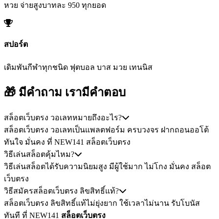
หวย จ่ายสูงบาทละ 950 ทุกยอด
สปอร์ต
เดิมพันกีฬาทุกชนิด ฟุตบอล บาส มวย เทนนิส
🎁 มีคำถาม
เรามีคำตอบ
สล็อตเว็บตรง วอเลทหมายถึงอะไร?
สล็อตเว็บตรง วอเลทเป็นแพลตฟอร์ม ครบวงจร ฝากถอนออโต้
ทันใจ มั่นคง ที่ NEW141 สล็อตเว็บตรง
วิธีเล่นสล็อตคุ้มไหม?
วิธีเล่นสล็อตได้รับความนิยมสูง มีผู้ใช้มาก ไม่โกง มั่นคง สล็อต
เว็บตรง
วิธีสมัครสล็อตเว็บตรง ลิขสิทธิ์แท้?
สล็อตเว็บตรง ลิขสิทธิ์แท้ไม่ยุ่งยาก ใช้เวลาไม่นาน รับโบนัส
ทันที ที่ NEW141
สล็อตเว็บตรง