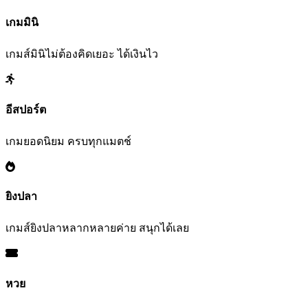
เกมมินิ
เกมส์มินิไม่ต้องคิดเยอะ ได้เงินไว
อีสปอร์ต
เกมยอดนิยม ครบทุกแมตช์
ยิงปลา
เกมส์ยิงปลาหลากหลายค่าย สนุกได้เลย
หวย