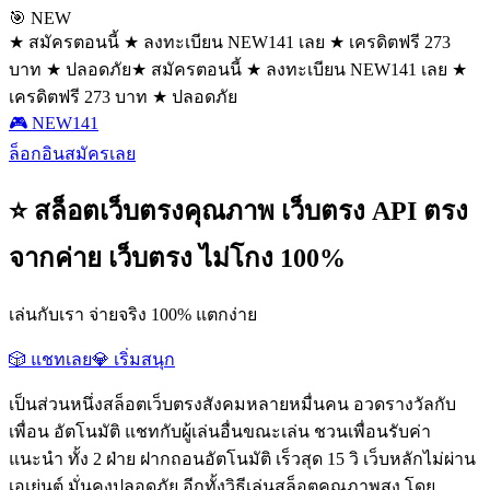
🎯 NEW
★ สมัครตอนนี้ ★ ลงทะเบียน NEW141 เลย ★ เครดิตฟรี 273
บาท ★ ปลอดภัย
★ สมัครตอนนี้ ★ ลงทะเบียน NEW141 เลย ★
เครดิตฟรี 273 บาท ★ ปลอดภัย
🎮 NEW141
ล็อกอิน
สมัครเลย
⭐ สล็อตเว็บตรงคุณภาพ เว็บตรง API ตรง
จากค่าย เว็บตรง ไม่โกง 100%
เล่นกับเรา จ่ายจริง 100% แตกง่าย
🎲 แชทเลย
💎 เริ่มสนุก
เป็นส่วนหนึ่งสล็อตเว็บตรงสังคมหลายหมื่นคน อวดรางวัลกับ
เพื่อน อัตโนมัติ แชทกับผู้เล่นอื่นขณะเล่น ชวนเพื่อนรับค่า
แนะนำ ทั้ง 2 ฝ่าย ฝากถอนอัตโนมัติ เร็วสุด 15 วิ เว็บหลักไม่ผ่าน
เอเย่นต์ มั่นคงปลอดภัย อีกทั้งวิธีเล่นสล็อตคุณภาพสูง โดย