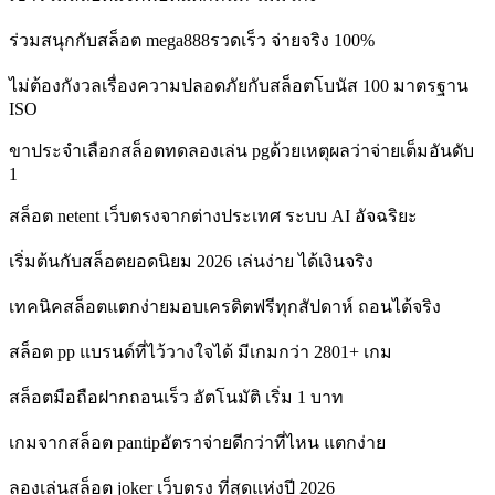
ร่วมสนุกกับสล็อต mega888รวดเร็ว จ่ายจริง 100%
ไม่ต้องกังวลเรื่องความปลอดภัยกับสล็อตโบนัส 100 มาตรฐาน
ISO
ขาประจำเลือกสล็อตทดลองเล่น pgด้วยเหตุผลว่าจ่ายเต็มอันดับ
1
สล็อต netent เว็บตรงจากต่างประเทศ ระบบ AI อัจฉริยะ
เริ่มต้นกับสล็อตยอดนิยม 2026 เล่นง่าย ได้เงินจริง
เทคนิคสล็อตแตกง่ายมอบเครดิตฟรีทุกสัปดาห์ ถอนได้จริง
สล็อต pp แบรนด์ที่ไว้วางใจได้ มีเกมกว่า 2801+ เกม
สล็อตมือถือฝากถอนเร็ว อัตโนมัติ เริ่ม 1 บาท
เกมจากสล็อต pantipอัตราจ่ายดีกว่าที่ไหน แตกง่าย
ลองเล่นสล็อต joker เว็บตรง ที่สุดแห่งปี 2026