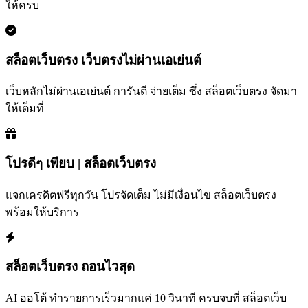
ให้ครบ
สล็อตเว็บตรง เว็บตรงไม่ผ่านเอเย่นต์
เว็บหลักไม่ผ่านเอเย่นต์ การันตี จ่ายเต็ม ซึ่ง สล็อตเว็บตรง จัดมา
ให้เต็มที่
โปรดีๆ เพียบ | สล็อตเว็บตรง
แจกเครดิตฟรีทุกวัน โปรจัดเต็ม ไม่มีเงื่อนไข สล็อตเว็บตรง
พร้อมให้บริการ
สล็อตเว็บตรง ถอนไวสุด
AI ออโต้ ทำรายการเร็วมากแค่ 10 วินาที ครบจบที่ สล็อตเว็บ