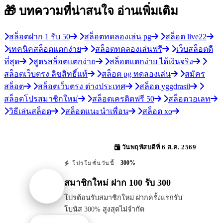
🎁 บทความที่น่าสนใจ
อ่านเพิ่มเติม
สล็อตฝาก 1 รับ 50
สล็อตทดลองเล่น pg
สล็อต live22
เทคนิคสล็อตแตกง่าย
สล็อตทดลองเล่นฟรี
เว็บสล็อตดี
ที่สุด
สูตรสล็อตแตกง่าย
สล็อตแตกง่าย ได้เงินจริง
สล็อตเว็บตรง ลิขสิทธิ์แท้
สล็อต pg ทดลองเล่น
สมัคร
สล็อต
สล็อตเว็บตรง ต่างประเทศ
สล็อต yggdrasil
สล็อตโปรสมาชิกใหม่
สล็อตเครดิตฟรี 50
สล็อตวอเลท
วิธีเล่นสล็อต
สล็อตแนะนำเพื่อน
สล็อต xo
วันพฤหัสบดีที่ 6 ส.ค. 2569
300%
โปรโมชั่นวันนี้
สมาชิกใหม่ ฝาก 100 รับ 300
โปรต้อนรับสมาชิกใหม่ ฝากครั้งแรกรับ
โบนัส 300% สูงสุดไม่จำกัด