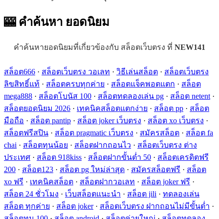
🎰 คำค้นหา
ยอดนิยม
คำค้นหายอดนิยมที่เกี่ยวข้องกับ สล็อตเว็บตรง ที่
NEW141
สล็อต666
·
สล็อตเว็บตรง วอเลท
·
วิธีเล่นสล็อต
·
สล็อตเว็บตรง
ลิขสิทธิ์แท้
·
สล็อตครบทุกค่าย
·
สล็อตแจ็คพอตแตก
·
สล็อต
mega888
·
สล็อตโบนัส 100
·
สล็อตทดลองเล่น pg
·
สล็อต netent
·
สล็อตยอดนิยม 2026
·
เทคนิคสล็อตแตกง่าย
·
สล็อต pp
·
สล็อต
มือถือ
·
สล็อต pantip
·
สล็อต joker เว็บตรง
·
สล็อต xo เว็บตรง
·
สล็อตฟรีสปิน
·
สล็อต pragmatic เว็บตรง
·
สมัครสล็อต
·
สล็อต fa
chai
·
สล็อตทุนน้อย
·
สล็อตฝากถอนไว
·
สล็อตเว็บตรง ต่าง
ประเทศ
·
สล็อต 918kiss
·
สล็อตฝากขั้นต่ำ 50
·
สล็อตเครดิตฟรี
200
·
สล็อต123
·
สล็อต pg ใหม่ล่าสุด
·
สมัครสล็อตฟรี
·
สล็อต
xo ฟรี
·
เทคนิคสล็อต
·
สล็อตฝากวอเลท
·
สล็อต joker ฟรี
·
สล็อต 24 ชั่วโมง
·
เว็บสล็อตแนะนำ
·
สล็อต jili
·
ทดลองเล่น
สล็อต ทุกค่าย
·
สล็อต joker
·
สล็อตเว็บตรง ฝากถอนไม่มีขั้นต่ำ
·
สล็อตทุน 100
·
สล็อต android
·
สล็อตค่ายใหญ่
·
สล็อตทดลอง