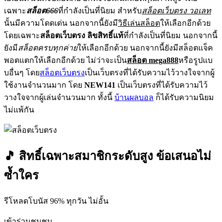
เฉพาะ
สล็อต666
ที่กำลังเป็นที่นิยม สำหรับ
สล็อตเว็บตรง วอเลท
นั้นมีความโดดเด่น นอกจากนี้ยังมี
วิธีเล่นสล็อต
ให้เลือกอีกด้วย
โดยเฉพาะ
สล็อตเว็บตรง ลิขสิทธิ์แท้
ที่กำลังเป็นที่นิยม นอกจากนี้
ยังมี
สล็อตครบทุกค่าย
ให้เลือกอีกด้วย นอกจากนี้ยังมีสล็อตแจ็ค
พอตแตกให้เลือกอีกด้วย ไม่ว่าจะเป็น
สล็อต mega888
หรือรูปแบ
บอื่นๆ โดย
สล็อตเว็บตรง
เป็นเว็บตรงที่ได้รับความไว้วางใจจากผู้
ใช้งานจำนวนมาก โดย
NEW141
เป็นเว็บตรงที่ได้รับความไว้
วางใจจากผู้เล่นจำนวนมาก ทั้งนี้
บ้านผลบอล
ก็ได้รับความนิยม
ไม่แพ้กัน
🎵 สิทธิ์เฉพาะสมาชิกระดับสูง ข้อเสนอไม่
ซ้ำใคร
รีโหลดโบนัส 96% ทุกวัน ไม่อั้น
เข้าร่วมชุมชน