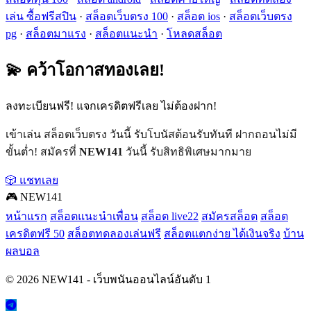
เล่น ซื้อฟรีสปิน
·
สล็อตเว็บตรง 100
·
สล็อต ios
·
สล็อตเว็บตรง
pg
·
สล็อตมาแรง
·
สล็อตแนะนำ
·
โหลดสล็อต
💫 คว้าโอกาสทองเลย!
ลงทะเบียนฟรี! แจกเครดิตฟรีเลย ไม่ต้องฝาก!
เข้าเล่น สล็อตเว็บตรง วันนี้ รับโบนัสต้อนรับทันที ฝากถอนไม่มี
ขั้นต่ำ! สมัครที่
NEW141
วันนี้ รับสิทธิพิเศษมากมาย
🎲 แชทเลย
🎮 NEW141
หน้าแรก
สล็อตแนะนำเพื่อน
สล็อต live22
สมัครสล็อต
สล็อต
เครดิตฟรี 50
สล็อตทดลองเล่นฟรี
สล็อตแตกง่าย ได้เงินจริง
บ้าน
ผลบอล
© 2026 NEW141 - เว็บพนันออนไลน์อันดับ 1