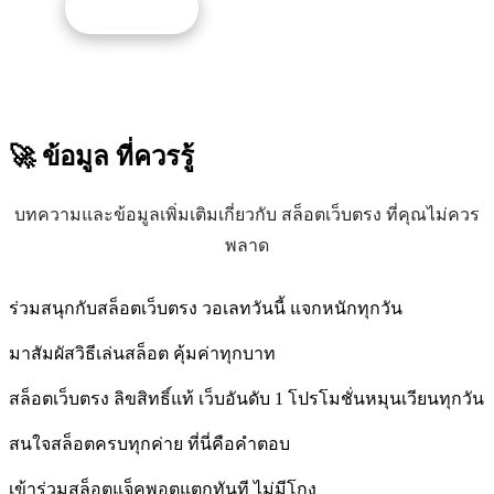
รับโปรนี้
🚀 ข้อมูล
ที่ควรรู้
บทความและข้อมูลเพิ่มเติมเกี่ยวกับ สล็อตเว็บตรง ที่คุณไม่ควร
พลาด
ร่วมสนุกกับสล็อตเว็บตรง วอเลทวันนี้ แจกหนักทุกวัน
มาสัมผัสวิธีเล่นสล็อต คุ้มค่าทุกบาท
สล็อตเว็บตรง ลิขสิทธิ์แท้ เว็บอันดับ 1 โปรโมชั่นหมุนเวียนทุกวัน
สนใจสล็อตครบทุกค่าย ที่นี่คือคำตอบ
เข้าร่วมสล็อตแจ็คพอตแตกทันที ไม่มีโกง