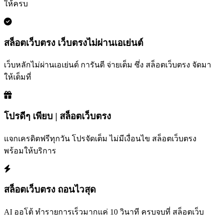
ให้ครบ
สล็อตเว็บตรง เว็บตรงไม่ผ่านเอเย่นต์
เว็บหลักไม่ผ่านเอเย่นต์ การันตี จ่ายเต็ม ซึ่ง สล็อตเว็บตรง จัดมา
ให้เต็มที่
โปรดีๆ เพียบ | สล็อตเว็บตรง
แจกเครดิตฟรีทุกวัน โปรจัดเต็ม ไม่มีเงื่อนไข สล็อตเว็บตรง
พร้อมให้บริการ
สล็อตเว็บตรง ถอนไวสุด
AI ออโต้ ทำรายการเร็วมากแค่ 10 วินาที ครบจบที่ สล็อตเว็บ