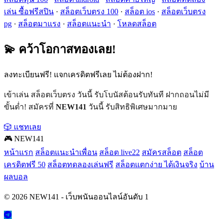
เล่น ซื้อฟรีสปิน
·
สล็อตเว็บตรง 100
·
สล็อต ios
·
สล็อตเว็บตรง
pg
·
สล็อตมาแรง
·
สล็อตแนะนำ
·
โหลดสล็อต
💫 คว้าโอกาสทองเลย!
ลงทะเบียนฟรี! แจกเครดิตฟรีเลย ไม่ต้องฝาก!
เข้าเล่น สล็อตเว็บตรง วันนี้ รับโบนัสต้อนรับทันที ฝากถอนไม่มี
ขั้นต่ำ! สมัครที่
NEW141
วันนี้ รับสิทธิพิเศษมากมาย
🎲 แชทเลย
🎮 NEW141
หน้าแรก
สล็อตแนะนำเพื่อน
สล็อต live22
สมัครสล็อต
สล็อต
เครดิตฟรี 50
สล็อตทดลองเล่นฟรี
สล็อตแตกง่าย ได้เงินจริง
บ้าน
ผลบอล
© 2026 NEW141 - เว็บพนันออนไลน์อันดับ 1