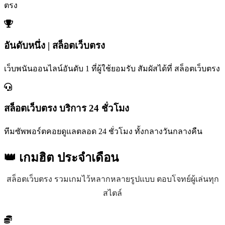
ตรง
อันดับหนึ่ง | สล็อตเว็บตรง
เว็บพนันออนไลน์อันดับ 1 ที่ผู้ใช้ยอมรับ สัมผัสได้ที่ สล็อตเว็บตรง
สล็อตเว็บตรง บริการ 24 ชั่วโมง
ทีมซัพพอร์ตคอยดูแลตลอด 24 ชั่วโมง ทั้งกลางวันกลางคืน
👑 เกมฮิต
ประจำเดือน
สล็อตเว็บตรง รวมเกมไว้หลากหลายรูปแบบ ตอบโจทย์ผู้เล่นทุก
สไตล์