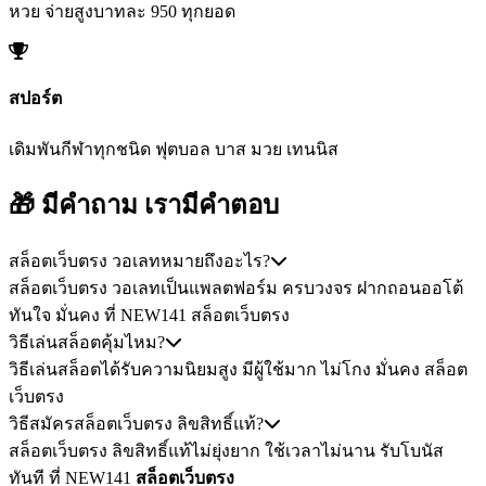
หวย จ่ายสูงบาทละ 950 ทุกยอด
สปอร์ต
เดิมพันกีฬาทุกชนิด ฟุตบอล บาส มวย เทนนิส
🎁 มีคำถาม
เรามีคำตอบ
สล็อตเว็บตรง วอเลทหมายถึงอะไร?
สล็อตเว็บตรง วอเลทเป็นแพลตฟอร์ม ครบวงจร ฝากถอนออโต้
ทันใจ มั่นคง ที่ NEW141 สล็อตเว็บตรง
วิธีเล่นสล็อตคุ้มไหม?
วิธีเล่นสล็อตได้รับความนิยมสูง มีผู้ใช้มาก ไม่โกง มั่นคง สล็อต
เว็บตรง
วิธีสมัครสล็อตเว็บตรง ลิขสิทธิ์แท้?
สล็อตเว็บตรง ลิขสิทธิ์แท้ไม่ยุ่งยาก ใช้เวลาไม่นาน รับโบนัส
ทันที ที่ NEW141
สล็อตเว็บตรง