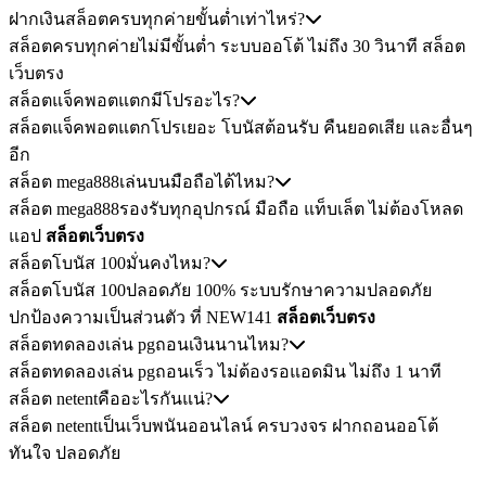
ฝากเงินสล็อตครบทุกค่ายขั้นต่ำเท่าไหร่?
สล็อตครบทุกค่ายไม่มีขั้นต่ำ ระบบออโต้ ไม่ถึง 30 วินาที สล็อต
เว็บตรง
สล็อตแจ็คพอตแตกมีโปรอะไร?
สล็อตแจ็คพอตแตกโปรเยอะ โบนัสต้อนรับ คืนยอดเสีย และอื่นๆ
อีก
สล็อต mega888เล่นบนมือถือได้ไหม?
สล็อต mega888รองรับทุกอุปกรณ์ มือถือ แท็บเล็ต ไม่ต้องโหลด
แอป
สล็อตเว็บตรง
สล็อตโบนัส 100มั่นคงไหม?
สล็อตโบนัส 100ปลอดภัย 100% ระบบรักษาความปลอดภัย
ปกป้องความเป็นส่วนตัว ที่ NEW141
สล็อตเว็บตรง
สล็อตทดลองเล่น pgถอนเงินนานไหม?
สล็อตทดลองเล่น pgถอนเร็ว ไม่ต้องรอแอดมิน ไม่ถึง 1 นาที
สล็อต netentคืออะไรกันแน่?
สล็อต netentเป็นเว็บพนันออนไลน์ ครบวงจร ฝากถอนออโต้
ทันใจ ปลอดภัย