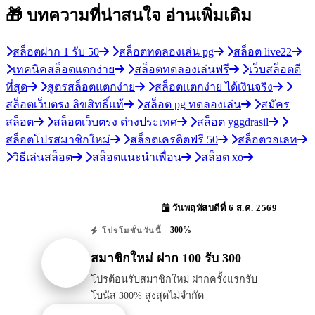
🎁 บทความที่น่าสนใจ
อ่านเพิ่มเติม
สล็อตฝาก 1 รับ 50
สล็อตทดลองเล่น pg
สล็อต live22
เทคนิคสล็อตแตกง่าย
สล็อตทดลองเล่นฟรี
เว็บสล็อตดี
ที่สุด
สูตรสล็อตแตกง่าย
สล็อตแตกง่าย ได้เงินจริง
สล็อตเว็บตรง ลิขสิทธิ์แท้
สล็อต pg ทดลองเล่น
สมัคร
สล็อต
สล็อตเว็บตรง ต่างประเทศ
สล็อต yggdrasil
สล็อตโปรสมาชิกใหม่
สล็อตเครดิตฟรี 50
สล็อตวอเลท
วิธีเล่นสล็อต
สล็อตแนะนำเพื่อน
สล็อต xo
วันพฤหัสบดีที่ 6 ส.ค. 2569
300%
โปรโมชั่นวันนี้
สมาชิกใหม่ ฝาก 100 รับ 300
โปรต้อนรับสมาชิกใหม่ ฝากครั้งแรกรับ
โบนัส 300% สูงสุดไม่จำกัด