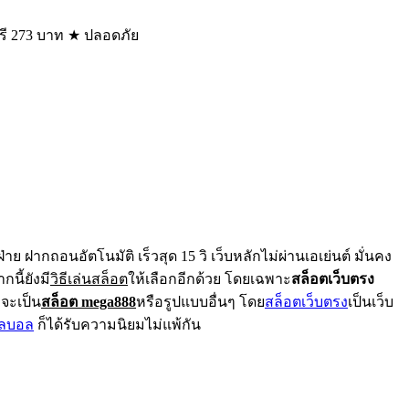
รี 273 บาท ★ ปลอดภัย
ย ฝากถอนอัตโนมัติ เร็วสุด 15 วิ เว็บหลักไม่ผ่านเอเย่นต์ มั่นคง
นี้ยังมี
วิธีเล่นสล็อต
ให้เลือกอีกด้วย โดยเฉพาะ
สล็อตเว็บตรง
าจะเป็น
สล็อต mega888
หรือรูปแบบอื่นๆ โดย
สล็อตเว็บตรง
เป็นเว็บ
ผลบอล
ก็ได้รับความนิยมไม่แพ้กัน