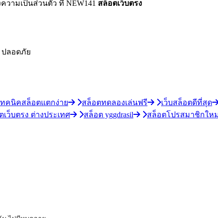
ความเป็นส่วนตัว ที่ NEW141
สล็อตเว็บตรง
จ ปลอดภัย
เทคนิคสล็อตแตกง่าย
สล็อตทดลองเล่นฟรี
เว็บสล็อตดีที่สุด
ตเว็บตรง ต่างประเทศ
สล็อต yggdrasil
สล็อตโปรสมาชิกใหม