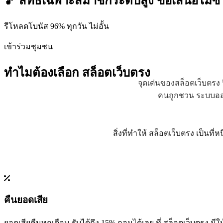
🎵 สิทธิ์เฉพาะสมาชิกระดับสูง ข้อเสนอไม่ซ
รีโหลดโบนัส 96% ทุกวัน ไม่อั้น
เข้าร่วมชุมชน
ทำไมต้องเลือก
สล็อตเว็บตรง
จุดเด่นของสล็อตเว็บตรง
คนถูกชวน ระบบออโต
สิ่งที่ทำให้ สล็อตเว็บตรง เป็นที่
คืนยอดเสีย
ยอดเสียคืนทุกเดือน รับได้ถึง 15% ถอนได้เลย ที่ สล็อตเว็บตรง มี