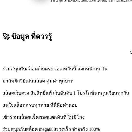
เล่นทุกเกมสะสมแต้มแลกเครดิตได้ ยิ่งเล่นยิ่งค
🚀 ข้อมูล
ที่ควรรู้
ร่วมสนุกกับสล็อตเว็บตรง วอเลทวันนี้ แจกหนักทุกวัน
มาสัมผัสวิธีเล่นสล็อต คุ้มค่าทุกบาท
สล็อตเว็บตรง ลิขสิทธิ์แท้ เว็บอันดับ 1 โปรโมชั่นหมุนเวียนทุกวัน
สนใจสล็อตครบทุกค่าย ที่นี่คือคำตอบ
เข้าร่วมสล็อตแจ็คพอตแตกทันที ไม่มีโกง
ร่วมสนุกกับสล็อต mega888รวดเร็ว จ่ายจริง 100%