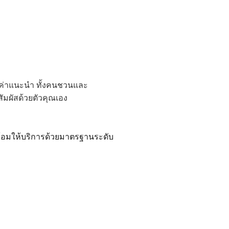
ับค่าแนะนำ ทั้งคนชวนและ
ัมผัสด้วยตัวคุณเอง
้อมให้บริการด้วยมาตรฐานระดับ