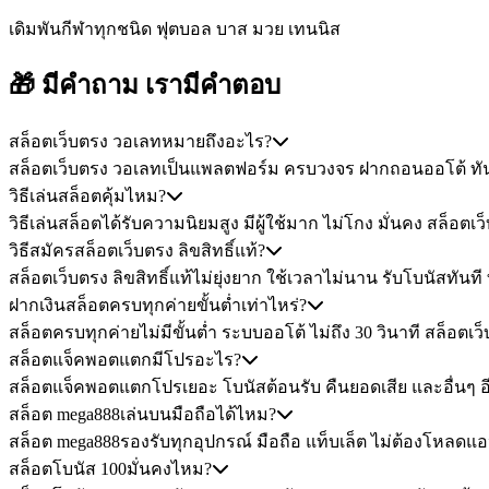
เดิมพันกีฬาทุกชนิด ฟุตบอล บาส มวย เทนนิส
🎁 มีคำถาม
เรามีคำตอบ
สล็อตเว็บตรง วอเลทหมายถึงอะไร?
สล็อตเว็บตรง วอเลทเป็นแพลตฟอร์ม ครบวงจร ฝากถอนออโต้ ทันใ
วิธีเล่นสล็อตคุ้มไหม?
วิธีเล่นสล็อตได้รับความนิยมสูง มีผู้ใช้มาก ไม่โกง มั่นคง สล็อตเว
วิธีสมัครสล็อตเว็บตรง ลิขสิทธิ์แท้?
สล็อตเว็บตรง ลิขสิทธิ์แท้ไม่ยุ่งยาก ใช้เวลาไม่นาน รับโบนัสทันท
ฝากเงินสล็อตครบทุกค่ายขั้นต่ำเท่าไหร่?
สล็อตครบทุกค่ายไม่มีขั้นต่ำ ระบบออโต้ ไม่ถึง 30 วินาที สล็อตเว
สล็อตแจ็คพอตแตกมีโปรอะไร?
สล็อตแจ็คพอตแตกโปรเยอะ โบนัสต้อนรับ คืนยอดเสีย และอื่นๆ อ
สล็อต mega888เล่นบนมือถือได้ไหม?
สล็อต mega888รองรับทุกอุปกรณ์ มือถือ แท็บเล็ต ไม่ต้องโหลดแ
สล็อตโบนัส 100มั่นคงไหม?