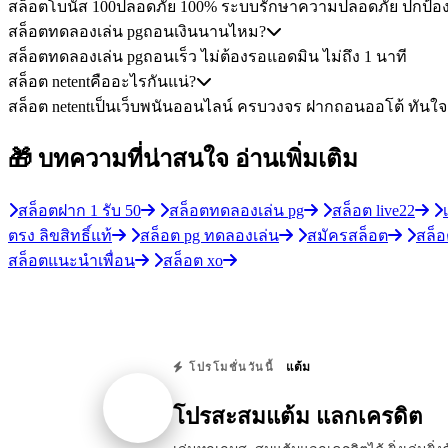
สล็อตโบนัส 100ปลอดภัย 100% ระบบรักษาความปลอดภัย ปกป้อง
สล็อตทดลองเล่น pgถอนเงินนานไหม?
สล็อตทดลองเล่น pgถอนเร็ว ไม่ต้องรอแอดมิน ไม่ถึง 1 นาที
สล็อต netentคืออะไรกันแน่?
สล็อต netentเป็นเว็บพนันออนไลน์ ครบวงจร ฝากถอนออโต้ ทันใ
🎁 บทความที่น่าสนใจ
อ่านเพิ่มเติม
สล็อตฝาก 1 รับ 50
สล็อตทดลองเล่น pg
สล็อต live22
ตรง ลิขสิทธิ์แท้
สล็อต pg ทดลองเล่น
สมัครสล็อต
สล็อ
สล็อตแนะนำเพื่อน
สล็อต xo
แต้ม
โปรโมชั่นวันนี้
โปรสะสมแต้ม แลกเครดิต