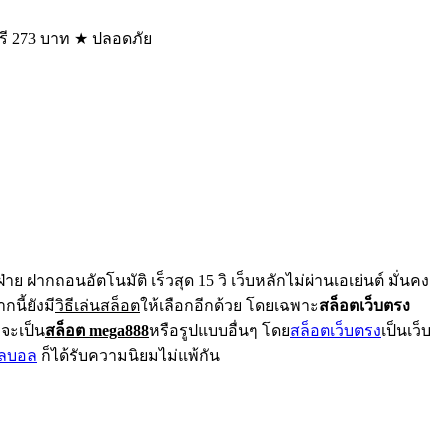
รี 273 บาท ★ ปลอดภัย
ย ฝากถอนอัตโนมัติ เร็วสุด 15 วิ เว็บหลักไม่ผ่านเอเย่นต์ มั่นคง
นี้ยังมี
วิธีเล่นสล็อต
ให้เลือกอีกด้วย โดยเฉพาะ
สล็อตเว็บตรง
าจะเป็น
สล็อต mega888
หรือรูปแบบอื่นๆ โดย
สล็อตเว็บตรง
เป็นเว็บ
ผลบอล
ก็ได้รับความนิยมไม่แพ้กัน