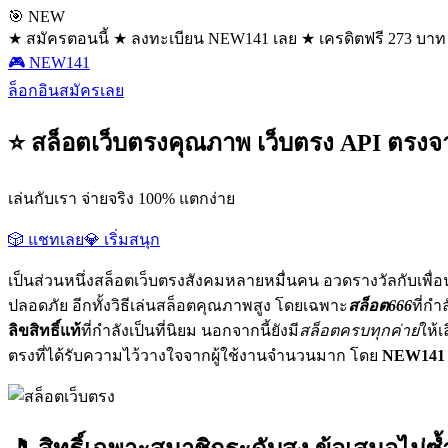
🎯 NEW
★ สมัครตอนนี้ ★ ลงทะเบียน NEW141 เลย ★ เครดิตฟรี 273 บา
🎮 NEW141
ล็อกอิน
สมัครเลย
⭐ สล็อตเว็บตรงคุณภาพ เว็บตรง API ตรงจา
เล่นกับเรา จ่ายจริง 100% แตกง่าย
🎲 แชทเลย
💎 เริ่มสนุก
เป็นส่วนหนึ่งสล็อตเว็บตรงสังคมหลายหมื่นคน อวดรางวัลกับเพื่อน อั
ปลอดภัย อีกทั้งวิธีเล่นสล็อตคุณภาพสูง โดยเฉพาะ
สล็อต666
ที่กำ
ลิขสิทธิ์แท้
ที่กำลังเป็นที่นิยม นอกจากนี้ยังมี
สล็อตครบทุกค่าย
ให้เ
ตรงที่ได้รับความไว้วางใจจากผู้ใช้งานจำนวนมาก โดย
NEW141