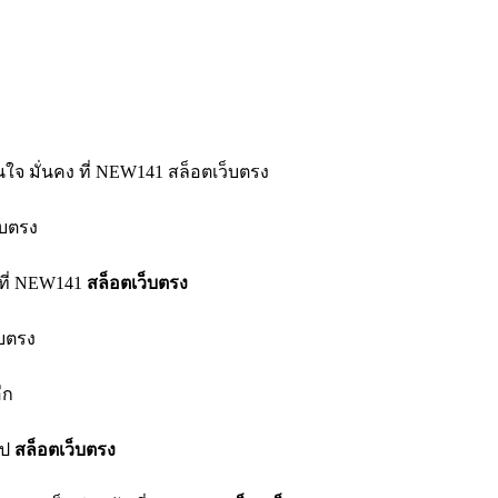
จ มั่นคง ที่ NEW141 สล็อตเว็บตรง
็บตรง
ี ที่ NEW141
สล็อตเว็บตรง
็บตรง
ีก
อป
สล็อตเว็บตรง