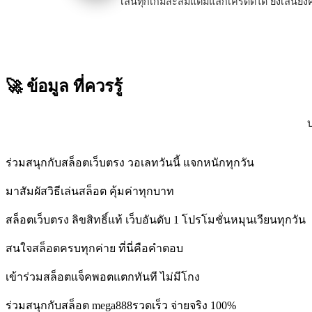
เล่นทุกเกมสะสมแต้มแลกเครดิตได้ ยิ่งเล่นยิ่งค
🚀 ข้อมูล
ที่ควรรู้
ร่วมสนุกกับสล็อตเว็บตรง วอเลทวันนี้ แจกหนักทุกวัน
มาสัมผัสวิธีเล่นสล็อต คุ้มค่าทุกบาท
สล็อตเว็บตรง ลิขสิทธิ์แท้ เว็บอันดับ 1 โปรโมชั่นหมุนเวียนทุกวัน
สนใจสล็อตครบทุกค่าย ที่นี่คือคำตอบ
เข้าร่วมสล็อตแจ็คพอตแตกทันที ไม่มีโกง
ร่วมสนุกกับสล็อต mega888รวดเร็ว จ่ายจริง 100%