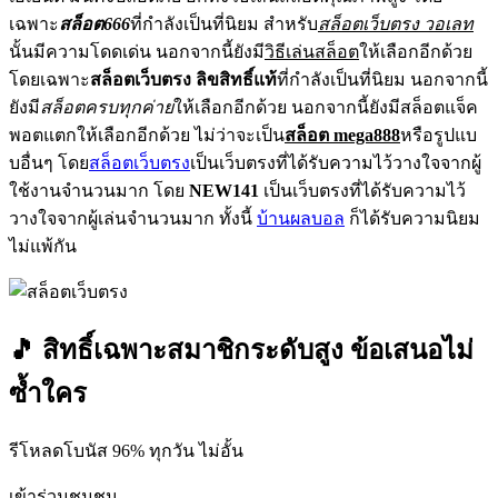
เฉพาะ
สล็อต666
ที่กำลังเป็นที่นิยม สำหรับ
สล็อตเว็บตรง วอเลท
นั้นมีความโดดเด่น นอกจากนี้ยังมี
วิธีเล่นสล็อต
ให้เลือกอีกด้วย
โดยเฉพาะ
สล็อตเว็บตรง ลิขสิทธิ์แท้
ที่กำลังเป็นที่นิยม นอกจากนี้
ยังมี
สล็อตครบทุกค่าย
ให้เลือกอีกด้วย นอกจากนี้ยังมีสล็อตแจ็ค
พอตแตกให้เลือกอีกด้วย ไม่ว่าจะเป็น
สล็อต mega888
หรือรูปแบ
บอื่นๆ โดย
สล็อตเว็บตรง
เป็นเว็บตรงที่ได้รับความไว้วางใจจากผู้
ใช้งานจำนวนมาก โดย
NEW141
เป็นเว็บตรงที่ได้รับความไว้
วางใจจากผู้เล่นจำนวนมาก ทั้งนี้
บ้านผลบอล
ก็ได้รับความนิยม
ไม่แพ้กัน
🎵 สิทธิ์เฉพาะสมาชิกระดับสูง ข้อเสนอไม่
ซ้ำใคร
รีโหลดโบนัส 96% ทุกวัน ไม่อั้น
เข้าร่วมชุมชน