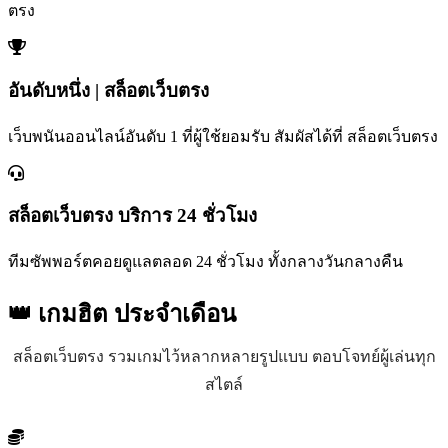
ตรง
อันดับหนึ่ง | สล็อตเว็บตรง
เว็บพนันออนไลน์อันดับ 1 ที่ผู้ใช้ยอมรับ สัมผัสได้ที่ สล็อตเว็บตรง
สล็อตเว็บตรง บริการ 24 ชั่วโมง
ทีมซัพพอร์ตคอยดูแลตลอด 24 ชั่วโมง ทั้งกลางวันกลางคืน
👑 เกมฮิต
ประจำเดือน
สล็อตเว็บตรง รวมเกมไว้หลากหลายรูปแบบ ตอบโจทย์ผู้เล่นทุก
สไตล์