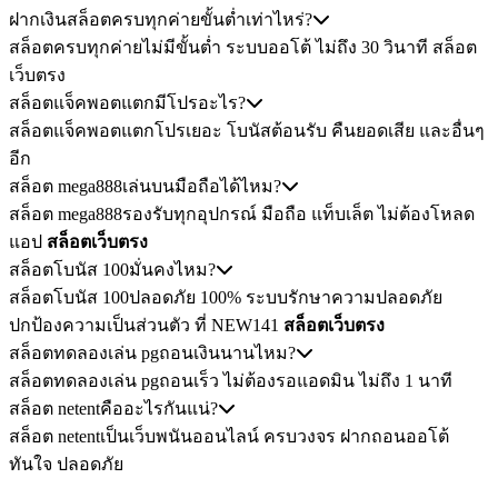
ฝากเงินสล็อตครบทุกค่ายขั้นต่ำเท่าไหร่?
สล็อตครบทุกค่ายไม่มีขั้นต่ำ ระบบออโต้ ไม่ถึง 30 วินาที สล็อต
เว็บตรง
สล็อตแจ็คพอตแตกมีโปรอะไร?
สล็อตแจ็คพอตแตกโปรเยอะ โบนัสต้อนรับ คืนยอดเสีย และอื่นๆ
อีก
สล็อต mega888เล่นบนมือถือได้ไหม?
สล็อต mega888รองรับทุกอุปกรณ์ มือถือ แท็บเล็ต ไม่ต้องโหลด
แอป
สล็อตเว็บตรง
สล็อตโบนัส 100มั่นคงไหม?
สล็อตโบนัส 100ปลอดภัย 100% ระบบรักษาความปลอดภัย
ปกป้องความเป็นส่วนตัว ที่ NEW141
สล็อตเว็บตรง
สล็อตทดลองเล่น pgถอนเงินนานไหม?
สล็อตทดลองเล่น pgถอนเร็ว ไม่ต้องรอแอดมิน ไม่ถึง 1 นาที
สล็อต netentคืออะไรกันแน่?
สล็อต netentเป็นเว็บพนันออนไลน์ ครบวงจร ฝากถอนออโต้
ทันใจ ปลอดภัย