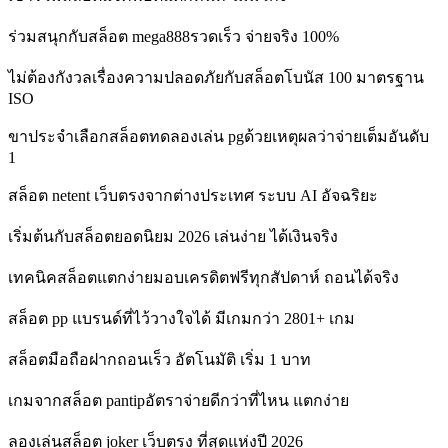
ร่วมสนุกกับสล็อต mega888รวดเร็ว จ่ายจริง 100%
ไม่ต้องกังวลเรื่องความปลอดภัยกับสล็อตโบนัส 100 มาตรฐาน
ISO
ขาประจำเลือกสล็อตทดลองเล่น pgด้วยเหตุผลว่าจ่ายเต็มอันดับ
1
สล็อต netent เว็บตรงจากต่างประเทศ ระบบ AI อัจฉริยะ
เริ่มต้นกับสล็อตยอดนิยม 2026 เล่นง่าย ได้เงินจริง
เทคนิคสล็อตแตกง่ายมอบเครดิตฟรีทุกสัปดาห์ ถอนได้จริง
สล็อต pp แบรนด์ที่ไว้วางใจได้ มีเกมกว่า 2801+ เกม
สล็อตมือถือฝากถอนเร็ว อัตโนมัติ เริ่ม 1 บาท
เกมจากสล็อต pantipอัตราจ่ายดีกว่าที่ไหน แตกง่าย
ลองเล่นสล็อต joker เว็บตรง ที่สุดแห่งปี 2026