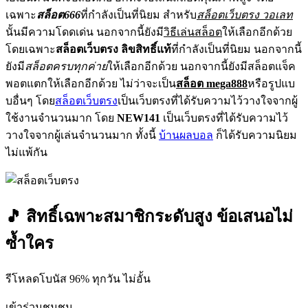
เฉพาะ
สล็อต666
ที่กำลังเป็นที่นิยม สำหรับ
สล็อตเว็บตรง วอเลท
นั้นมีความโดดเด่น นอกจากนี้ยังมี
วิธีเล่นสล็อต
ให้เลือกอีกด้วย
โดยเฉพาะ
สล็อตเว็บตรง ลิขสิทธิ์แท้
ที่กำลังเป็นที่นิยม นอกจากนี้
ยังมี
สล็อตครบทุกค่าย
ให้เลือกอีกด้วย นอกจากนี้ยังมีสล็อตแจ็ค
พอตแตกให้เลือกอีกด้วย ไม่ว่าจะเป็น
สล็อต mega888
หรือรูปแบ
บอื่นๆ โดย
สล็อตเว็บตรง
เป็นเว็บตรงที่ได้รับความไว้วางใจจากผู้
ใช้งานจำนวนมาก โดย
NEW141
เป็นเว็บตรงที่ได้รับความไว้
วางใจจากผู้เล่นจำนวนมาก ทั้งนี้
บ้านผลบอล
ก็ได้รับความนิยม
ไม่แพ้กัน
🎵 สิทธิ์เฉพาะสมาชิกระดับสูง ข้อเสนอไม่
ซ้ำใคร
รีโหลดโบนัส 96% ทุกวัน ไม่อั้น
เข้าร่วมชุมชน