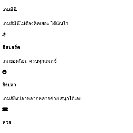
เกมมินิ
เกมส์มินิไม่ต้องคิดเยอะ ได้เงินไว
อีสปอร์ต
เกมยอดนิยม ครบทุกแมตช์
ยิงปลา
เกมส์ยิงปลาหลากหลายค่าย สนุกได้เลย
หวย