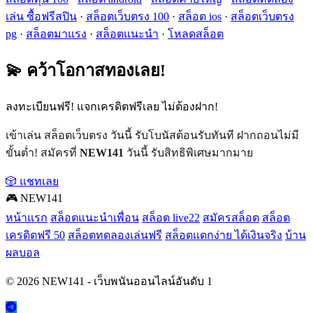
เล่น ซื้อฟรีสปิน
·
สล็อตเว็บตรง 100
·
สล็อต ios
·
สล็อตเว็บตรง
pg
·
สล็อตมาแรง
·
สล็อตแนะนำ
·
โหลดสล็อต
💫 คว้าโอกาสทองเลย!
ลงทะเบียนฟรี! แจกเครดิตฟรีเลย ไม่ต้องฝาก!
เข้าเล่น สล็อตเว็บตรง วันนี้ รับโบนัสต้อนรับทันที ฝากถอนไม่มี
ขั้นต่ำ! สมัครที่
NEW141
วันนี้ รับสิทธิพิเศษมากมาย
🎲 แชทเลย
🎮 NEW141
หน้าแรก
สล็อตแนะนำเพื่อน
สล็อต live22
สมัครสล็อต
สล็อต
เครดิตฟรี 50
สล็อตทดลองเล่นฟรี
สล็อตแตกง่าย ได้เงินจริง
บ้าน
ผลบอล
© 2026 NEW141 - เว็บพนันออนไลน์อันดับ 1