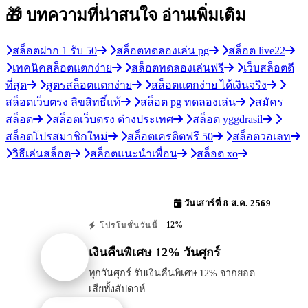
🎁 บทความที่น่าสนใจ
อ่านเพิ่มเติม
สล็อตฝาก 1 รับ 50
สล็อตทดลองเล่น pg
สล็อต live22
เทคนิคสล็อตแตกง่าย
สล็อตทดลองเล่นฟรี
เว็บสล็อตดี
ที่สุด
สูตรสล็อตแตกง่าย
สล็อตแตกง่าย ได้เงินจริง
สล็อตเว็บตรง ลิขสิทธิ์แท้
สล็อต pg ทดลองเล่น
สมัคร
สล็อต
สล็อตเว็บตรง ต่างประเทศ
สล็อต yggdrasil
สล็อตโปรสมาชิกใหม่
สล็อตเครดิตฟรี 50
สล็อตวอเลท
วิธีเล่นสล็อต
สล็อตแนะนำเพื่อน
สล็อต xo
วันเสาร์ที่ 8 ส.ค. 2569
12%
โปรโมชั่นวันนี้
เงินคืนพิเศษ 12% วันศุกร์
ทุกวันศุกร์ รับเงินคืนพิเศษ 12% จากยอด
เสียทั้งสัปดาห์