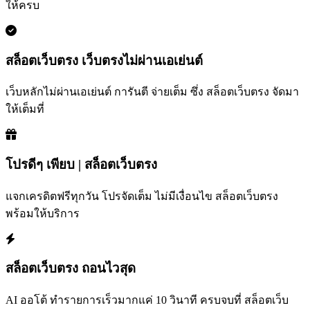
ให้ครบ
สล็อตเว็บตรง เว็บตรงไม่ผ่านเอเย่นต์
เว็บหลักไม่ผ่านเอเย่นต์ การันตี จ่ายเต็ม ซึ่ง สล็อตเว็บตรง จัดมา
ให้เต็มที่
โปรดีๆ เพียบ | สล็อตเว็บตรง
แจกเครดิตฟรีทุกวัน โปรจัดเต็ม ไม่มีเงื่อนไข สล็อตเว็บตรง
พร้อมให้บริการ
สล็อตเว็บตรง ถอนไวสุด
AI ออโต้ ทำรายการเร็วมากแค่ 10 วินาที ครบจบที่ สล็อตเว็บ