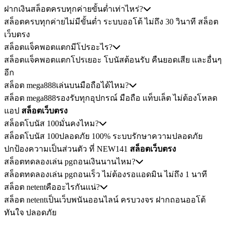
ฝากเงินสล็อตครบทุกค่ายขั้นต่ำเท่าไหร่?
สล็อตครบทุกค่ายไม่มีขั้นต่ำ ระบบออโต้ ไม่ถึง 30 วินาที สล็อต
เว็บตรง
สล็อตแจ็คพอตแตกมีโปรอะไร?
สล็อตแจ็คพอตแตกโปรเยอะ โบนัสต้อนรับ คืนยอดเสีย และอื่นๆ
อีก
สล็อต mega888เล่นบนมือถือได้ไหม?
สล็อต mega888รองรับทุกอุปกรณ์ มือถือ แท็บเล็ต ไม่ต้องโหลด
แอป
สล็อตเว็บตรง
สล็อตโบนัส 100มั่นคงไหม?
สล็อตโบนัส 100ปลอดภัย 100% ระบบรักษาความปลอดภัย
ปกป้องความเป็นส่วนตัว ที่ NEW141
สล็อตเว็บตรง
สล็อตทดลองเล่น pgถอนเงินนานไหม?
สล็อตทดลองเล่น pgถอนเร็ว ไม่ต้องรอแอดมิน ไม่ถึง 1 นาที
สล็อต netentคืออะไรกันแน่?
สล็อต netentเป็นเว็บพนันออนไลน์ ครบวงจร ฝากถอนออโต้
ทันใจ ปลอดภัย