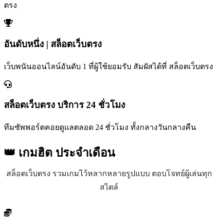
ตรง
อันดับหนึ่ง | สล็อตเว็บตรง
เว็บพนันออนไลน์อันดับ 1 ที่ผู้ใช้ยอมรับ สัมผัสได้ที่ สล็อตเว็บตรง
สล็อตเว็บตรง บริการ 24 ชั่วโมง
ทีมซัพพอร์ตคอยดูแลตลอด 24 ชั่วโมง ทั้งกลางวันกลางคืน
👑 เกมฮิต
ประจำเดือน
สล็อตเว็บตรง รวมเกมไว้หลากหลายรูปแบบ ตอบโจทย์ผู้เล่นทุก
สไตล์