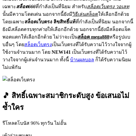
เฉพาะ
สล็อต666
ที่กำลังเป็นที่นิยม สำหรับ
สล็อตเว็บตรง วอเลท
นั้นมีความโดดเด่น นอกจากนี้ยังมี
วิธีเล่นสล็อต
ให้เลือกอีกด้วย
โดยเฉพาะ
สล็อตเว็บตรง ลิขสิทธิ์แท้
ที่กำลังเป็นที่นิยม นอกจากนี้
ยังมี
สล็อตครบทุกค่าย
ให้เลือกอีกด้วย นอกจากนี้ยังมีสล็อตแจ็ค
พอตแตกให้เลือกอีกด้วย ไม่ว่าจะเป็น
สล็อต mega888
หรือรูปแบ
บอื่นๆ โดย
สล็อตเว็บตรง
เป็นเว็บตรงที่ได้รับความไว้วางใจจากผู้
ใช้งานจำนวนมาก โดย
NEW141
เป็นเว็บตรงที่ได้รับความไว้
วางใจจากผู้เล่นจำนวนมาก ทั้งนี้
บ้านผลบอล
ก็ได้รับความนิยม
ไม่แพ้กัน
🎵 สิทธิ์เฉพาะสมาชิกระดับสูง ข้อเสนอไม่
ซ้ำใคร
รีโหลดโบนัส 96% ทุกวัน ไม่อั้น
เข้าร่วมชุมชน