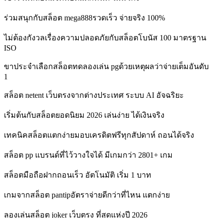
ร่วมสนุกกับสล็อต mega888รวดเร็ว จ่ายจริง 100%
ไม่ต้องกังวลเรื่องความปลอดภัยกับสล็อตโบนัส 100 มาตรฐาน
ISO
ขาประจำเลือกสล็อตทดลองเล่น pgด้วยเหตุผลว่าจ่ายเต็มอันดับ
1
สล็อต netent เว็บตรงจากต่างประเทศ ระบบ AI อัจฉริยะ
เริ่มต้นกับสล็อตยอดนิยม 2026 เล่นง่าย ได้เงินจริง
เทคนิคสล็อตแตกง่ายมอบเครดิตฟรีทุกสัปดาห์ ถอนได้จริง
สล็อต pp แบรนด์ที่ไว้วางใจได้ มีเกมกว่า 2801+ เกม
สล็อตมือถือฝากถอนเร็ว อัตโนมัติ เริ่ม 1 บาท
เกมจากสล็อต pantipอัตราจ่ายดีกว่าที่ไหน แตกง่าย
ลองเล่นสล็อต joker เว็บตรง ที่สุดแห่งปี 2026