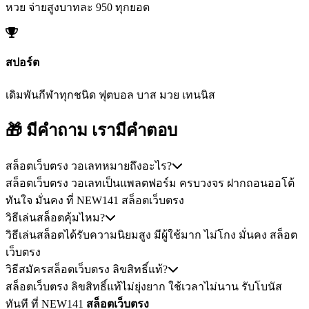
หวย จ่ายสูงบาทละ 950 ทุกยอด
สปอร์ต
เดิมพันกีฬาทุกชนิด ฟุตบอล บาส มวย เทนนิส
🎁 มีคำถาม
เรามีคำตอบ
สล็อตเว็บตรง วอเลทหมายถึงอะไร?
สล็อตเว็บตรง วอเลทเป็นแพลตฟอร์ม ครบวงจร ฝากถอนออโต้
ทันใจ มั่นคง ที่ NEW141 สล็อตเว็บตรง
วิธีเล่นสล็อตคุ้มไหม?
วิธีเล่นสล็อตได้รับความนิยมสูง มีผู้ใช้มาก ไม่โกง มั่นคง สล็อต
เว็บตรง
วิธีสมัครสล็อตเว็บตรง ลิขสิทธิ์แท้?
สล็อตเว็บตรง ลิขสิทธิ์แท้ไม่ยุ่งยาก ใช้เวลาไม่นาน รับโบนัส
ทันที ที่ NEW141
สล็อตเว็บตรง