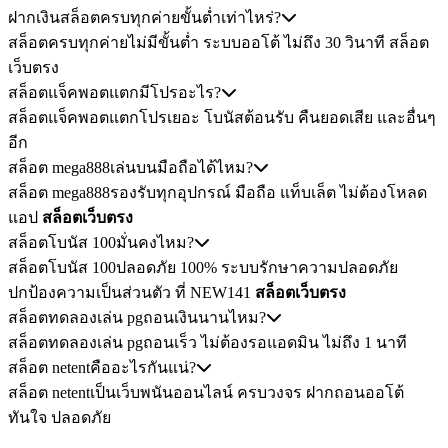
ฝากเงินสล็อตครบทุกค่ายขั้นต่ำเท่าไหร่?
สล็อตครบทุกค่ายไม่มีขั้นต่ำ ระบบออโต้ ไม่ถึง 30 วินาที สล็อต
เว็บตรง
สล็อตแจ็คพอตแตกมีโปรอะไร?
สล็อตแจ็คพอตแตกโปรเยอะ โบนัสต้อนรับ คืนยอดเสีย และอื่นๆ
อีก
สล็อต mega888เล่นบนมือถือได้ไหม?
สล็อต mega888รองรับทุกอุปกรณ์ มือถือ แท็บเล็ต ไม่ต้องโหลด
แอป
สล็อตเว็บตรง
สล็อตโบนัส 100มั่นคงไหม?
สล็อตโบนัส 100ปลอดภัย 100% ระบบรักษาความปลอดภัย
ปกป้องความเป็นส่วนตัว ที่ NEW141
สล็อตเว็บตรง
สล็อตทดลองเล่น pgถอนเงินนานไหม?
สล็อตทดลองเล่น pgถอนเร็ว ไม่ต้องรอแอดมิน ไม่ถึง 1 นาที
สล็อต netentคืออะไรกันแน่?
สล็อต netentเป็นเว็บพนันออนไลน์ ครบวงจร ฝากถอนออโต้
ทันใจ ปลอดภัย